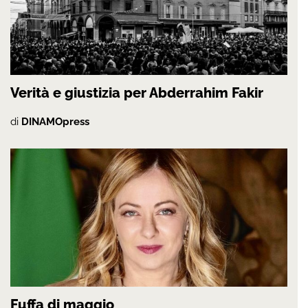
Verità e giustizia per Abderrahim Fakir
di
DINAMOpress
Fuffa di maggio