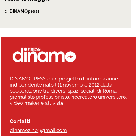
di
DINAMOpress
DINAMOPRESS è un progetto di informazione
indipendente nato l'11 novembre 2012 dalla
cooperazione tra diversi spazi sociali di Roma,
giornalistə professionistə, ricercatorə universitarə,
video maker e attivistə
Contatti
dinamozine@gmail.com