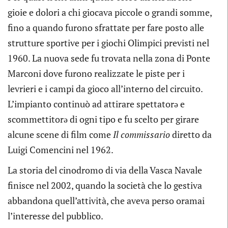
gioie e dolori a chi giocava piccole o grandi somme,
fino a quando furono sfrattate per fare posto alle
strutture sportive per i giochi Olimpici previsti nel
1960. La nuova sede fu trovata nella zona di Ponte
Marconi dove furono realizzate le piste per i
levrieri e i campi da gioco all’interno del circuito.
L’impianto continuò ad attirare spettatorə e
scommettitorə di ogni tipo e fu scelto per girare
alcune scene di film come
Il commissario
diretto da
Luigi Comencini nel 1962.
La storia del cinodromo di via della Vasca Navale
finisce nel 2002, quando la società che lo gestiva
abbandona quell’attività, che aveva perso oramai
l’interesse del pubblico.