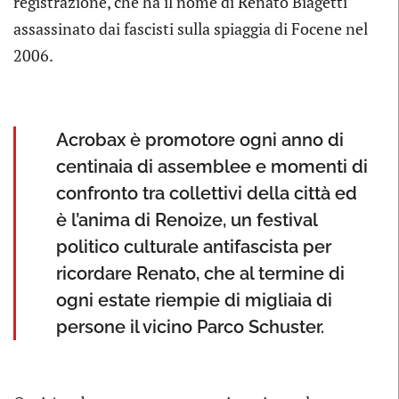
registrazione, che ha il nome di Renato Biagetti
assassinato dai fascisti sulla spiaggia di Focene nel
2006.
Acrobax è promotore ogni anno di
centinaia di assemblee e momenti di
confronto tra collettivi della città ed
è l’anima di Renoize, un festival
politico culturale antifascista per
ricordare Renato, che al termine di
ogni estate riempie di migliaia di
persone il vicino Parco Schuster.