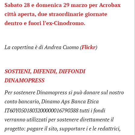
Sabato 28 e domenica 29 marzo per Acrobax
città aperta, due straordinarie giornate
dentro e fuori l’ex-Cinodromo.
La copertina è
di Andrea Cuomo (
Flickr
)
SOSTIENI, DIFENDI, DIFFONDI
DINAMOPRESS
Per sostenere Dinamopress si può donare sul nostro
conto bancario, Dinamo Aps Banca Etica
IT60Y0501803200000016790388 tutti i fondi
verranno utilizzati per sostenere direttamente il
progetto: pagare il sito, supportare i e le redattrici,