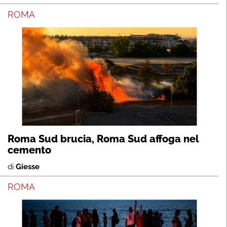
ROMA
Roma Sud brucia, Roma Sud affoga nel
cemento
di
Giesse
ROMA