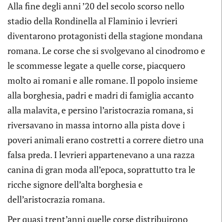
Alla fine degli anni ’20 del secolo scorso nello
stadio della Rondinella al Flaminio i levrieri
diventarono protagonisti della stagione mondana
romana. Le corse che si svolgevano al cinodromo e
le scommesse legate a quelle corse, piacquero
molto ai romani e alle romane. Il popolo insieme
alla borghesia, padri e madri di famiglia accanto
alla malavita, e persino l’aristocrazia romana, si
riversavano in massa intorno alla pista dove i
poveri animali erano costretti a correre dietro una
falsa preda. I levrieri appartenevano a una razza
canina di gran moda all’epoca, soprattutto tra le
ricche signore dell’alta borghesia e
dell’aristocrazia romana.
Per quasi trent’anni quelle corse distribuirono