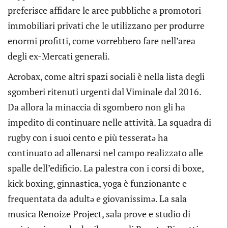
preferisce affidare le aree pubbliche a promotori
immobiliari privati che le utilizzano per produrre
enormi profitti, come vorrebbero fare nell’area
degli ex-Mercati generali.
Acrobax, come altri spazi sociali è nella lista degli
sgomberi ritenuti urgenti dal Viminale dal 2016.
Da allora la minaccia di sgombero non gli ha
impedito di continuare nelle attività. La squadra di
rugby con i suoi cento e più tesseratə ha
continuato ad allenarsi nel campo realizzato alle
spalle dell’edificio. La palestra con i corsi di boxe,
kick boxing, ginnastica, yoga è funzionante e
frequentata da adultə e giovanissimə. La sala
musica Renoize Project, sala prove e studio di