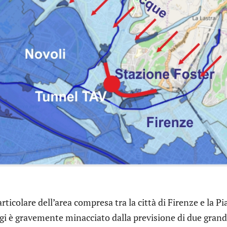
articolare dell’area compresa tra la città di Firenze e la P
i è gravemente minacciato dalla previsione di due grand