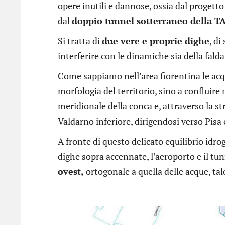
opere inutili e dannose, ossia dal progetto
dal
doppio tunnel sotterraneo della T
Si tratta di
due vere e proprie dighe
, di
interferire con le dinamiche sia della falda 
Come sappiamo nell’area fiorentina le ac
morfologia del territorio, sino a confluire
meridionale della conca e, attraverso la st
Valdarno inferiore, dirigendosi verso Pisa
A fronte di questo delicato equilibrio idro
dighe sopra accennate, l’aeroporto e il t
ovest,
ortogonale a quella delle acque, tal