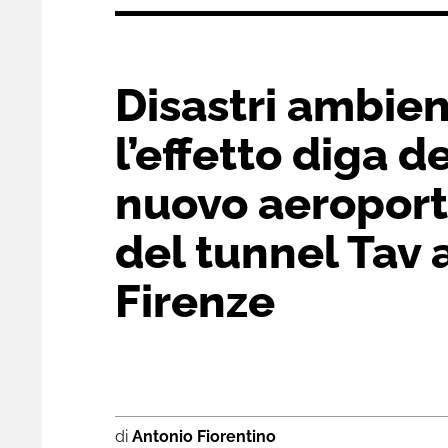
Disastri ambien
l’effetto diga d
nuovo aeroport
del tunnel Tav 
Firenze
di
Antonio Fiorentino