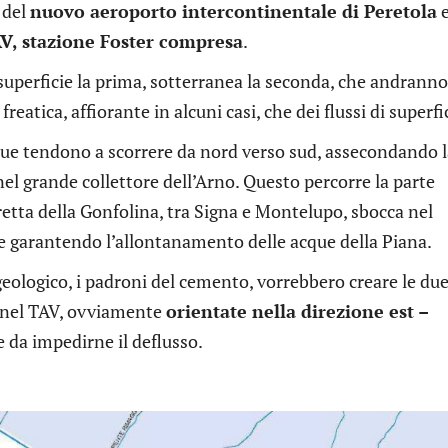
 del
nuovo aeroporto intercontinentale di Peretola
AV, stazione Foster compresa
.
 superficie la prima, sotterranea la seconda, che andranno
freatica, affiorante in alcuni casi, che dei flussi di superfi
que tendono a scorrere da nord verso sud, assecondando l
 nel grande collettore dell’Arno. Questo percorre la parte
retta della Gonfolina, tra Signa e Montelupo, sbocca nel
 e garantendo l’allontanamento delle acque della Piana.
geologico, i padroni del cemento, vorrebbero creare le du
unnel TAV, ovviamente
orientate nella direzione est –
e da impedirne il deflusso.