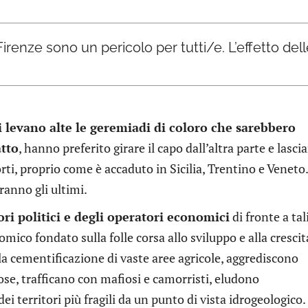
Firenze sono un pericolo per tutti/e. L’effetto de
i levano alte le geremiadi di coloro che sarebbero
tto
, hanno preferito girare il capo dall’altra parte e lascia
rti, proprio come è accaduto in Sicilia, Trentino e Veneto.
ranno gli ultimi.
ori politici e degli operatori economici
di fronte a tal
co fondato sulla folle corsa allo sviluppo e alla crescit
la cementificazione di vaste aree agricole, aggrediscono
nose, trafficano con mafiosi e camorristi, eludono
 territori più fragili da un punto di vista idrogeologico.