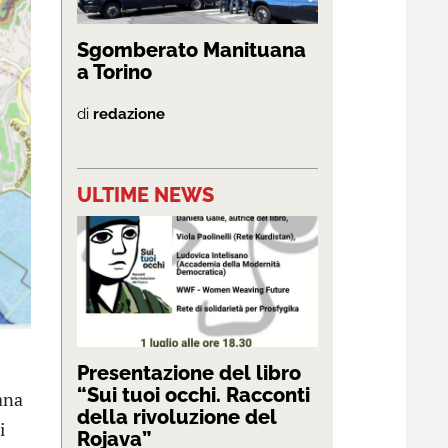
Sgomberato Manituana
a Torino
di
redazione
ULTIME NEWS
Presentazione del libro
“Sui tuoi occhi. Racconti
iana
della rivoluzione del
i
Rojava”