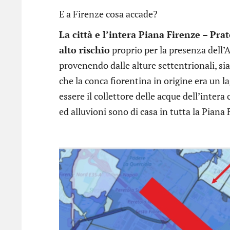
E a Firenze cosa accade?
La città e l’intera Piana Firenze – Pra
alto rischio
proprio per la presenza dell’
provenendo dalle alture settentrionali, s
che la conca fiorentina in origine era un l
essere il collettore delle acque dell’intera
ed alluvioni sono di casa in tutta la Piana 