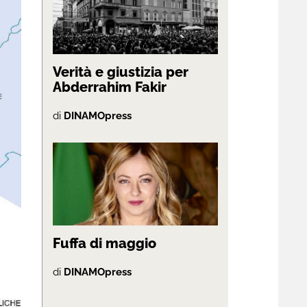
Verità e giustizia per
Abderrahim Fakir
di
DINAMOpress
Fuffa di maggio
di
DINAMOpress