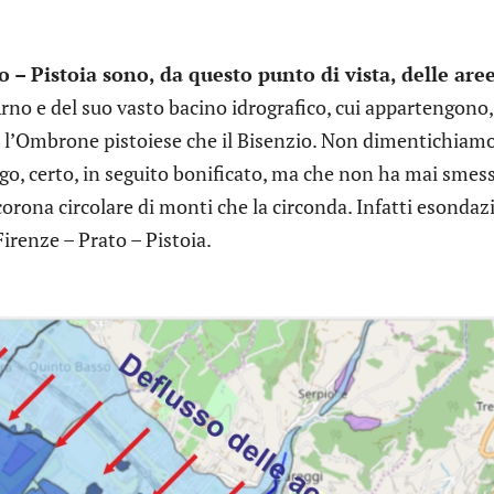
to – Pistoia sono, da questo punto di vista, delle are
Arno e del suo vasto bacino idrografico, cui appartengono,
ia l’Ombrone pistoiese che il Bisenzio. Non dimentichiam
ago, certo, in seguito bonificato, ma che non ha mai smes
 corona circolare di monti che la circonda. Infatti esondaz
Firenze – Prato – Pistoia.