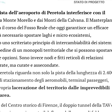
sta dell’aeroporto di Peretola interferisce con il
 Monte Morello e dai Monti della Calvana. Il Masterpla
il corso del Fosso Reale che oggi garantisce un efficace
à necessario spostare laghi e micro ecosistemi,
 uno scriteriato principio di intercambiabilità dei sistem
 pedine di un monopoli territoriale che si possono spostar
 opzioni. Sono invece nodi e fitti reticoli di relazioni
rate, ma curate e assecondate.
Peretola riguarda non solo la pista della lunghezza di 2.4
di stazionamento degli aeromobili, terminal passeggeri,
ropria
lacerazione del territorio dalle imprevedibili
area.
 del Centro storico di Firenze, il doppio tunnel della TAV 