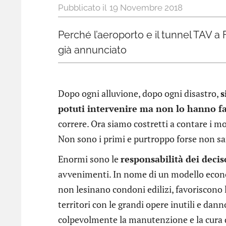
19 Novembre 2018
Perché l’aeroporto e il tunnel TAV a 
già annunciato
Dopo ogni alluvione, dopo ogni disastro,
s
potuti intervenire ma non lo hanno fa
correre. Ora siamo costretti a contare i mo
Non sono i primi e purtroppo forse non sa
Enormi sono le
responsabilità dei decis
avvenimenti. In nome di un modello economi
non lesinano condoni edilizi, favoriscono 
territori con le grandi opere inutili e dan
colpevolmente la manutenzione e la cura dei