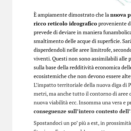
È ampiamente dimostrato che la
nuova pi
ricco reticolo idrografico
proveniente da
prevede di deviare in maniera funambolica 
smaltimento delle acque di superficie. Sar
disperdendoli nelle aree limitrofe, secondo
viventi. Questi non sono assimilabili alle
sulla base della redditività economica delle
ecosistemiche che non devono essere alte
L’impatto territoriale della nuova diga di 
metri, ma anche tutto il contorno di aree 
nuova viabilità ecc. Insomma una vera e p
conseguenze sull’intero contesto dell’
Spostandoci un po’ più a est, in prossimità