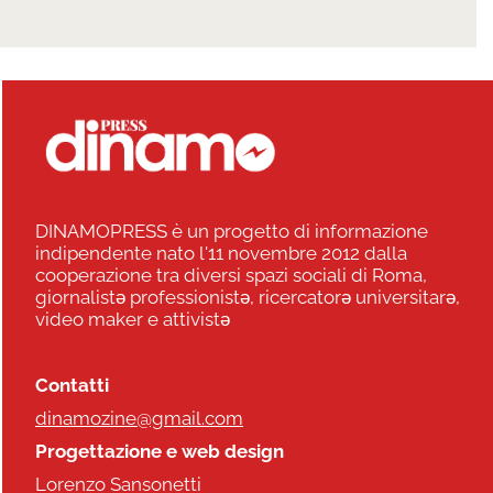
DINAMOPRESS è un progetto di informazione
indipendente nato l'11 novembre 2012 dalla
cooperazione tra diversi spazi sociali di Roma,
giornalistə professionistə, ricercatorə universitarə,
video maker e attivistə
Contatti
dinamozine@gmail.com
Progettazione e web design
Lorenzo Sansonetti