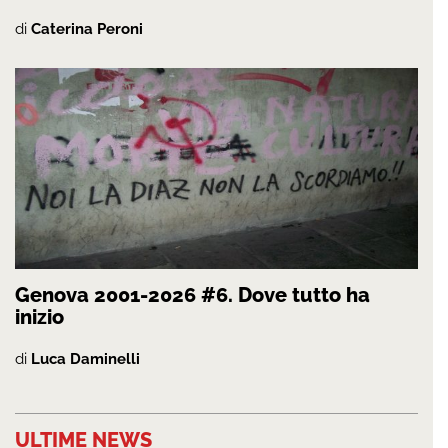
di
Caterina Peroni
Genova 2001-2026 #6. Dove tutto ha
inizio
di
Luca Daminelli
ULTIME NEWS