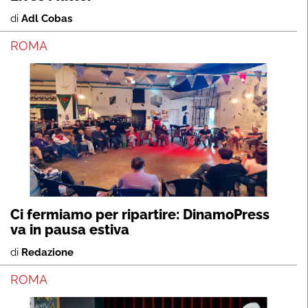
di
Adl Cobas
ROMA
Ci fermiamo per ripartire: DinamoPress
va in pausa estiva
di
Redazione
ROMA