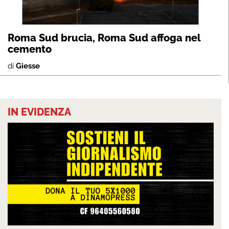
Roma Sud brucia, Roma Sud affoga nel
cemento
di
Giesse
IN EVIDENZA