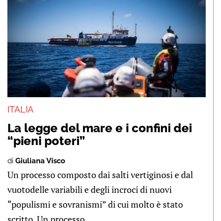
ITALIA
La legge del mare e i confini dei
“pieni poteri”
di
Giuliana Visco
Un processo composto dai salti vertiginosi e dal
vuotodelle variabili e degli incroci di nuovi
“populismi e sovranismi” di cui molto è stato
scritto. Un processo ...