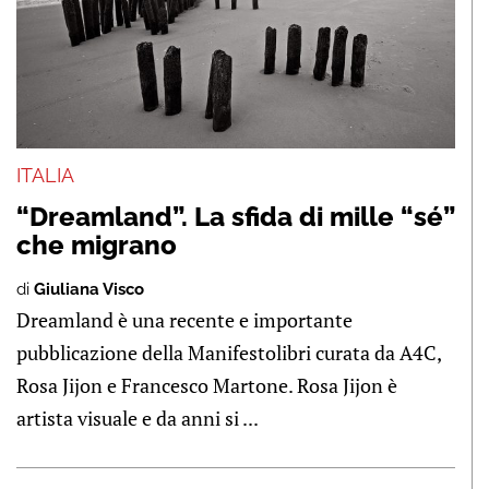
ITALIA
“Dreamland”. La sfida di mille “sé”
che migrano
di
Giuliana Visco
Dreamland è una recente e importante
pubblicazione della Manifestolibri curata da A4C,
Rosa Jijon e Francesco Martone. Rosa Jijon è
artista visuale e da anni si ...