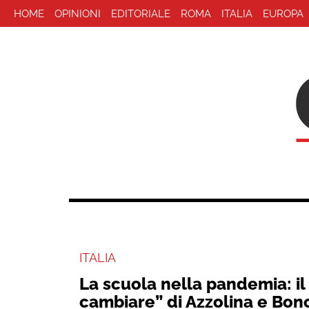
HOME
OPINIONI
EDITORIALE
ROMA
ITALIA
EUROPA
ITALIA
La scuola nella pandemia: il
cambiare” di Azzolina e Bon