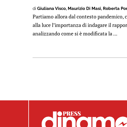
di
Giuliana Visco
,
Maurizio Di Masi
,
Roberta Po
Partiamo allora dal contesto pandemico, ch
alla luce l’importanza di indagare il rappo
analizzando come si è modificata la ...