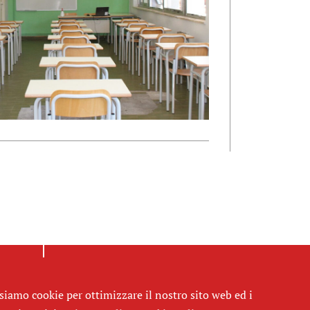
siamo cookie per ottimizzare il nostro sito web ed i