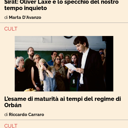
Sirāt: Oliver Laxe e lo specchio del nostro
tempo inquieto
di
Marta D'Avanzo
CULT
L’esame di maturità ai tempi del regime di
Orbán
di
Riccardo Carraro
CULT