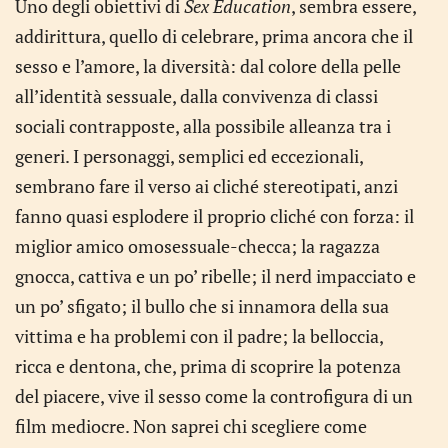
Uno degli obiettivi di
Sex Education
, sembra essere,
addirittura, quello di celebrare, prima ancora che il
sesso e l’amore, la diversità: dal colore della pelle
all’identità sessuale, dalla convivenza di classi
sociali contrapposte, alla possibile alleanza tra i
generi. I personaggi, semplici ed eccezionali,
sembrano fare il verso ai cliché stereotipati, anzi
fanno quasi esplodere il proprio cliché con forza: il
miglior amico omosessuale-checca; la ragazza
gnocca, cattiva e un po’ ribelle; il nerd impacciato e
un po’ sfigato; il bullo che si innamora della sua
vittima e ha problemi con il padre; la belloccia,
ricca e dentona, che, prima di scoprire la potenza
del piacere, vive il sesso come la controfigura di un
film mediocre. Non saprei chi scegliere come