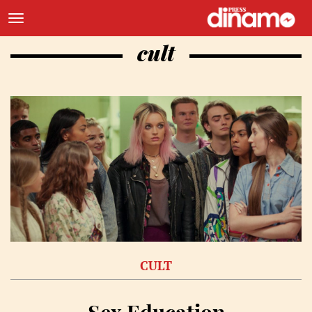
cult
CULT