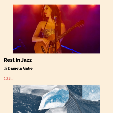
Rest in Jazz
di
Daniela Galiè
CULT