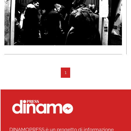
1
DINAMOPRESS è un progetto di informazione