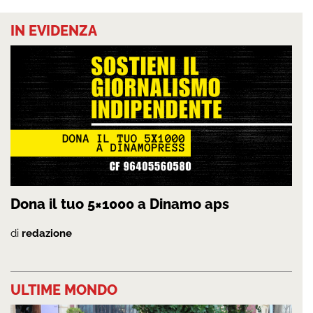
IN EVIDENZA
Dona il tuo 5×1000 a Dinamo aps
di
redazione
ULTIME MONDO