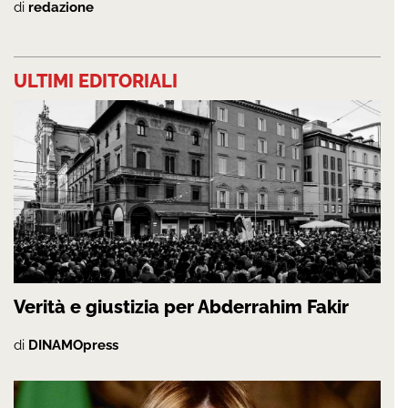
di
redazione
ULTIMI EDITORIALI
Verità e giustizia per Abderrahim Fakir
di
DINAMOpress