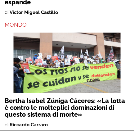
espande
di
Victor Miguel Castillo
MONDO
Bertha Isabel Zúniga Cáceres: «La lotta
è contro le molteplici dominazioni di
questo sistema di morte»
di
Riccardo Carraro