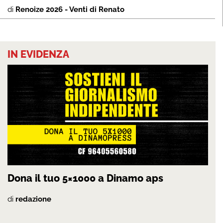
di
Renoize 2026 - Venti di Renato
IN EVIDENZA
Dona il tuo 5×1000 a Dinamo aps
di
redazione