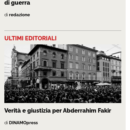
di guerra
di
redazione
ULTIMI EDITORIALI
Verità e giustizia per Abderrahim Fakir
di
DINAMOpress