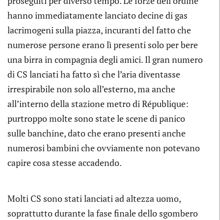
proseguiti per diverso tempo. Le forze dell’ordine
hanno immediatamente lanciato decine di gas
lacrimogeni sulla piazza, incuranti del fatto che
numerose persone erano lì presenti solo per bere
una birra in compagnia degli amici. Il gran numero
di CS lanciati ha fatto sì che l’aria diventasse
irrespirabile non solo all’esterno, ma anche
all’interno della stazione metro di République:
purtroppo molte sono state le scene di panico
sulle banchine, dato che erano presenti anche
numerosi bambini che ovviamente non potevano
capire cosa stesse accadendo.
Molti CS sono stati lanciati ad altezza uomo,
soprattutto durante la fase finale dello sgombero