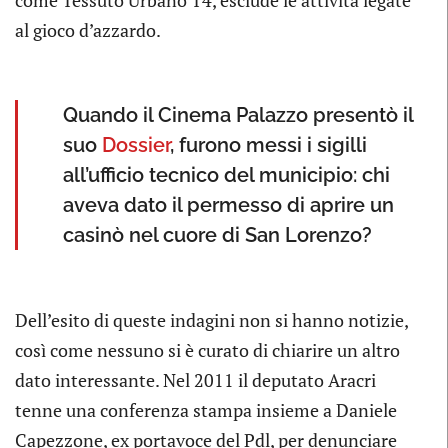
come Tessuto Urbano T4, esclude le attività legate
al gioco d’azzardo.
Quando il Cinema Palazzo presentò il
suo
Dossier
, furono messi i sigilli
all’ufficio tecnico del municipio: chi
aveva dato il permesso di aprire un
casinò nel cuore di San Lorenzo?
Dell’esito di queste indagini non si hanno notizie,
così come nessuno si è curato di chiarire un altro
dato interessante. Nel 2011 il deputato Aracri
tenne una conferenza stampa insieme a Daniele
Capezzone, ex portavoce del Pdl, per denunciare