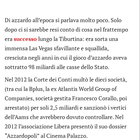
Di azzardo all’epoca si parlava molto poco. Solo
dopo ci si sarebbe resi conto di cosa nel frattempo
era
successo
lungo la Tiburtina: era sorta una
immensa Las Vegas sfavillante e squallida,
cresciuta negli anni in cui il gioco d’azzardo aveva
sottratto 98 miliardi alle casse dello Stato.
Nel 2012 la Corte dei Conti multò le dieci società,
(tra cui la Bplus, la ex Atlantis World Group of
Companies, società gestita Francesco Corallo, poi
arrestato) per soli 2,5 miliardi e sanzionò i vertici
dell’Aams che avrebbero dovuto controllare. Nel
2012 l’associazione Libera presentò il suo dossier
“Azzardopoli” al Cinema Palazzo.