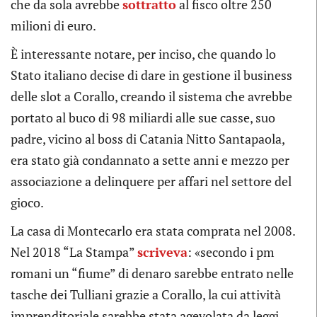
che da sola avrebbe
sottratto
al fisco oltre 250
milioni di euro.
È interessante notare, per inciso, che quando lo
Stato italiano decise di dare in gestione il business
delle slot a Corallo, creando il sistema che avrebbe
portato al buco di 98 miliardi alle sue casse, suo
padre, vicino al boss di Catania Nitto Santapaola,
era stato già condannato a sette anni e mezzo per
associazione a delinquere per affari nel settore del
gioco.
La casa di Montecarlo era stata comprata nel 2008.
Nel 2018 “La Stampa”
scriveva
: «secondo i pm
romani un “fiume” di denaro sarebbe entrato nelle
tasche dei Tulliani grazie a Corallo, la cui attività
imprenditoriale sarebbe stata agevolata da leggi