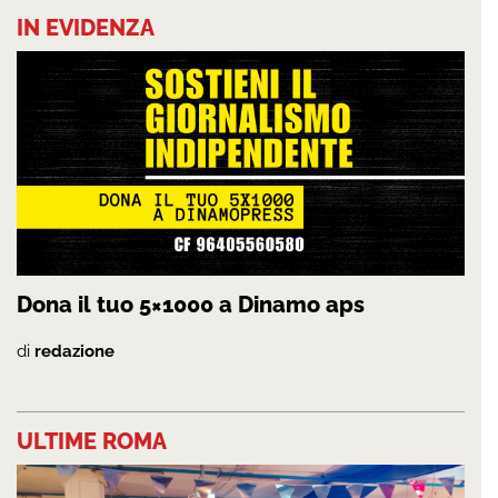
IN EVIDENZA
Dona il tuo 5×1000 a Dinamo aps
di
redazione
ULTIME ROMA