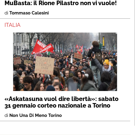
MuBasta: il Rione Pilastro non vi vuole!
di
Tommaso Calesini
ITALIA
«Askatasuna vuol dire libertà»: sabato
31 gennaio corteo nazionale a Torino
di
Non Una Di Meno Torino