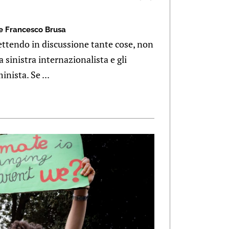
e Francesco Brusa
ettendo in discussione tante cose, non
a sinistra internazionalista e gli
nista. Se ...