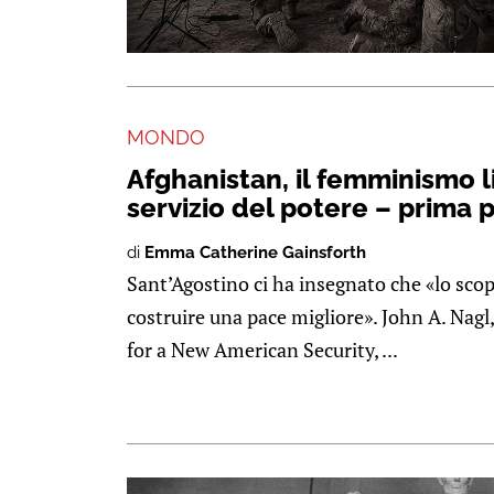
MONDO
Afghanistan, il femminismo l
servizio del potere – prima 
di
Emma Catherine Gainsforth
Sant’Agostino ci ha insegnato che «lo scop
costruire una pace migliore». John A. Nagl
for a New American Security, ...