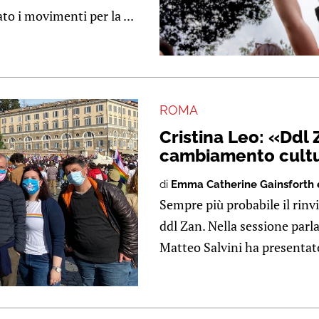
to i movimenti per la ...
ROMA
Cristina Leo: «Ddl 
cambiamento cult
di
Emma Catherine Gainsforth 
Sempre più probabile il rinv
ddl Zan. Nella sessione parlam
Matteo Salvini ha presentato