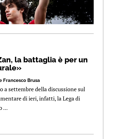
Zan, la battaglia è per un
urale»
e Francesco Brusa
io a settembre della discussione sul
entare di ieri, infatti, la Lega di
 ...