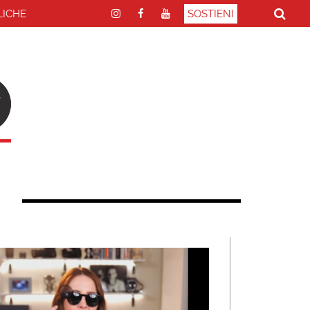
LICHE
SOSTIENI