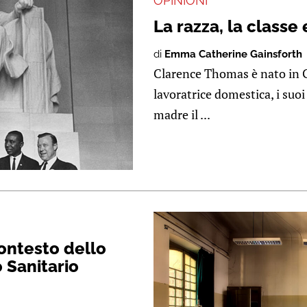
OPINIONI
La razza, la classe 
di
Emma Catherine Gainsforth
Clarence Thomas è nato in Ge
lavoratrice domestica, i suoi
madre il ...
contesto dello
 Sanitario