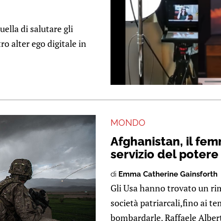
ella di salutare gli
ro alter ego digitale in
MONDO
Afghanistan, il fem
servizio del poter
di
Emma Catherine Gainsforth
Gli Usa hanno trovato un rim
società patriarcali,fino ai te
bombardarle. Raffaele Albert