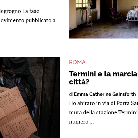
 Negrogno La fase
 movimento pubblicato a
ROMA
Termini e la marcia 
città?
di
Emma Catherine Gainsforth
Ho abitato in via di Porta Sa
mura della stazione Termini,
numero ...