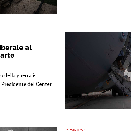
iberale al
parte
o della guerra è
, Presidente del Center