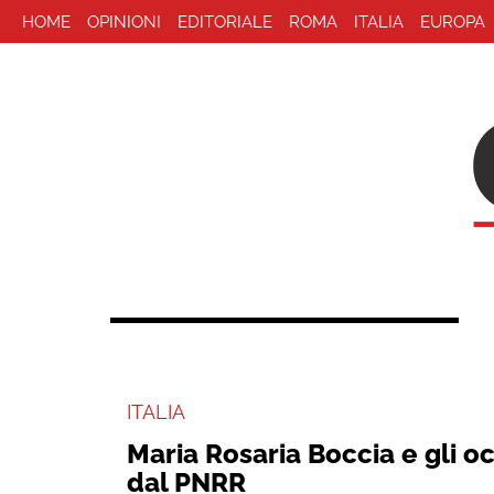
HOME
OPINIONI
EDITORIALE
ROMA
ITALIA
EUROPA
ITALIA
Maria Rosaria Boccia e gli occ
dal PNRR