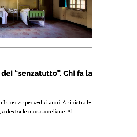
dei “senzatutto”. Chi fa la
n Lorenzo per sedici anni. A sinistra le
 a destra le mura aureliane. Al