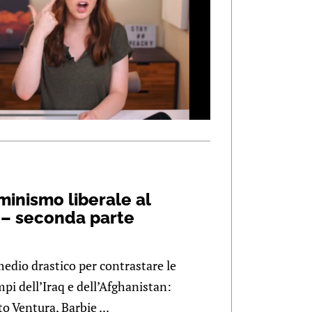
minismo liberale al
e – seconda parte
edio drastico per contrastare le
mpi dell’Iraq e dell’Afghanistan:
o Ventura, Barbie ...