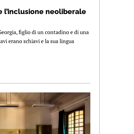
e l’inclusione neoliberale
orgia, figlio di un contadino e di una
 avi erano schiavi e la sua lingua