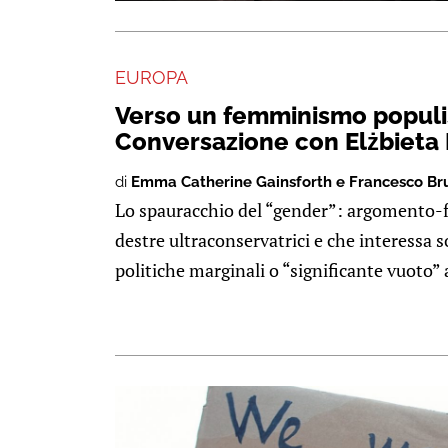
EUROPA
Verso un femminismo populi
Conversazione con Elżbieta
di
Emma Catherine Gainsforth e Francesco Br
Lo spauracchio del “gender”: argomento-fa
destre ultraconservatrici e che interessa s
politiche marginali o “significante vuoto” at