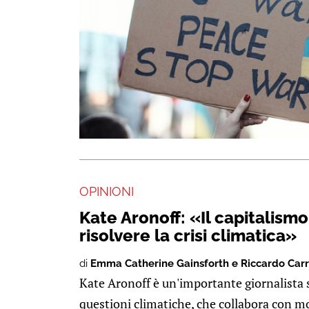
OPINIONI
Kate Aronoff: «Il capitalism
risolvere la crisi climatica»
di
Emma Catherine Gainsforth e Riccardo Car
Kate Aronoff è un'importante giornalista 
questioni climatiche, che collabora con mo