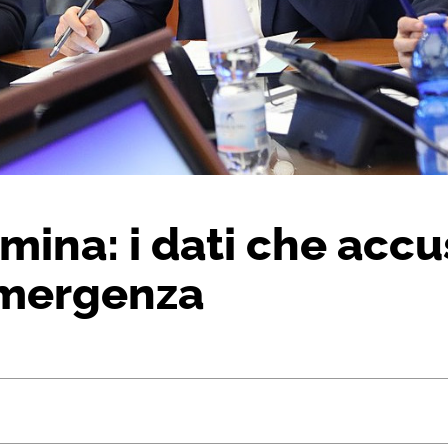
mina: i dati che accu
emergenza