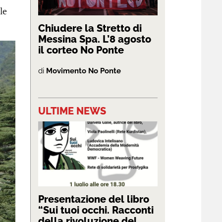
le
Chiudere la Stretto di
Messina Spa. L’8 agosto
il corteo No Ponte
di
Movimento No Ponte
ULTIME NEWS
Presentazione del libro
“Sui tuoi occhi. Racconti
della rivoluzione del