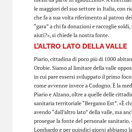
le maggiori del suo settore in Italia, con 
che fa a sua volta riferimento al patron de
“gara” a chi fa donazioni e raccoglie sold
aiuti?», si chiede la nostra fonte.
L’ALTRO LATO DELLA VALLE
Piario, cittadina di poco più di 1000 abitan
Orobie. Siamo al limitare della valle opp
in cui pare essersi sviluppato il primo foco
come avvenne invece a Codogno. È la medesi
Piario e Alzano, oltre a quelle delle citta
sanitaria territoriale “Bergamo Est”. «È ch
avendo “dall’altro lato” della valle, ma anc
prosegue la fonte del personale sanitario.
Lombardo e per quindici giorni abbiamo lav