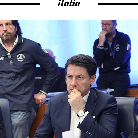
italia