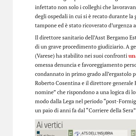
infettato non solo i colleghi che lavoravan
degli ospedali in cui si è recato durante la 
tampone ed è stato ricoverato d’urgenza 
Il direttore sanitario dell’Asst Bergamo E
di un grave procedimento giudiziario. A gen
(Varese) ha stabilito nei suoi confronti
un
omessa denuncia e favoreggiamento person
condannato in primo grado all’ergastolo pe
Roberto Cosentina e il direttore generale F
nomine” che rispondono a una logica di lo
modo dalla Lega nel periodo “post-Formigo
un paio di anni fa dal “Corriere della Sera”