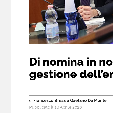
Di nomina in no
gestione dell’
di
Francesco Brusa e Gaetano De Monte
18 Aprile 2020