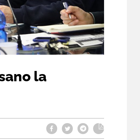
sano la