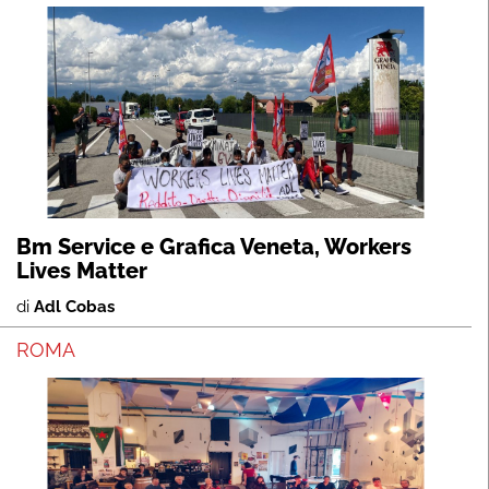
Bm Service e Grafica Veneta, Workers
Lives Matter
di
Adl Cobas
ROMA