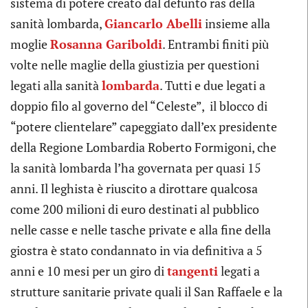
sistema di potere creato dal defunto ras della
sanità lombarda,
Giancarlo Abelli
insieme alla
moglie
Rosanna Gariboldi
. Entrambi finiti più
volte nelle maglie della giustizia per questioni
legati alla sanità
lombarda
. Tutti e due legati a
doppio filo al governo del “Celeste”, il blocco di
“potere clientelare” capeggiato dall’ex presidente
della Regione Lombardia Roberto Formigoni, che
la sanità lombarda l’ha governata per quasi 15
anni. Il leghista è riuscito a dirottare qualcosa
come 200 milioni di euro destinati al pubblico
nelle casse e nelle tasche private e alla fine della
giostra è stato condannato in via definitiva a 5
anni e 10 mesi per un giro di
tangenti
legati a
strutture sanitarie private quali il San Raffaele e la