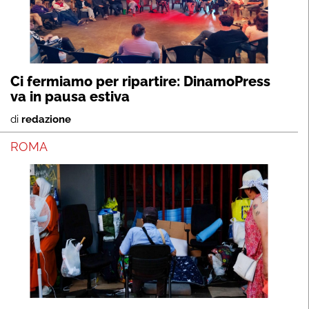
Ci fermiamo per ripartire: DinamoPress
va in pausa estiva
di
redazione
ROMA