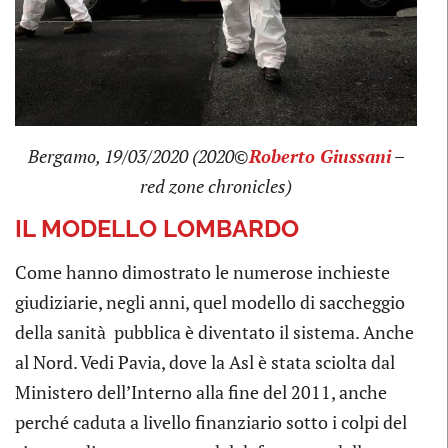
Bergamo, 19/03/2020 (2020©
Roberto Giussani
–
red zone chronicles)
IL MODELLO LOMBARDO
Come hanno dimostrato le numerose inchieste
giudiziarie, negli anni, quel modello di saccheggio
della sanità pubblica è diventato il sistema. Anche
al Nord. Vedi Pavia, dove la Asl è stata sciolta dal
Ministero dell’Interno alla fine del 2011, anche
perché caduta a livello finanziario sotto i colpi del