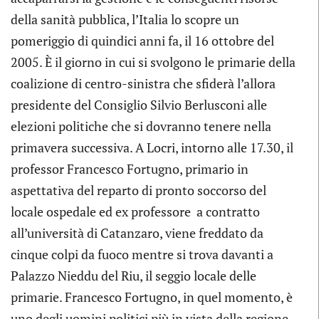
della sanità pubblica, l’Italia lo scopre un
pomeriggio di quindici anni fa, il 16 ottobre del
2005. È il giorno in cui si svolgono le primarie della
coalizione di centro-sinistra che sfiderà l’allora
presidente del Consiglio Silvio Berlusconi alle
elezioni politiche che si dovranno tenere nella
primavera successiva. A Locri, intorno alle 17.30, il
professor Francesco Fortugno, primario in
aspettativa del reparto di pronto soccorso del
locale ospedale ed ex professore a contratto
all’università di Catanzaro, viene freddato da
cinque colpi da fuoco mentre si trova davanti a
Palazzo Nieddu del Riu, il seggio locale delle
primarie. Francesco Fortugno, in quel momento, è
uno degli uomini politici più in vista della regione