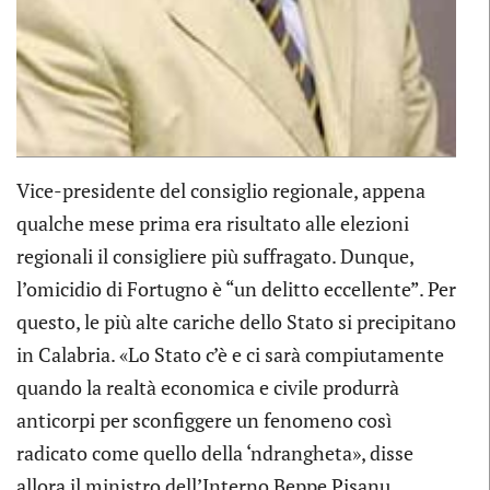
Vice-presidente del consiglio regionale, appena
qualche mese prima era risultato alle elezioni
regionali il consigliere più suffragato. Dunque,
l’omicidio di Fortugno è “un delitto eccellente”. Per
questo, le più alte cariche dello Stato si precipitano
in Calabria. «Lo Stato c’è e ci sarà compiutamente
quando la realtà economica e civile produrrà
anticorpi per sconfiggere un fenomeno così
radicato come quello della ‘ndrangheta», disse
allora il ministro dell’Interno Beppe Pisanu