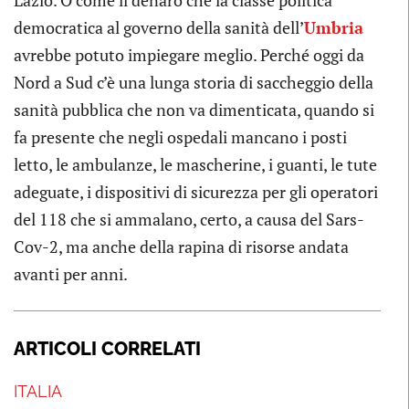
Lazio. O come il denaro che la classe politica
democratica al governo della sanità dell’
Umbria
avrebbe potuto impiegare meglio. Perché oggi da
Nord a Sud c’è una lunga storia di saccheggio della
sanità pubblica che non va dimenticata, quando si
fa presente che negli ospedali mancano i posti
letto, le ambulanze, le mascherine, i guanti, le tute
adeguate, i dispositivi di sicurezza per gli operatori
del 118 che si ammalano, certo, a causa del Sars-
Cov-2, ma anche della rapina di risorse andata
avanti per anni.
ARTICOLI CORRELATI
ITALIA