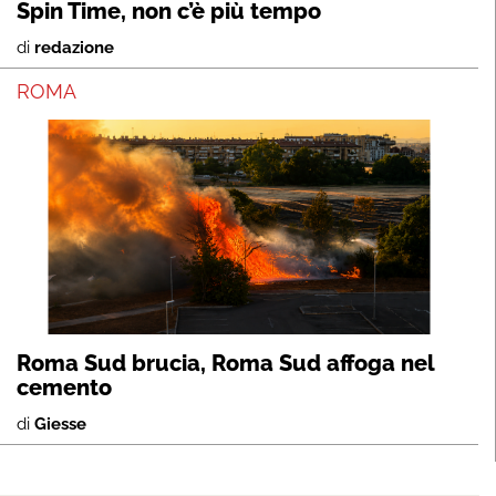
Spin Time, non c’è più tempo
di
redazione
ROMA
Roma Sud brucia, Roma Sud affoga nel
cemento
di
Giesse