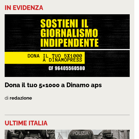
IN EVIDENZA
Dona il tuo 5×1000 a Dinamo aps
di
redazione
ULTIME ITALIA