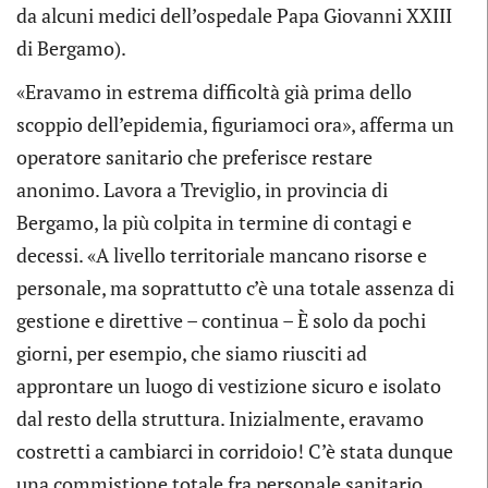
da alcuni medici dell’ospedale Papa Giovanni XXIII
di Bergamo).
«Eravamo in estrema difficoltà già prima dello
scoppio dell’epidemia, figuriamoci ora», afferma un
operatore sanitario che preferisce restare
anonimo. Lavora a Treviglio, in provincia di
Bergamo, la più colpita in termine di contagi e
decessi. «A livello territoriale mancano risorse e
personale, ma soprattutto c’è una totale assenza di
gestione e direttive – continua – È solo da pochi
giorni, per esempio, che siamo riusciti ad
approntare un luogo di vestizione sicuro e isolato
dal resto della struttura. Inizialmente, eravamo
costretti a cambiarci in corridoio! C’è stata dunque
una commistione totale fra personale sanitario,