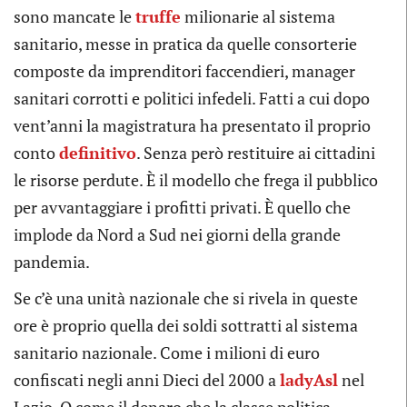
sono mancate le
truffe
milionarie al sistema
sanitario, messe in pratica da quelle consorterie
composte da imprenditori faccendieri, manager
sanitari corrotti e politici infedeli. Fatti a cui dopo
vent’anni la magistratura ha presentato il proprio
conto
definitivo
. Senza però restituire ai cittadini
le risorse perdute. È il modello che frega il pubblico
per avvantaggiare i profitti privati. È quello che
implode da Nord a Sud nei giorni della grande
pandemia.
Se c’è una unità nazionale che si rivela in queste
ore è proprio quella dei soldi sottratti al sistema
sanitario nazionale. Come i milioni di euro
confiscati negli anni Dieci del 2000 a
ladyAsl
nel