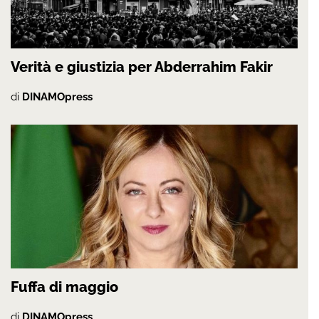
Verità e giustizia per Abderrahim Fakir
di
DINAMOpress
Fuffa di maggio
di
DINAMOpress