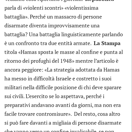
parla di «violenti scontri» «violentissima
battaglia». Perché un massacro di persone
disarmate diventa improvvisamente una
battaglia? Una battaglia linguisticamente parlando
è un confronto tra due entità armate.
La Stampa
titola «Hamas sposta le masse al confine e punta al
ritorno dei profughi del 1948» mentre l’articolo è
ancora peggiore: «La strategia adottata da Hamas
ha messo in difficoltà Israele e costretto i suoi
militari nella difficile posizione di chi deve sparare
sui civili. L’esercito se lo aspettava, perché i
preparativi andavano avanti da giorni, ma non era
facile trovare contromisure». Del resto, cosa altro
si può fare davanti a migliaia di persone disarmate
che vanno verso un confine invalicabile, se non