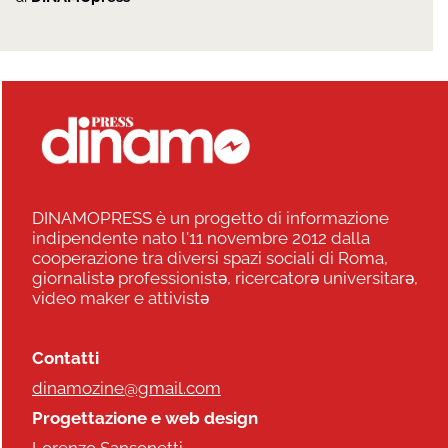
DINAMOPRESS è un progetto di informazione
indipendente nato l'11 novembre 2012 dalla
cooperazione tra diversi spazi sociali di Roma,
giornalistə professionistə, ricercatorə universitarə,
video maker e attivistə
Contatti
dinamozine@gmail.com
Progettazione e web design
Lorenzo Sansonetti