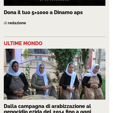
Dona il tuo 5×1000 a Dinamo aps
di
redazione
ULTIME MONDO
Dalla campagna di arabizzazione al
genocidio ezida del 2014 fino a oggi