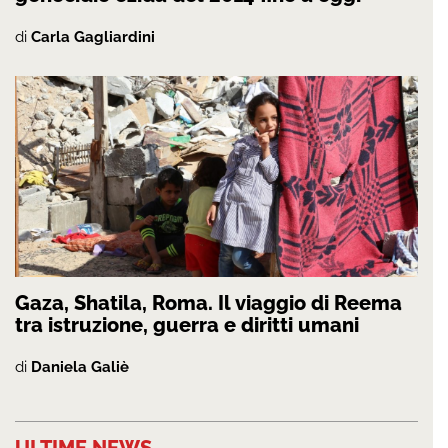
di
Carla Gagliardini
Gaza, Shatila, Roma. Il viaggio di Reema
tra istruzione, guerra e diritti umani
di
Daniela Galiè
ULTIME NEWS