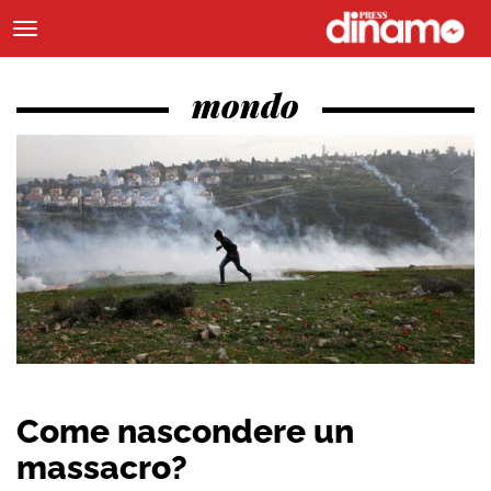
mondo
Come nascondere un
massacro?