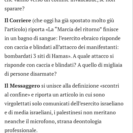
sparare?
Il
Corriere
(che oggi ha già spostato molto giù
l’articolo) riporta «La “Marcia del ritorno” finisce
in un bagno di sangue: l’esercito ebraico risponde
con caccia e blindati all’attacco dei manifestanti:
bombardati 3 siti di Hamas». A quale attacco si
risponde con caccia e blindati? A quello di migliaia
di persone disarmate?
Il Messaggero
si unisce alla definizione «scontri
al confine» e riporta un articolo in cui sono
virgolettati solo comunicati dell’esercito israeliano
e di media israeliani, i palestinesi non meritano
neanche il microfono, strana deontologia
professionale.