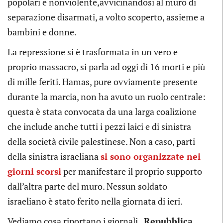
popolari e nonviolente,avvicinandosi al muro di
separazione disarmati, a volto scoperto, assieme a
bambini e donne.
La repressione si è trasformata in un vero e
proprio massacro, si parla ad oggi di 16 morti e più
di mille feriti. Hamas, pure ovviamente presente
durante la marcia, non ha avuto un ruolo centrale:
questa è stata convocata da una larga coalizione
che include anche tutti i pezzi laici e di sinistra
della società civile palestinese. Non a caso, parti
della sinistra israeliana
si sono organizzate nei
giorni scorsi
per manifestare il proprio supporto
dall’altra parte del muro. Nessun soldato
israeliano è stato ferito nella giornata di ieri.
Vediamo cosa riportano i giornali.
Repubblica