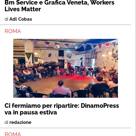
Bm Service e Grafica Veneta, Workers
Lives Matter
di
Adl Cobas
ROMA
Ci fermiamo per ripartire: DinamoPress
va in pausa estiva
di
redazione
ROMA