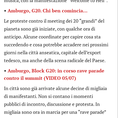
musica, con la manifestazione “Welcome to Hell”.
•
Amburgo, G20. Chi ben comincia…
Le proteste contro il meeting dei 20 “grandi” del
pianeta sono già iniziate, con qualche ora di
anticipo. Alcune coordinate per capire cosa sta
succedendo e cosa potrebbe accadere nei prossimi
giorni nella città anseatica, capitale dell’export
tedesco, ma anche della scena radicale del Paese.
•
Amburgo, Block G20: in corso rave parade
contro il summit (VIDEO 05/07)
In città sono già arrivate alcune decine di migliaia
di manifestanti. Non si contano i momenti
pubblici di incontro, discussione e protesta. In
migliaia sono ora in marcia per una “rave parade”