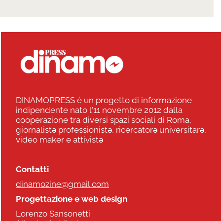
DINAMOPRESS è un progetto di informazione
indipendente nato l'11 novembre 2012 dalla
cooperazione tra diversi spazi sociali di Roma,
giornalistə professionistə, ricercatorə universitarə,
video maker e attivistə
Contatti
dinamozine@gmail.com
Progettazione e web design
Lorenzo Sansonetti