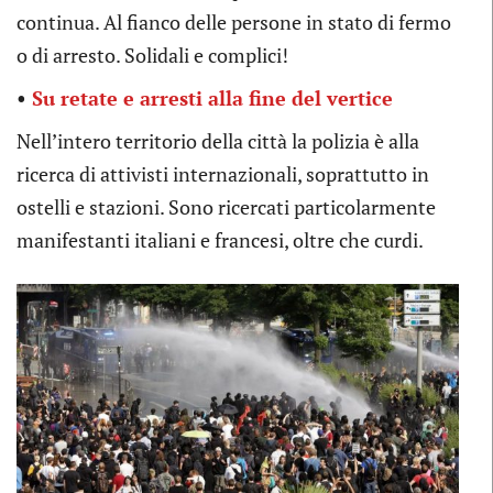
continua. Al fianco delle persone in stato di fermo
o di arresto. Solidali e complici!
•
Su retate e arresti alla fine del vertice
Nell’intero territorio della città la polizia è alla
ricerca di attivisti internazionali, soprattutto in
ostelli e stazioni. Sono ricercati particolarmente
manifestanti italiani e francesi, oltre che curdi.