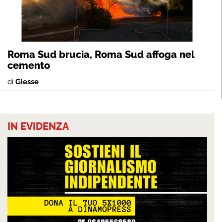
Roma Sud brucia, Roma Sud affoga nel
cemento
di
Giesse
IN EVIDENZA