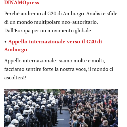
DINAMOpress
Perché andremo al G20 di Amburgo. Analisi e sfide
di un mondo multipolare neo-autoritario.
Dall’Europa per un movimento globale
•
Appello internazionale verso il G20 di
Amburgo
Appello internazionale: siamo molte e molti,
facciamo sentire forte la nostra voce, il mondo ci
ascolterà!