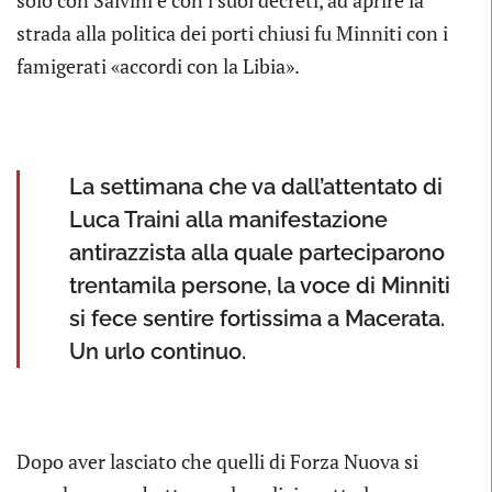
solo con Salvini e con i suoi decreti, ad aprire la
strada alla politica dei porti chiusi fu Minniti con i
famigerati «accordi con la Libia».
La settimana che va dall’attentato di
Luca Traini alla manifestazione
antirazzista alla quale parteciparono
trentamila persone, la voce di Minniti
si fece sentire fortissima a Macerata.
Un urlo continuo.
Dopo aver lasciato che quelli di Forza Nuova si