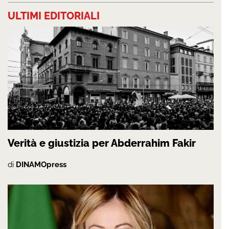
ULTIMI EDITORIALI
Verità e giustizia per Abderrahim Fakir
di
DINAMOpress