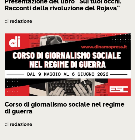
Presentazione del libro “Sui tuoi occhi.
Racconti della rivoluzione del Rojava”
di
redazione
Corso di giornalismo sociale nel regime
di guerra
di
redazione