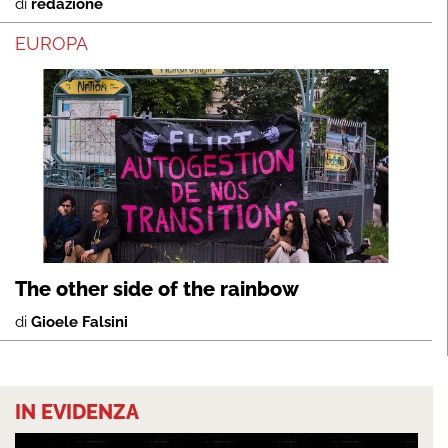
di
redazione
EUROPA
The other side of the rainbow
di
Gioele Falsini
IN EVIDENZA