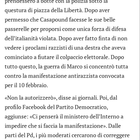
prendessero a botte con la polizia sotto la
questura di piazza della Libertà. Dopo aver
permesso che Casapound facesse le sue belle
passerelle per proporsi come unica forza di difesa
dell’italianità violata. Dopo aver fatto finta di non
vedere i proclami razzisti di una destra che aveva
cominciato a fiutare il colpaccio elettorale. Dopo
tutto questo, la guerra di Marco si concentrò tutta
contro la manifestazione antirazzista convocata
per il 10 febbraio.
«Non la autorizzerò», disse ai giornali. Poi, dal
profilo Facebook del Partito Democratico,
aggiunse: «Ci penserà il ministero dell’Interno a
impedire che si faccia la manifestazione». Dalle
parti del Pd, i più moderati cercarono di correggere