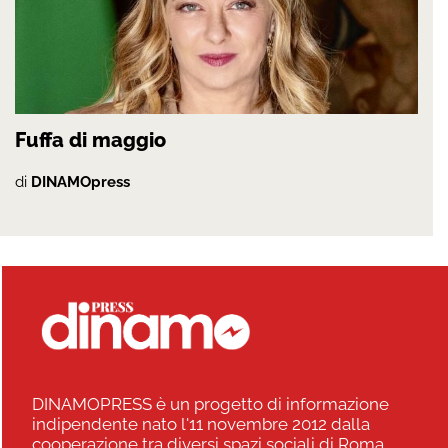
Fuffa di maggio
di
DINAMOpress
DINAMOPRESS è un progetto di informazione
indipendente nato l'11 novembre 2012 dalla
cooperazione tra diversi spazi sociali di Roma,