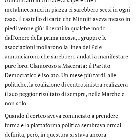
comunicato in cui faceva sapere che i
metalmeccanici in piazza ci sarebbero scesi in ogni
caso. Il castello di carte che Minniti aveva messo in
piedi venne giù: liberati in qualche modo
dall’onere della prima mossa, i gruppi e le
associazioni mollarono la linea del Pd e
annunciarono che sarebbero andati a manifestare
pure loro. Clamoroso a Macerata: il Partito
Democratico è isolato. Un mese più tardi, alle
politiche, la coalizione di centrosinistra realizzerà
il suo peggior risultato di sempre, nelle Marche e
non solo.
Quando il corteo aveva cominciato a prendere
forma e la piattaforma politica sembrava ormai
definita, però, in questura si stava ancora