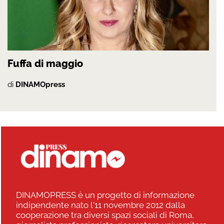
Fuffa di maggio
di
DINAMOpress
DINAMOPRESS è un progetto di informazione
indipendente nato l'11 novembre 2012 dalla
cooperazione tra diversi spazi sociali di Roma,