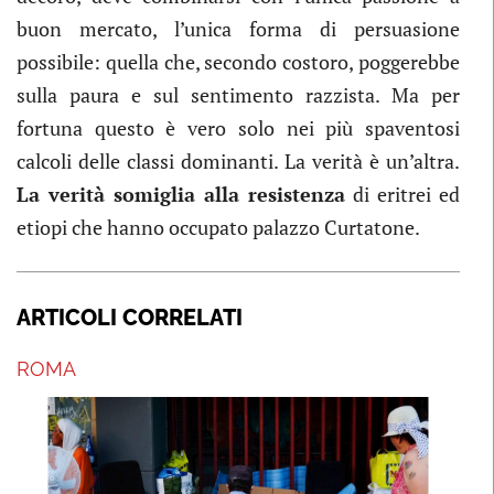
buon mercato, l’unica forma di persuasione
possibile: quella che, secondo costoro, poggerebbe
sulla paura e sul sentimento razzista. Ma per
fortuna questo è vero solo nei più spaventosi
calcoli delle classi dominanti. La verità è un’altra.
La verità somiglia alla resistenza
di eritrei ed
etiopi che hanno occupato palazzo Curtatone.
ARTICOLI CORRELATI
ROMA