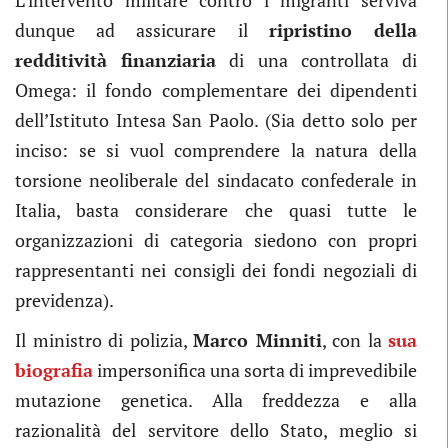
L’intervento militare contro i migranti serviva
dunque ad assicurare il
ripristino della
redditività finanziaria
di una controllata di
Omega: il fondo complementare dei dipendenti
dell’Istituto Intesa San Paolo. (Sia detto solo per
inciso: se si vuol comprendere la natura della
torsione neoliberale del sindacato confederale in
Italia, basta considerare che quasi tutte le
organizzazioni di categoria siedono con propri
rappresentanti nei consigli dei fondi negoziali di
previdenza).
Il ministro di polizia,
Marco Minniti
, con la
sua
biografia
impersonifica una sorta di imprevedibile
mutazione genetica. Alla freddezza e alla
razionalità del servitore dello Stato, meglio si