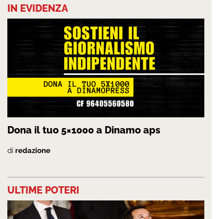
IN EVIDENZA
Dona il tuo 5×1000 a Dinamo aps
di
redazione
ULTIME POTERI