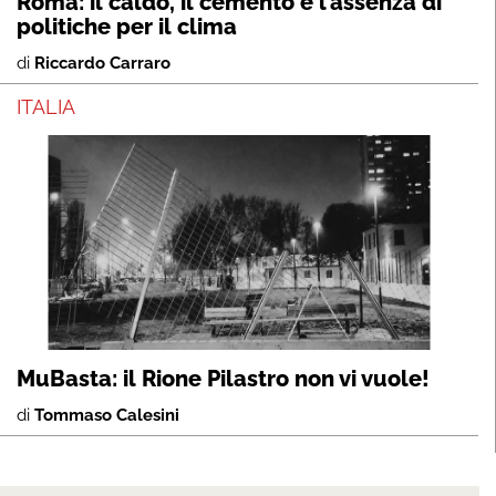
Roma: il caldo, il cemento e l’assenza di
politiche per il clima
di
Riccardo Carraro
ITALIA
MuBasta: il Rione Pilastro non vi vuole!
di
Tommaso Calesini