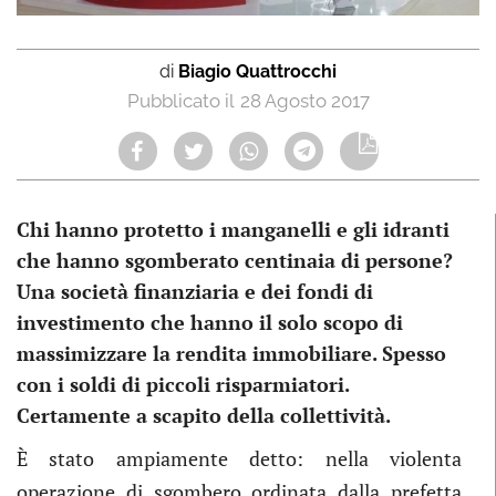
di
Biagio Quattrocchi
28 Agosto 2017
Chi hanno protetto i manganelli e gli idranti
che hanno sgomberato centinaia di persone?
Una società finanziaria e dei fondi di
investimento che hanno il solo scopo di
massimizzare la rendita immobiliare. Spesso
con i soldi di piccoli risparmiatori.
Certamente a scapito della collettività.
È stato ampiamente detto: nella violenta
operazione di sgombero ordinata dalla prefetta