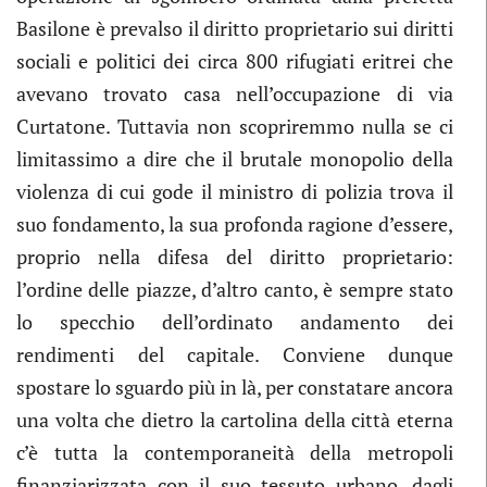
Basilone è prevalso il diritto proprietario sui diritti
sociali e politici dei circa 800 rifugiati eritrei che
avevano trovato casa nell’occupazione di via
Curtatone. Tuttavia non scopriremmo nulla se ci
limitassimo a dire che il brutale monopolio della
violenza di cui gode il ministro di polizia trova il
suo fondamento, la sua profonda ragione d’essere,
proprio nella difesa del diritto proprietario:
l’ordine delle piazze, d’altro canto, è sempre stato
lo specchio dell’ordinato andamento dei
rendimenti del capitale. Conviene dunque
spostare lo sguardo più in là, per constatare ancora
una volta che dietro la cartolina della città eterna
c’è tutta la contemporaneità della metropoli
finanziarizzata con il suo tessuto urbano, dagli