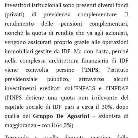
investitori istituzionali sono presenti diversi fondi
(privati) di previdenza complementare. Il
rendimento delle pensioni complementari,
nonché la quota di rendita che va agli azionisti,
vengono assicurati proprio grazie alle operazioni
immobiliari gestite da IDF. Ma non basta, perché
nella complessa architettura finanziaria di IDF
viene coinvolta persino l’
INPS
, l’istituto
previdenziale pubblico, attraverso alcuni
investimenti ereditati dall’ENPALS e l’INPDAP
(l’INPS detiene una quota non irrilevante del
capitale sociale di IDF pari a circa il 30%, dopo
quella del
Gruppo De Agostini
– azionista di
maggioranza – con il 64,3%).
Tornando a quella dannata mattina dello