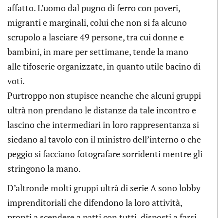
affatto. L’uomo dal pugno di ferro con poveri,
migranti e marginali, colui che non si fa alcuno
scrupolo a lasciare 49 persone, tra cui donne e
bambini, in mare per settimane, tende la mano
alle tifoserie organizzate, in quanto utile bacino di
voti.
Purtroppo non stupisce neanche che alcuni gruppi
ultrà non prendano le distanze da tale incontro e
lascino che intermediari in loro rappresentanza si
siedano al tavolo con il ministro dell’interno o che
peggio si facciano fotografare sorridenti mentre gli
stringono la mano.
D’altronde molti gruppi ultrà di serie A sono lobby
imprenditoriali che difendono la loro attività,
pronti a scendere a patti con tutti, disposti a farsi