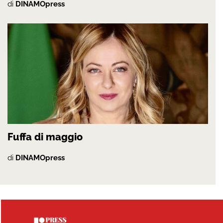
di
DINAMOpress
Fuffa di maggio
di
DINAMOpress