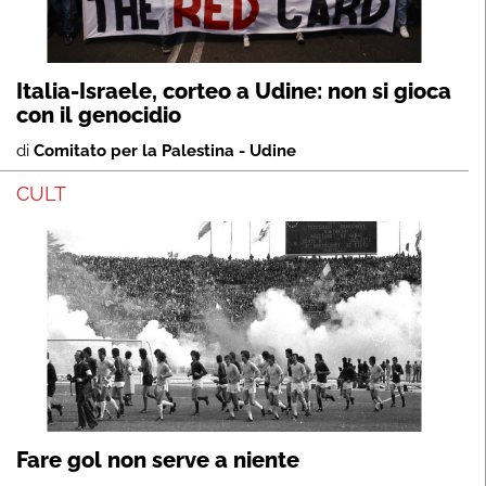
Italia-Israele, corteo a Udine: non si gioca
con il genocidio
di
Comitato per la Palestina - Udine
CULT
Fare gol non serve a niente