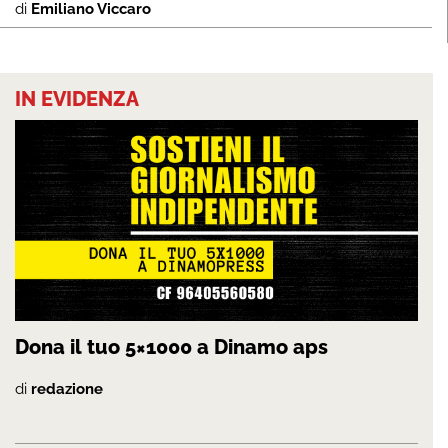
di
Emiliano Viccaro
IN EVIDENZA
Dona il tuo 5×1000 a Dinamo aps
di
redazione