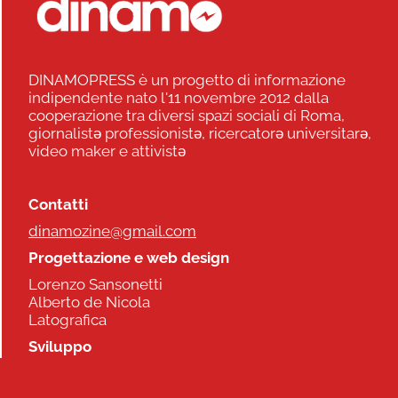
DINAMOPRESS è un progetto di informazione
indipendente nato l'11 novembre 2012 dalla
cooperazione tra diversi spazi sociali di Roma,
giornalistə professionistə, ricercatorə universitarə,
video maker e attivistə
Contatti
dinamozine@gmail.com
Progettazione e web design
Lorenzo Sansonetti
Alberto de Nicola
Latografica
Sviluppo
Commonhelp