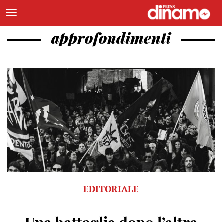
approfondimenti
EDITORIALE