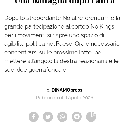
Una battaglia dopo l’altra
Dopo lo strabordante No al referendum e la
grande partecipazione al corteo No Kings,
per i movimenti si riapre uno spazio di
agibilità politica nel Paese. Ora è necessario
concentrarsi sulle prossime lotte, per
mettere all’angolo la destra reazionaria e le
sue idee guerrafondaie
di
DINAMOpress
1 Aprile 2026