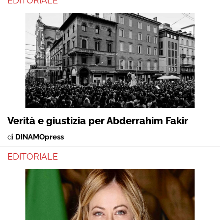
EDITORIALE
Verità e giustizia per Abderrahim Fakir
di
DINAMOpress
EDITORIALE