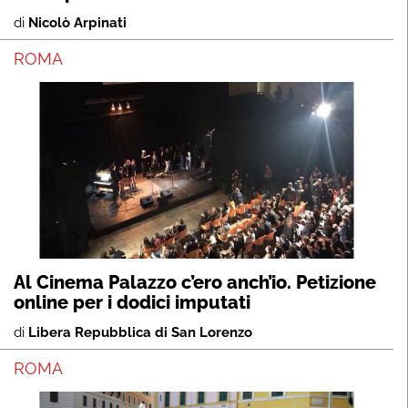
di
Nicolò Arpinati
ROMA
Al Cinema Palazzo c’ero anch’io. Petizione
online per i dodici imputati
di
Libera Repubblica di San Lorenzo
ROMA