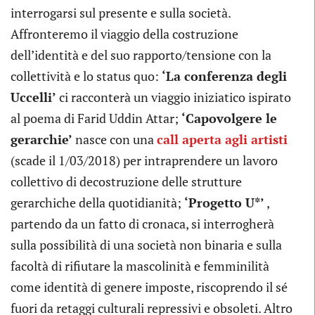
interrogarsi sul presente e sulla società.
Affronteremo il viaggio della costruzione
dell’identità e del suo rapporto/tensione con la
collettività e lo status quo:
‘La conferenza degli
Uccelli’
ci racconterà un viaggio iniziatico ispirato
al poema di Farid Uddin Attar;
‘Capovolgere le
gerarchie’
nasce con una
call aperta agli artisti
(scade il 1/03/2018) per intraprendere un lavoro
collettivo di decostruzione delle strutture
gerarchiche della quotidianità;
‘Progetto U*’
,
partendo da un fatto di cronaca, si interrogherà
sulla possibilità di una società non binaria e sulla
facoltà di rifiutare la mascolinità e femminilità
come identità di genere imposte, riscoprendo il sé
fuori da retaggi culturali repressivi e obsoleti. Altro