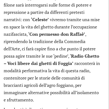
filone sarà interrogarsi sulle forme di potere e
repressione a partire da differenti pretesti
narrativi: con
‘Celeste’
vivremo tramite una mise
en space la vita del ghetto durante l’occupazione
nazifascista, ‘
Con permesso don Raffaè’
,
riprendendo la tradizione della Commedia
dell’Arte, ci farà capire fino a che punto il potere
possa agire tramite le sue ‘pedine’, ‘
Radio Ghetto
– Voci libere dai ghetti di Foggia’
racconterà in
modalità performativa la vita di questa radio,
contenitore per le storie delle comunità di
braccianti agricoli dell’agro foggiano, per
immaginare alternative possibilità all’isolamento
e sfruttamento.