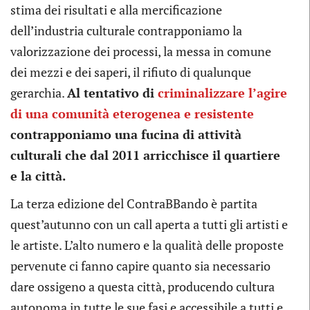
stima dei risultati e alla mercificazione
dell’industria culturale contrapponiamo la
valorizzazione dei processi, la messa in comune
dei mezzi e dei saperi, il rifiuto di qualunque
gerarchia.
Al tentativo di
criminalizzare l’agire
di una comunità eterogenea e resistente
contrapponiamo una fucina di attività
culturali che dal 2011 arricchisce il quartiere
e la città.
La terza edizione del ContraBBando è partita
quest’autunno con un call aperta a tutti gli artisti e
le artiste. L’alto numero e la qualità delle proposte
pervenute ci fanno capire quanto sia necessario
dare ossigeno a questa città, producendo cultura
autonoma in tutte le sue fasi e accessibile a tutti e