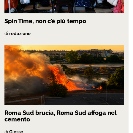
Spin Time, non c’è più tempo
di
redazione
Roma Sud brucia, Roma Sud affoga nel
cemento
di
Giesse