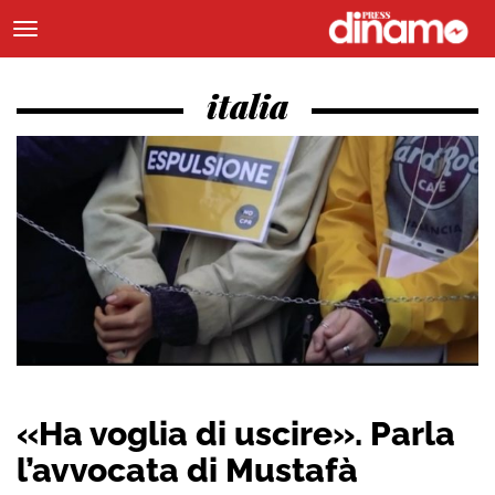
italia
«Ha voglia di uscire». Parla
l’avvocata di Mustafà