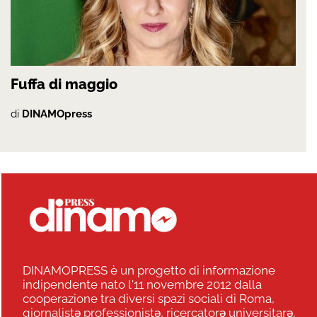
Fuffa di maggio
di
DINAMOpress
DINAMOPRESS è un progetto di informazione
indipendente nato l'11 novembre 2012 dalla
cooperazione tra diversi spazi sociali di Roma,
giornalistə professionistə, ricercatorə universitarə,