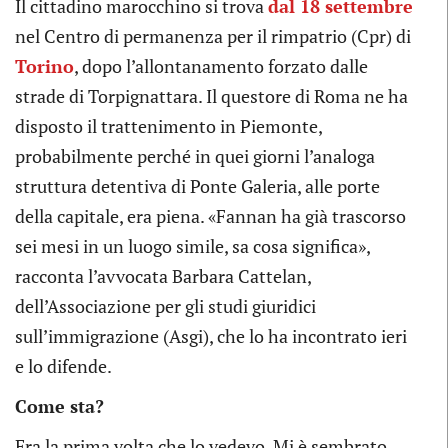
Il cittadino marocchino si trova
dal 18 settembre
nel Centro di permanenza per il rimpatrio (Cpr) di
Torino
, dopo l’allontanamento forzato dalle
strade di Torpignattara. Il questore di Roma ne ha
disposto il trattenimento in Piemonte,
probabilmente perché in quei giorni l’analoga
struttura detentiva di Ponte Galeria, alle porte
della capitale, era piena. «Fannan ha già trascorso
sei mesi in un luogo simile, sa cosa significa»,
racconta l’avvocata Barbara Cattelan,
dell’Associazione per gli studi giuridici
sull’immigrazione (Asgi), che lo ha incontrato ieri
e lo difende.
Come sta?
Era la prima volta che lo vedevo. Mi è sembrato