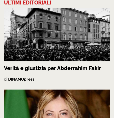
ULTIMI EDITORIALI
Verità e giustizia per Abderrahim Fakir
di
DINAMOpress