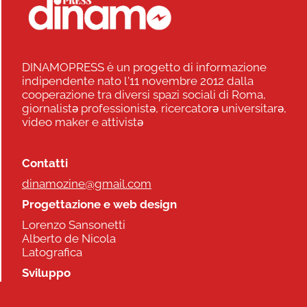
DINAMOPRESS è un progetto di informazione
indipendente nato l'11 novembre 2012 dalla
cooperazione tra diversi spazi sociali di Roma,
giornalistə professionistə, ricercatorə universitarə,
video maker e attivistə
Contatti
dinamozine@gmail.com
Progettazione e web design
Lorenzo Sansonetti
Alberto de Nicola
Latografica
Sviluppo
Commonhelp