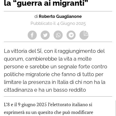
la “guerra ai migranti”
di
Roberto Guaglianone
4 Giugno 2025
La vittoria del SÍ, con il raggiungimento del
quorum, cambierebbe la vita a molte
persone e sarebbe un segnale forte contro
politiche migratorie che fanno di tutto per
limitare la presenza in Italia di chi non ha la
cittadinanza e ha un basso reddito
L’8 e il 9 giugno 2025 l’elettorato italiano si
esprimerà su un quesito che può modificare