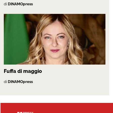
di
DINAMOpress
Fuffa di maggio
di
DINAMOpress