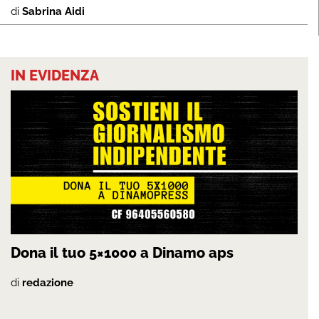
di
Sabrina Aidi
IN EVIDENZA
Dona il tuo 5×1000 a Dinamo aps
di
redazione