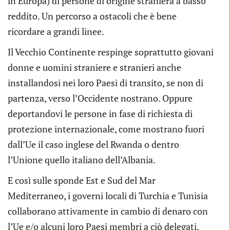
in Europa) di persone di origine straniera a basso
reddito. Un percorso a ostacoli che è bene
ricordare a grandi linee.
Il Vecchio Continente respinge soprattutto giovani
donne e uomini straniere e stranieri anche
installandosi nei loro Paesi di transito, se non di
partenza, verso l’Occidente nostrano. Oppure
deportandovi le persone in fase di richiesta di
protezione internazionale, come mostrano fuori
dall’Ue il caso inglese del Rwanda o dentro
l’Unione quello italiano dell’Albania.
E così sulle sponde Est e Sud del Mar
Mediterraneo, i governi locali di Turchia e Tunisia
collaborano attivamente in cambio di denaro con
l’Ue e/o alcuni loro Paesi membri a ciò delegati,