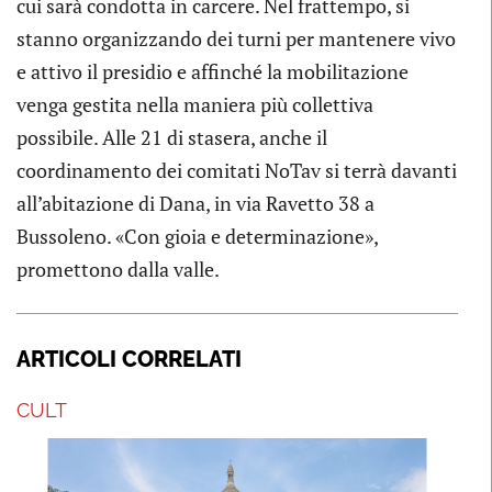
cui sarà condotta in carcere. Nel frattempo, si
stanno organizzando dei turni per mantenere vivo
e attivo il presidio e affinché la mobilitazione
venga gestita nella maniera più collettiva
possibile. Alle 21 di stasera, anche il
coordinamento dei comitati NoTav si terrà davanti
all’abitazione di Dana, in via Ravetto 38 a
Bussoleno. «Con gioia e determinazione»,
promettono dalla valle.
ARTICOLI CORRELATI
CULT