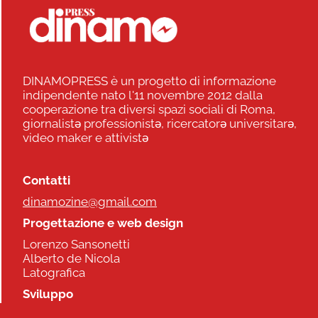
DINAMOPRESS è un progetto di informazione
indipendente nato l'11 novembre 2012 dalla
cooperazione tra diversi spazi sociali di Roma,
giornalistə professionistə, ricercatorə universitarə,
video maker e attivistə
Contatti
dinamozine@gmail.com
Progettazione e web design
Lorenzo Sansonetti
Alberto de Nicola
Latografica
Sviluppo
Commonhelp