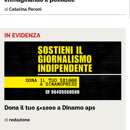
di
Caterina Peroni
IN EVIDENZA
Dona il tuo 5×1000 a Dinamo aps
di
redazione