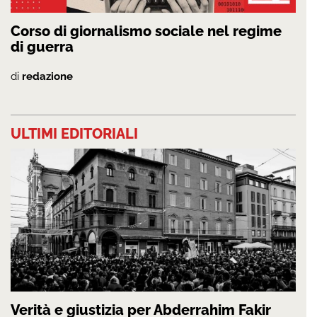
Corso di giornalismo sociale nel regime
di guerra
di
redazione
ULTIMI EDITORIALI
Verità e giustizia per Abderrahim Fakir