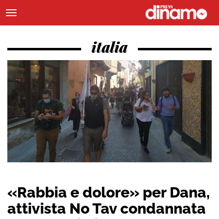
italia
«Rabbia e dolore» per Dana,
attivista No Tav condannata