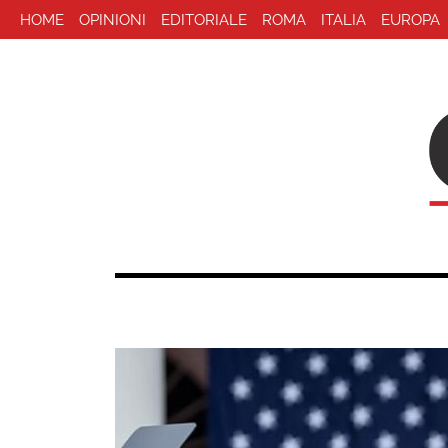
HOME
OPINIONI
EDITORIALE
ROMA
ITALIA
EUROPA