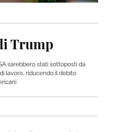
 di Trump
SA sarebbero stati sottoposti da
 di lavoro, riducendo il debito
ericani