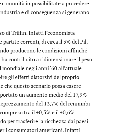
 comunità impossibilitate a procedere
 industria e di conseguenza si generano
so di Triffin. Infatti l’economista
artite correnti, di circa il 3% del Pil,
endo producono le condizioni affinché
 ha contribuito a ridimensionare il peso
 mondiale negli anni ‘60 all’attuale
e gli effetti distorsivi del proprio
ene che questo scenario possa essere
comportato un aumento medio del 17,9%
n deprezzamento del 13,7% del renminbi
 compreso tra il +0,3% e il +0,6%
o per trasferire la ricchezza dai paesi
r i consumatori americani. Infatti