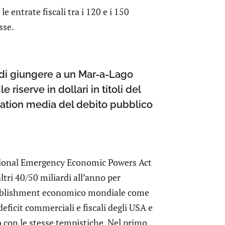
 entrate fiscali tra i 120 e i 150
sse.
tà di giungere a un Mar-a-Lago
 riserve in dollari in titoli del
ration media del debito pubblico
national Emergency Economic Powers Act
ltri 40/50 miliardi all’anno per
establishment economico mondiale come
eficit commerciali e fiscali degli USA e
 con le stesse tempistiche. Nel primo