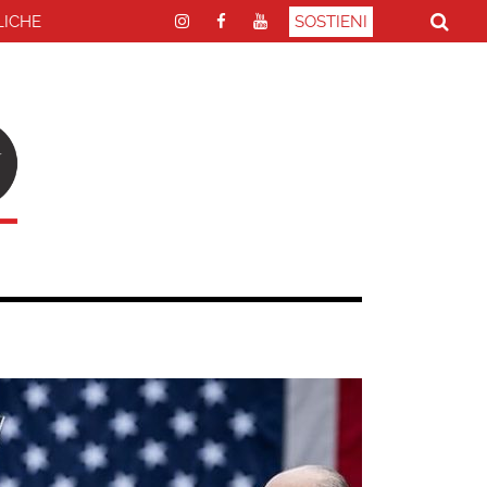
LICHE
SOSTIENI