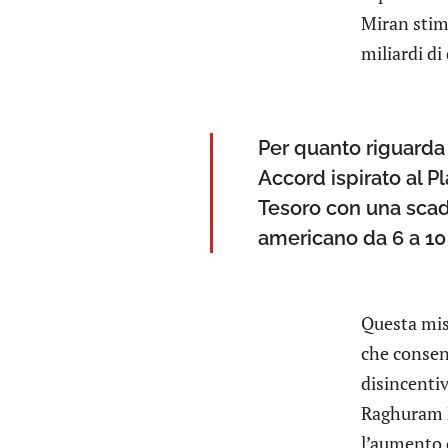
Miran stima
miliardi di
Per quanto riguarda 
Accord ispirato al Pl
Tesoro con una scad
americano da 6 a 10 
Questa mis
che consent
disincenti
Raghuram Ra
l’aumento 