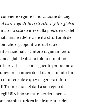
 conviene seguire l’indicazione di Luigi
e
A user’s guide to restructuring the global
minato lo scorso mese alla presidenza del
ta analisi delle criticità strutturali del
omiche e geopolitiche del ruolo
 internazionale. L’intero ragionamento
anda globale di asset denominati in
imenti privati, e la conseguente pressione al
lutazione cronica del dollaro stimata tra
rio commerciale e questo genera effetti
i Trump cita dei dati a sostegno di
i negli USA hanno fatto perdere ben 2
one manifatturiera in alcune aree del