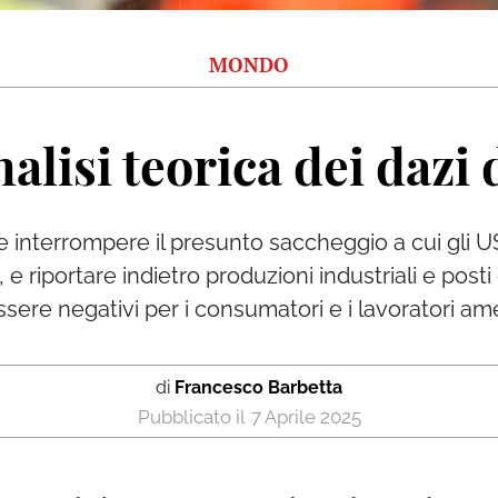
MONDO
nalisi teorica dei dazi
 interrompere il presunto saccheggio a cui gli U
 e riportare indietro produzioni industriali e posti
essere negativi per i consumatori e i lavoratori am
di
Francesco Barbetta
7 Aprile 2025