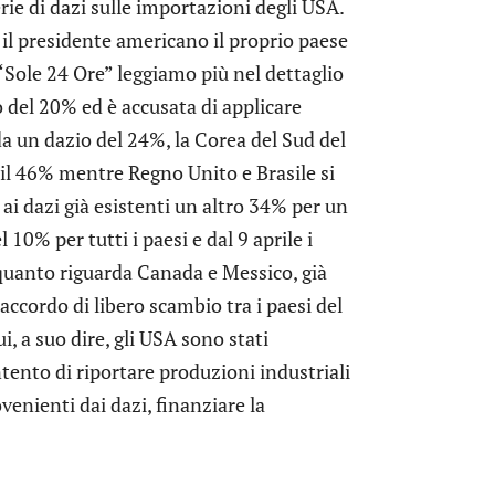
erie di dazi sulle importazioni degli USA.
il presidente americano il proprio paese
“Sole 24 Ore” leggiamo più nel dettaglio
o del 20% ed è accusata di applicare
 da un dazio del 24%, la Corea del Sud del
 il 46% mentre Regno Unito e Brasile si
 ai dazi già esistenti un altro 34% per un
l 10% per tutti i paesi e dal 9 aprile i
r quanto riguarda Canada e Messico, già
’accordo di libero scambio tra i paesi del
, a suo dire, gli USA sono stati
ntento di riportare produzioni industriali
ovenienti dai dazi, finanziare la