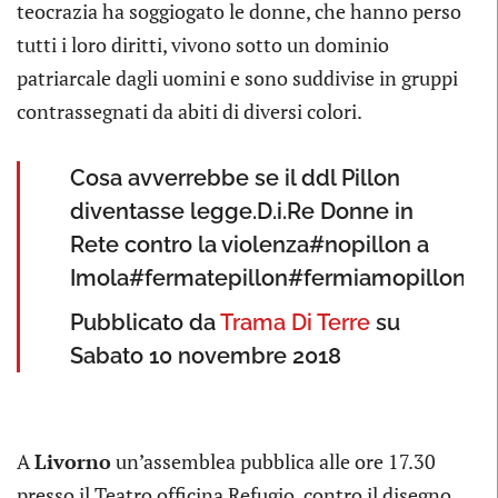
teocrazia ha soggiogato le donne, che hanno perso
tutti i loro diritti, vivono sotto un dominio
patriarcale dagli uomini e sono suddivise in gruppi
contrassegnati da abiti di diversi colori.
Cosa avverrebbe se il ddl Pillon
diventasse legge.D.i.Re Donne in
Rete contro la violenza#nopillon a
Imola#fermatepillon#fermiamopillon
Pubblicato da
Trama Di Terre
su
Sabato 10 novembre 2018
A
Livorno
un’assemblea pubblica alle ore 17.30
presso il Teatro officina Refugio, contro il disegno