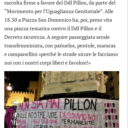
raccolta firme a favore del Ddl Pillon, da parte del
“Movimento per l’Uguaglianza Genitoriale”. Alle
18.30 a Piazza San Domenico ha, poi, preso vita
una piazza tematica contro il Ddl Pillon e il
Decreto sicurezza. A seguire passeggiata serale
transfemminista, con pañuelos, pentole, maracas
e campanellini «perché le strade sicure le facciamo
noi con i nostri corpi liberi e favolosi!»