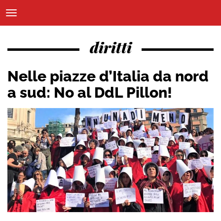
diritti
Nelle piazze d’Italia da nord
a sud: No al DdL Pillon!