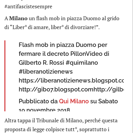
#antifascistesempre
A
Milano
un flash mob in piazza Duomo al grido
di “Liber* di amare, liber* di divorziare!”.
Flash mob in piazza Duomo per
fermare il decreto PillonVideo di
Gilberto R. Rossi #quimilano
#liberanotizienews
https://liberanotizienews.blogspot.com
http://gibo7.blogspot.comhttp://gilbe
Pubblicato da
Qui Milano
su Sabato
10 novembre 2018
Altra tappa il Tribunale di Milano, perché questa
proposta di legge colpisce tutt*, soprattutto i