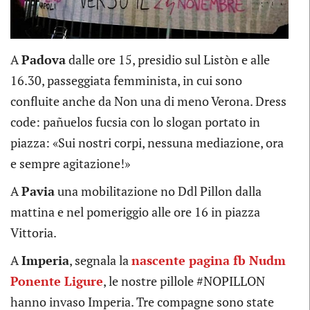
A
Padova
dalle ore 15, presidio sul Listòn e alle
16.30, passeggiata femminista, in cui sono
confluite anche da Non una di meno Verona. Dress
code: pañuelos fucsia con lo slogan portato in
piazza: «Sui nostri corpi, nessuna mediazione, ora
e sempre agitazione!»
A
Pavia
una mobilitazione no Ddl Pillon dalla
mattina e nel pomeriggio alle ore 16 in piazza
Vittoria.
A
Imperia
, segnala la
nascente pagina fb Nudm
Ponente Ligure
, le nostre pillole #NOPILLON
hanno invaso Imperia. Tre compagne sono state