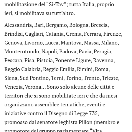
mobilitazione del “Si-Tav”; tutta Italia, proprio
ieri, si mobilitava su tutt’altro.
Alessandria, Bari, Bergamo, Bologna, Brescia,
Brindisi, Cagliari, Catania, Crema, Ferrara, Firenze,
Genova, Livorno, Lucca, Mantova, Massa, Milano,
Monterotondo, Napoli, Padova, Pavia, Perugia,
Pescara, Pisa, Pistoia, Ponente Ligure, Ravenna,
Reggio Calabria, Reggio Emilia, Rimini, Roma,
Siena, Sud Pontino, Terni, Torino, Trento, Trieste,
Venezia, Verona… Sono solo alcune delle città e
territori che si sono mobilitate ieri e che da mesi
organizzano assemblee tematiche, eventi e
iniziative contro il Disegno di Legge 735,
promosso dal senatore leghista Pillon (membro e
promotore del gruppo parlamentare “Vita