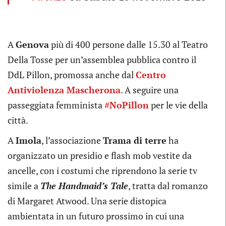
A
Genova
più di 400 persone dalle 15.30 al Teatro
Della Tosse per un’assemblea pubblica contro il
DdL Pillon, promossa anche dal
Centro
Antiviolenza Mascherona
. A seguire una
passeggiata femminista
#NoPillon
per le vie della
città.
A
Imola
, l’associazione
Trama di terre
ha
organizzato un presidio e flash mob vestite da
ancelle, con i costumi che riprendono la serie tv
simile a
The Handmaid’s Tale
, tratta dal romanzo
di Margaret Atwood. Una serie distopica
ambientata in un futuro prossimo in cui una