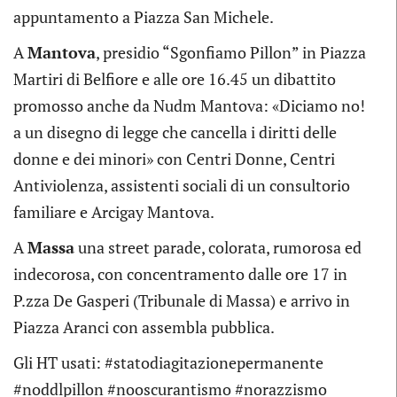
appuntamento a Piazza San Michele.
A
Mantova
, presidio “Sgonfiamo Pillon” in Piazza
Martiri di Belfiore e alle ore 16.45 un dibattito
promosso anche da Nudm Mantova: «Diciamo no!
a un disegno di legge che cancella i diritti delle
donne e dei minori» con Centri Donne, Centri
Antiviolenza, assistenti sociali di un consultorio
familiare e Arcigay Mantova.
A
Massa
una street parade, colorata, rumorosa ed
indecorosa, con concentramento dalle ore 17 in
P.zza De Gasperi (Tribunale di Massa) e arrivo in
Piazza Aranci con assembla pubblica.
Gli HT usati: #statodiagitazionepermanente
#noddlpillon #nooscurantismo #norazzismo