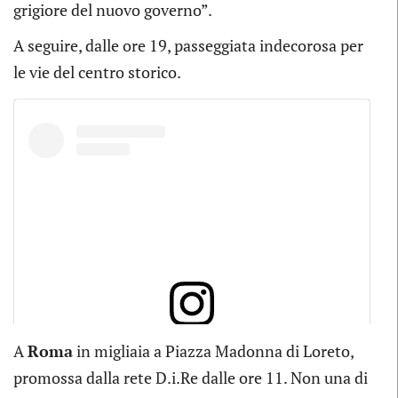
grigiore del nuovo governo”.
A seguire, dalle ore 19, passeggiata indecorosa per
le vie del centro storico.
A
Roma
in migliaia a Piazza Madonna di Loreto,
View this post on Instagram
promossa dalla rete D.i.Re dalle ore 11. Non una di