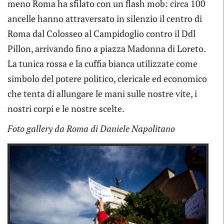
meno Roma ha sfilato con un flash mob: circa 100
ancelle hanno attraversato in silenzio il centro di
Roma dal Colosseo al Campidoglio contro il Ddl
Pillon, arrivando fino a piazza Madonna di Loreto.
Le nostre famiglie non fanno rima con Pillon !
La tunica rossa e la cuffia bianca utilizzate come
#nonunadimeno #statodiagitazionepermanente
simbolo del potere politico, clericale ed economico
verso il #24novembre #stopddlpillon
che tenta di allungare le mani sulle nostre vite, i
@nonunadimeno
nostri corpi e le nostre scelte.
A post shared by
(@nonunadimeno.rimini) on
Non Una Di Meno Rimini
Foto gallery da Roma di Daniele Napolitano