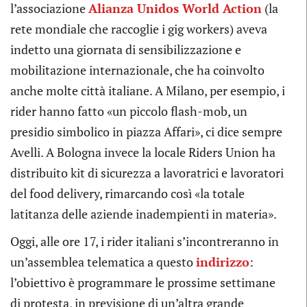
l’associazione
Alianza Unidos World Action
(la
rete mondiale che raccoglie i gig workers) aveva
indetto una giornata di sensibilizzazione e
mobilitazione internazionale, che ha coinvolto
anche molte città italiane. A Milano, per esempio, i
rider hanno fatto «un piccolo flash-mob, un
presidio simbolico in piazza Affari», ci dice sempre
Avelli. A Bologna invece la locale Riders Union ha
distribuito kit di sicurezza a lavoratrici e lavoratori
del food delivery, rimarcando così «la totale
latitanza delle aziende inadempienti in materia».
Oggi, alle ore 17, i rider italiani s’incontreranno in
un’assemblea telematica a questo
indirizzo
:
l’obiettivo è programmare le prossime settimane
di protesta, in previsione di un’altra grande