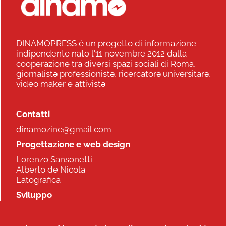
DINAMOPRESS è un progetto di informazione
indipendente nato l'11 novembre 2012 dalla
cooperazione tra diversi spazi sociali di Roma,
giornalistə professionistə, ricercatorə universitarə,
video maker e attivistə
Contatti
dinamozine@gmail.com
Progettazione e web design
Lorenzo Sansonetti
Alberto de Nicola
Latografica
Sviluppo
Commonhelp