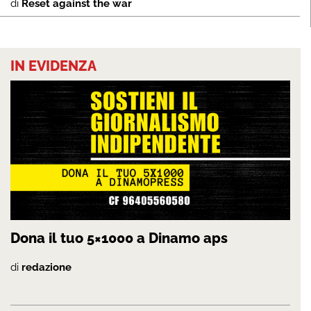
di
Reset against the war
IN EVIDENZA
Dona il tuo 5×1000 a Dinamo aps
di
redazione