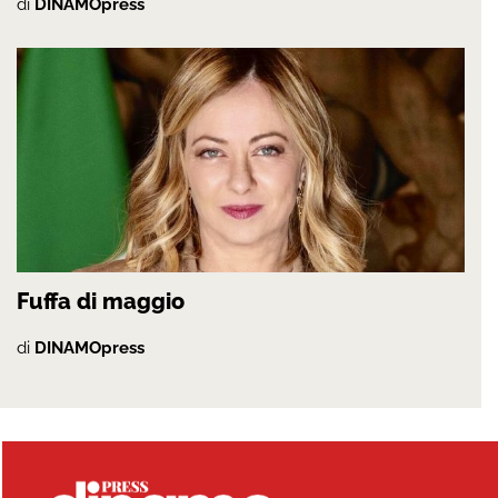
di
DINAMOpress
Fuffa di maggio
di
DINAMOpress