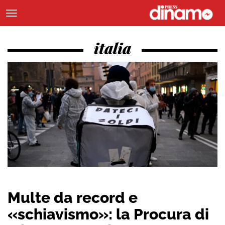
italia
Multe da record e
«schiavismo»: la Procura di