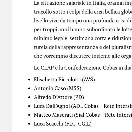
La situazione salariale in Italia, oramai 
tracollo sotto i colpi della crisi bellica gl
livello vive da tempo una profonda crisi di 
per troppi anni hanno subordinato le lotte 
minimo legale, settimana corta e riduzione 
tutela della rappresentanza e del pluralismo
che vorremmo discutere insieme alle organi
Le CLAP e la Confederazione Cobas in dia
Elisabetta Piccolotti (AVS)
Antonio Caso (M5S)
Alfredo D’Attore (PD)
Luca Dall’Agnol (ADL Cobas – Rete Intersi
Matteo Maserati (Sial Cobas – Rete Inters
Luca Scacchi (FLC-CGIL)