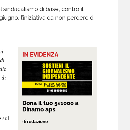
l sindacalismo di base, contro il
giugno, l’iniziativa da non perdere di
ni
IN EVIDENZA
 di
lle
 di
Dona il tuo 5×1000 a
Dinamo aps
 sul
di
redazione