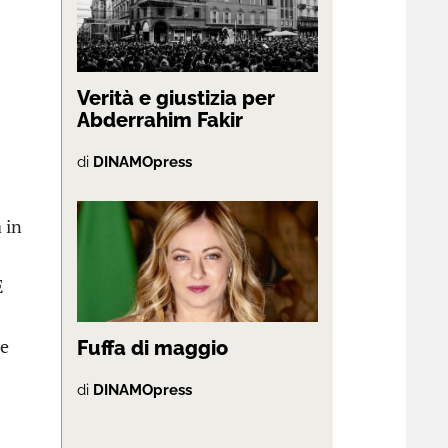
Verità e giustizia per
Abderrahim Fakir
di
DINAMOpress
 in
È
me
Fuffa di maggio
di
DINAMOpress