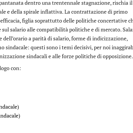
impantanata dentro una trentennale stagnazione, rischia il
obale e della spirale inflattiva. La contrattazione di primo
efficacia, figlia soprattutto delle politiche concertative c
sul salario alle compatibilità politiche e di mercato. Sala
dell’orario a parità di salario, forme di indicizzazione,
 sindacale: questi sono i temi decisivi, per noi inaggirabi
zzazione sindacali e alle forze politiche di opposizione.
logo con:
ndacale)
indacale)