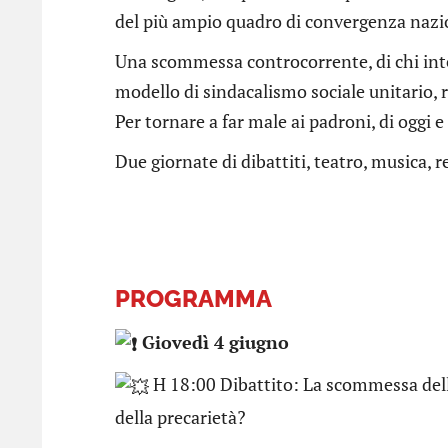
del più ampio quadro di convergenza nazio
Una scommessa controcorrente, di chi inten
modello di sindacalismo sociale unitario, ra
Per tornare a far male ai padroni, di oggi 
Due giornate di dibattiti, teatro, musica, r
PROGRAMMA
Giovedì 4 giugno
H 18:00 Dibattito: La scommessa dell
della precarietà?