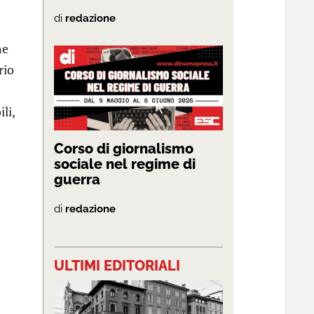
di
redazione
he
rio
li,
Corso di giornalismo
sociale nel regime di
guerra
di
redazione
ULTIMI EDITORIALI