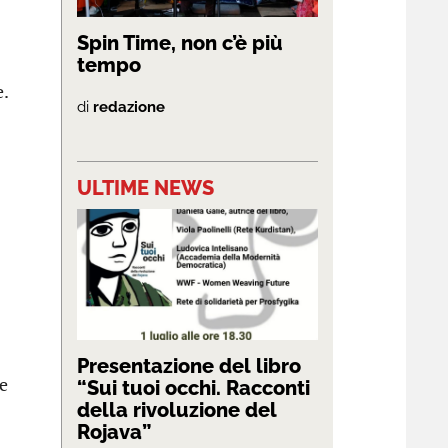
Spin Time, non c’è più
tempo
e.
di
redazione
ULTIME NEWS
Presentazione del libro
e
“Sui tuoi occhi. Racconti
della rivoluzione del
Rojava”