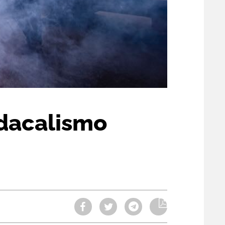
indacalismo