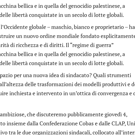
cchina bellica e in quella del genocidio palestinese, a
, delle libertà conquistate in un secolo di lotte globali.
: l’Occidente globale – maschio, bianco e proprietario – ha
struire un nuovo ordine mondiale fondato esplicitamente
tà di ricchezza e di diritti. Il “regime di guerra”
cchina bellica e in quella del genocidio palestinese, a
, delle libertà conquistate in un secolo di lotte globali.
spazio per una nuova idea di sindacato? Quali strumenti
all’altezza delle trasformazioni dei modelli produttivi e d
e inchiesta e intervento in un’ottica di convergenza e 
ambiziose, che discuteremo pubblicamente giovedì 4,
uito insieme dalla Confederazione Cobas e dalle CLAP, Un
ivo tra le due organizzazioni sindacali, collocato all’inte