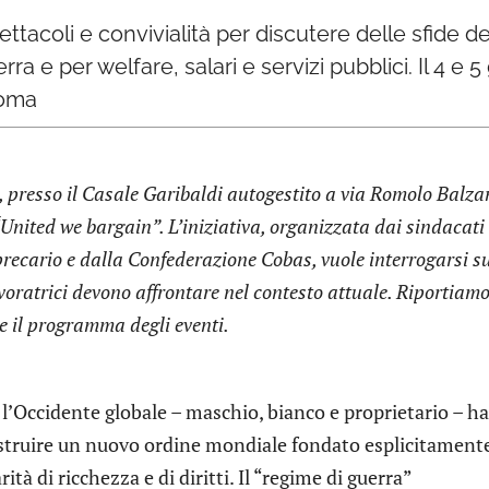
ettacoli e convivialità per discutere delle sfide de
 e per welfare, salari e servizi pubblici. Il 4 e 5 
Roma
, presso il Casale Garibaldi autogestito a via Romolo Balza
 “United we bargain”. L’iniziativa, organizzata dai sindacati
ecario e dalla Confederazione Cobas, vuole interrogarsi su
avoratrici devono affrontare nel contesto attuale. Riportiamo
i e il programma degli eventi.
: l’Occidente globale – maschio, bianco e proprietario – ha
struire un nuovo ordine mondiale fondato esplicitamente
tà di ricchezza e di diritti. Il “regime di guerra”