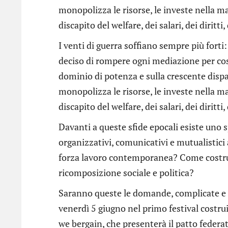
monopolizza le risorse, le investe nella ma
discapito del welfare, dei salari, dei diritti
I venti di guerra soffiano sempre più forti
deciso di rompere ogni mediazione per co
dominio di potenza e sulla crescente dispari
monopolizza le risorse, le investe nella ma
discapito del welfare, dei salari, dei diritti
Davanti a queste sfide epocali esiste uno 
organizzativi, comunicativi e mutualistici 
forza lavoro contemporanea? Come costruir
ricomposizione sociale e politica?
Saranno queste le domande, complicate e 
venerdì 5 giugno nel primo festival costr
we bergain, che presenterà il patto federat