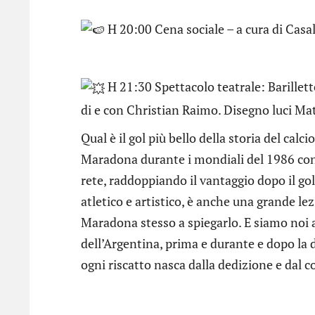
H 20:00 Cena sociale – a cura di Casal
H 21:30 Spettacolo teatrale: Barille
di e con Christian Raimo. Disegno luci Ma
Qual è il gol più bello della storia del ca
Maradona durante i mondiali del 1986 cont
rete, raddoppiando il vantaggio dopo il go
atletico e artistico, è anche una grande lez
Maradona stesso a spiegarlo. E siamo noi a
dell’Argentina, prima e durante e dopo la
ogni riscatto nasca dalla dedizione e dal c