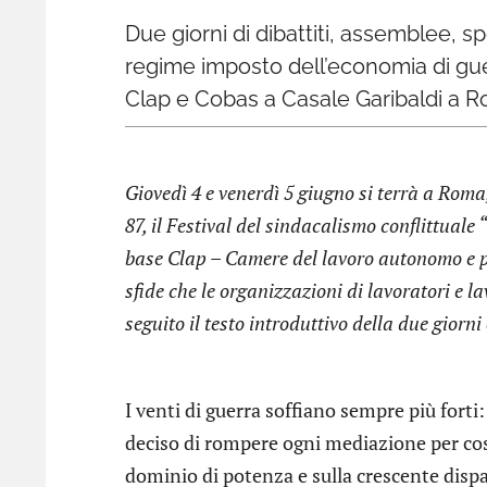
Due giorni di dibattiti, assemblee, sp
regime imposto dell’economia di guerra
Clap e Cobas a Casale Garibaldi a 
Giovedì 4 e venerdì 5 giugno si terrà a Roma
87, il Festival del sindacalismo conflittuale
base Clap – Camere del lavoro autonomo e pr
sfide che le organizzazioni di lavoratori e l
seguito il testo introduttivo della due giorn
I venti di guerra soffiano sempre più forti
deciso di rompere ogni mediazione per co
dominio di potenza e sulla crescente dispari