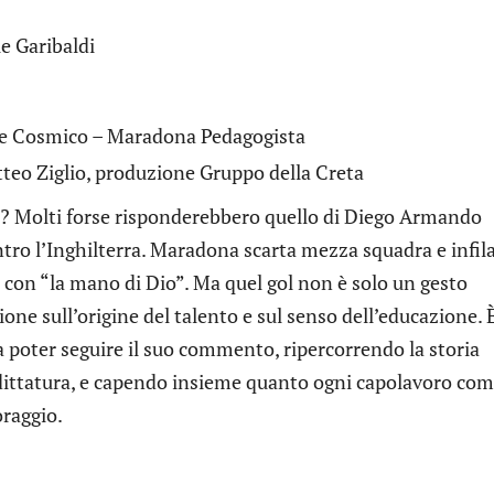
e Garibaldi
tte Cosmico – Maradona Pedagogista
tteo Ziglio, produzione Gruppo della Creta
lcio? Molti forse risponderebbero quello di Diego Armando
ro l’Inghilterra. Maradona scarta mezza squadra e infila
l con “la mano di Dio”. Ma quel gol non è solo un gesto
ione sull’origine del talento e sul senso dell’educazione. 
 poter seguire il suo commento, ripercorrendo la storia
 dittatura, e capendo insieme quanto ogni capolavoro co
oraggio.