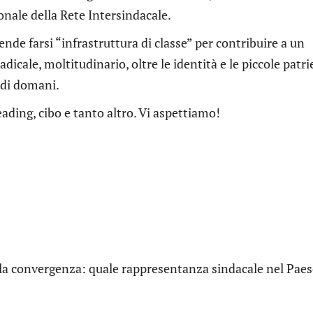
nale della Rete Intersindacale.
de farsi “infrastruttura di classe” per contribuire a un
dicale, moltitudinario, oltre le identità e le piccole patri
e di domani.
eading, cibo e tanto altro. Vi aspettiamo!
a convergenza: quale rappresentanza sindacale nel Paes