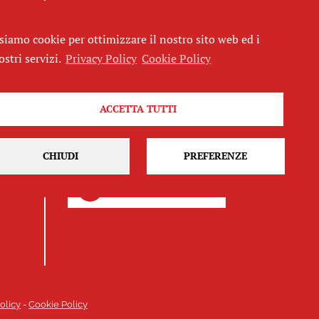
siamo cookie per ottimizzare il nostro sito web ed i
ostri servizi.
Privacy Policy
Cookie Policy
Seguici
ACCETTA TUTTI
CHIUDI
PREFERENZE
Iscriviti alla newsletter
olicy
-
Cookie Policy