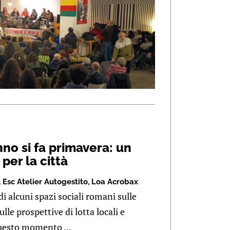
nno si fa primavera: un
 per la città
,
Esc Atelier Autogestito
,
Loa Acrobax
i alcuni spazi sociali romani sulle
lle prospettive di lotta locali e
questo momento ...