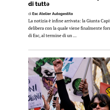
di tuttə
di
Esc Atelier Autogestito
La notizia è infine arrivata: la Giunta Cap
delibera con la quale viene finalmente fo
di Esc, al termine di un ...