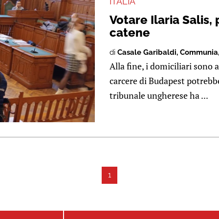
ITALIA
Votare Ilaria Salis
catene
di
Casale Garibaldi
,
Communia
Alla fine, i domiciliari sono a
carcere di Budapest potrebbero
tribunale ungherese ha ...
1