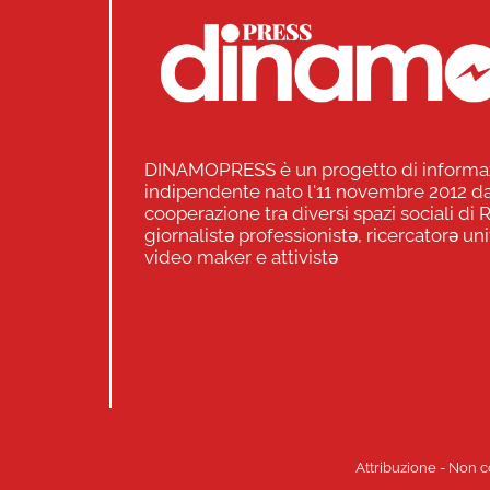
DINAMOPRESS è un progetto di informa
indipendente nato l'11 novembre 2012 da
cooperazione tra diversi spazi sociali di
giornalistə professionistə, ricercatorə uni
video maker e attivistə
Attribuzione - Non c