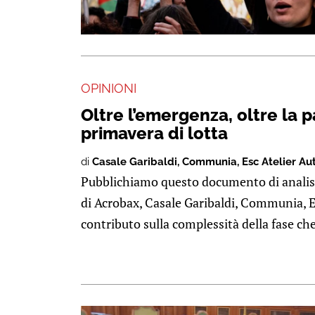
OPINIONI
Oltre l’emergenza, oltre la 
primavera di lotta
di
Casale Garibaldi
,
Communia
,
Esc Atelier Au
Pubblichiamo questo documento di analisi
di Acrobax, Casale Garibaldi, Communia, E
contributo sulla complessità della fase che