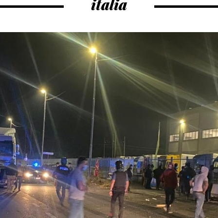
italia