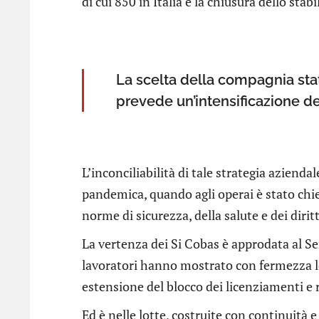
di cui 850 in Italia e la chiusura dello sta
La scelta della compagnia stat
prevede un’intensificazione dell
L’inconciliabilità di tale strategia azienda
pandemica, quando agli operai è stato chies
norme di sicurezza, della salute e dei diritt
La vertenza dei Si Cobas è approdata al Sen
lavoratori hanno mostrato con fermezza le p
estensione del blocco dei licenziamenti e r
Ed è nelle lotte, costruite con continuità e