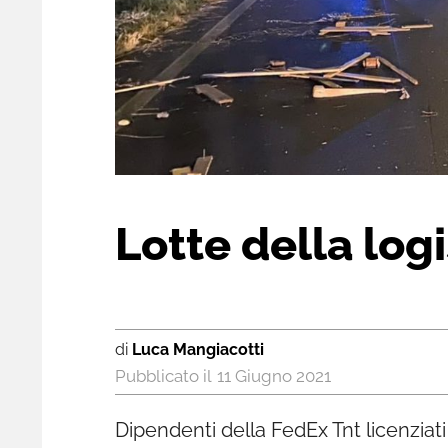
Lotte della logi
di
Luca Mangiacotti
11 Giugno 2021
Dipendenti della FedEx Tnt licenziat