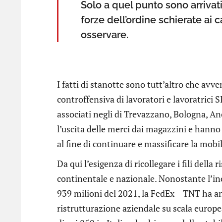
Solo a quel punto sono arrivat
forze dell’ordine schierate ai 
osservare.
I fatti di stanotte sono tutt’altro che avv
controffensiva di lavoratori e lavoratrici 
associati negli di Trevazzano, Bologna, A
l’uscita delle merci dai magazzini e hanno
al fine di continuare e massificare la mobi
Da qui l’esigenza di ricollegare i fili dell
continentale e nazionale. Nonostante l’inc
939 milioni del 2021, la FedEx – TNT ha an
ristrutturazione aziendale su scala europea