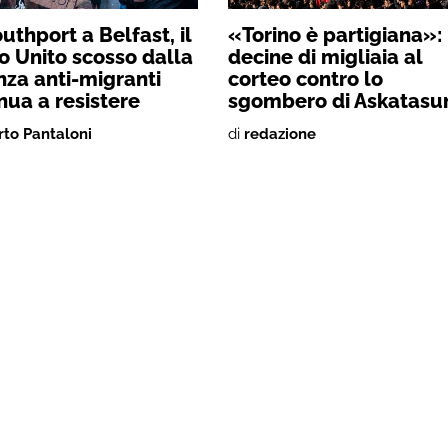
uthport a Belfast, il
«Torino è partigiana»:
 Unito scosso dalla
decine di migliaia al
nza anti-migranti
corteo contro lo
nua a resistere
sgombero di Askatasu
rto Pantaloni
di
redazione