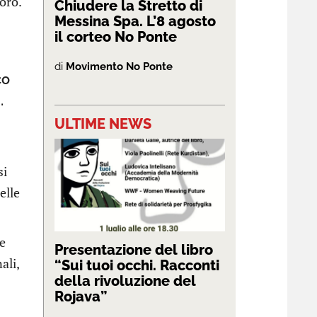
voro.
Chiudere la Stretto di
Messina Spa. L’8 agosto
il corteo No Ponte
di
Movimento No Ponte
co
.
ULTIME NEWS
si
elle
 e
Presentazione del libro
ali,
“Sui tuoi occhi. Racconti
della rivoluzione del
Rojava”