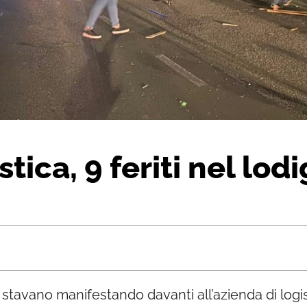
stica, 9 feriti nel lod
i stavano manifestando davanti all’azienda di lo