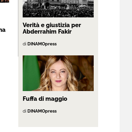
Verità e giustizia per
na
Abderrahim Fakir
di
DINAMOpress
Fuffa di maggio
di
DINAMOpress