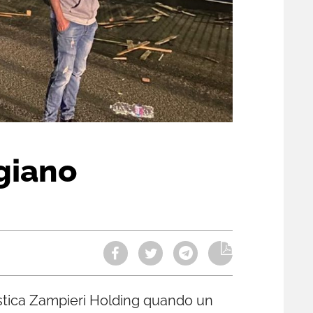
igiano
gistica Zampieri Holding quando un