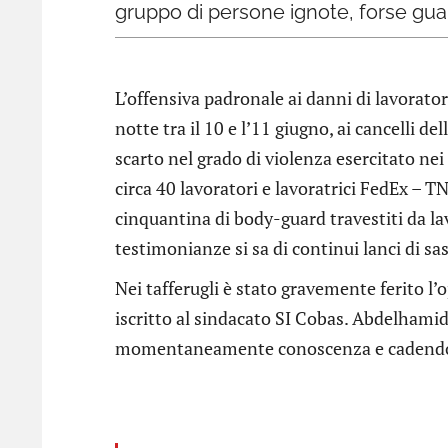
gruppo di persone ignote, forse guard
L’offensiva padronale ai danni di lavoratori 
notte tra il 10 e l’11 giugno, ai cancelli d
scarto nel grado di violenza esercitato nei
circa 40 lavoratori e lavoratrici FedEx – TN
cinquantina di body-guard travestiti da lavo
testimonianze si sa di continui lanci di sas
Nei tafferugli è stato gravemente ferito 
iscritto al sindacato SI Cobas. Abdelhamid
momentaneamente conoscenza e cadendo es