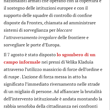
nazionalisti armati che operano con la copertura e
il sostegno delle istituzioni europee e con il
supporto delle squadre di controllo di confine
disposte da Frontex, chiamata ad amministrare
sistemi di sorveglianza per
bloccare
l’attraversamento irregolare
delle frontiere e
sorvegliare le porte d’Europa.
Il 7 agosto è stato disposto
lo sgombero di un
campo informale
nei pressi di Velika Kladuša
attraverso l’utilizzo massiccio di forze dell’ordine e
di ruspe . L’azione di forza messa in atto ha
significato l’immediato riversamento nelle strade
di un migliaio di persone. Ad affiancare la brutalità
dell’intervento istituzionale è andata montando la
rabbia xenofoba della cittadinanza nei confronti