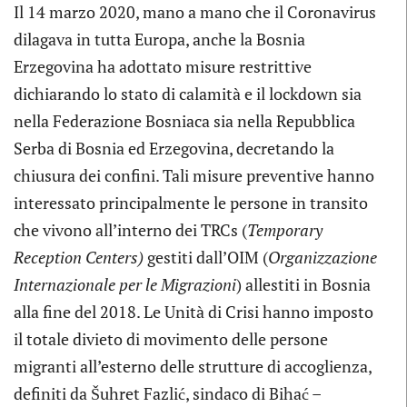
Il 14 marzo 2020, mano a mano che il Coronavirus
dilagava in tutta Europa, anche la Bosnia
Erzegovina ha adottato misure restrittive
dichiarando lo stato di calamità e il lockdown sia
nella Federazione Bosniaca sia nella Repubblica
Serba di Bosnia ed Erzegovina, decretando la
chiusura dei confini. Tali misure preventive hanno
interessato principalmente le persone in transito
che vivono all’interno dei TRCs (
Temporary
Reception Centers)
gestiti dall’OIM (
Organizzazione
Internazionale per le Migrazioni
) allestiti in Bosnia
alla fine del 2018. Le Unità di Crisi hanno imposto
il totale divieto di movimento delle persone
migranti all’esterno delle strutture di accoglienza,
definiti da Šuhret Fazlić, sindaco di Bihać –