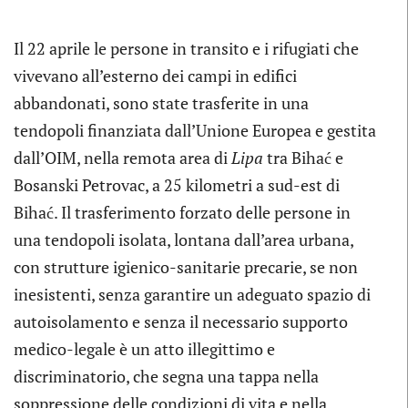
Il 22 aprile le persone in transito e i rifugiati che
vivevano all’esterno dei campi in edifici
abbandonati, sono state trasferite in una
tendopoli finanziata dall’Unione Europea e gestita
dall’OIM, nella remota area di
Lipa
tra Bihać e
Bosanski Petrovac, a 25 kilometri a sud-est di
Bihać. Il trasferimento forzato delle persone in
una tendopoli isolata, lontana dall’area urbana,
con strutture igienico-sanitarie precarie, se non
inesistenti, senza garantire un adeguato spazio di
autoisolamento e senza il necessario supporto
medico-legale è un atto illegittimo e
discriminatorio, che segna una tappa nella
soppressione delle condizioni di vita e nella