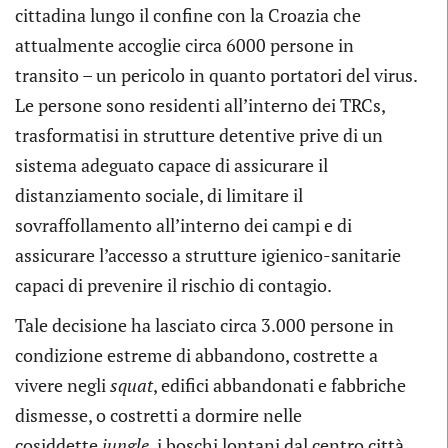
cittadina lungo il confine con la Croazia che
attualmente accoglie circa 6000 persone in
transito – un pericolo in quanto portatori del virus.
Le persone sono residenti all’interno dei TRCs,
trasformatisi in strutture detentive prive di un
sistema adeguato capace di assicurare il
distanziamento sociale, di limitare il
sovraffollamento all’interno dei campi e di
assicurare l’accesso a strutture igienico-sanitarie
capaci di prevenire il rischio di contagio.
Tale decisione ha lasciato circa 3.000 persone in
condizione estreme di abbandono, costrette a
vivere negli
squat
, edifici abbandonati e fabbriche
dismesse, o costretti a dormire nelle
cosiddette
jungle,
i boschi lontani dal centro città,