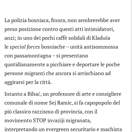
La polizia bosniaca, finora, non sembrerebbe aver
preso posizione contro questi atti intimidatori,
anzi; in uno dei pochi caffè solidali di Kladuša
le
special forces
bosniache – unità antisommossa
con passamontagna – si presentano
quotidianamente a picchiare e deportare le poche
persone migranti che ancora si arrischiano ad
aggirarsi per la città.
Intanto a Bihać, un professore di arte e consigliere
comunale di nome Sej Ramic, si fa capopopolo del
più classico razzismo di provincia, con il
movimento STOP invaziji migranata,
interpretando un evergreen securitario e machista