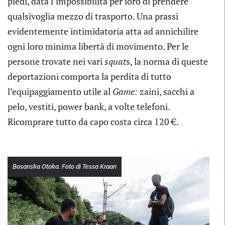
piedi, data l’impossibilità per loro di prendere
qualsivoglia mezzo di trasporto. Una prassi
evidentemente intimidatoria atta ad annichilire
ogni loro minima libertà di movimento. Per le
persone trovate nei vari
squat
s, la norma di queste
deportazioni comporta la perdita di tutto
l’equipaggiamento utile al
Game:
zaini, sacchi a
pelo, vestiti, power bank, a volte telefoni.
Ricomprare tutto da capo costa circa 120 €.
Bosanska Otoka. Foto di Tessa Kraan