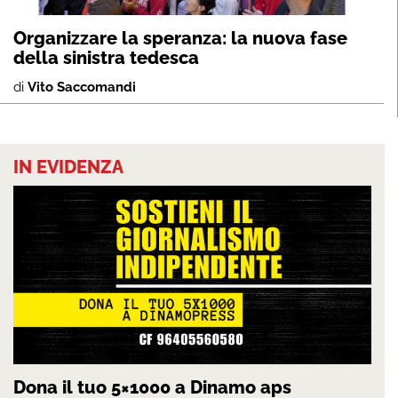
Organizzare la speranza: la nuova fase
della sinistra tedesca
di
Vito Saccomandi
IN EVIDENZA
Dona il tuo 5×1000 a Dinamo aps