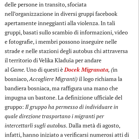
delle persone in transito, sfociata
nell’organizzazione in diversi gruppi facebook
apertamente inneggianti alla violenza. In tali
gruppi, basati sullo scambio di informazioni, video
e fotografie, i membri possono inseguire nelle
strade e nelle stazioni degli autobus chi attraversa
il territorio di Velika Kladuša per andare
al
Game.
Uno di questi è
Docek Migranata
, (
in
bosniaco,
Accogliere Migranti)
il logo richiama la
bandiera bosniaca, ma raffigura una mano che
impugna un bastone. La definizione ufficiale del
gruppo:
Il gruppo ha permesso di
individuare
in
quale direzione trasportano i migranti per
intercettarli
sugli
autobus.
Dalla metà di agosto,
infatti, hanno iniziato a verificarsi numerosi atti di