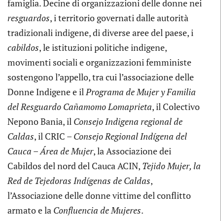
famiglia. Decine di organizzazioni delle donne nei
resguardos
, i territorio governati dalle autorità
tradizionali indigene, di diverse aree del paese, i
cabildos
, le istituzioni politiche indigene,
movimenti sociali e organizzazioni femministe
sostengono l’appello, tra cui l’associazione delle
Donne Indigene e il
Programa de Mujer y Familia
del Resguardo Cañamomo Lomaprieta
, il Colectivo
Nepono Bania, il
Consejo Indigena regional de
Caldas
, il CRIC –
Consejo Regional Indígena del
Cauca – Área de Mujer
, la Associazione dei
Cabildos del nord del Cauca ACIN,
Tejido Mujer, la
Red de Tejedoras Indígenas de Caldas
,
l’Associazione delle donne vittime del conflitto
armato e la
Confluencia de Mujeres
.