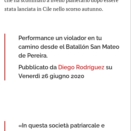
che ha sconfinato a livello planetario dopo essere
stata lanciata in Cile nello scorso autunno.
Performance un violador en tu
camino desde el Batallón San Mateo
de Pereira.
Pubblicato da
Diego Rodríguez
su
Venerdì 26 giugno 2020
«In questa società patriarcale e