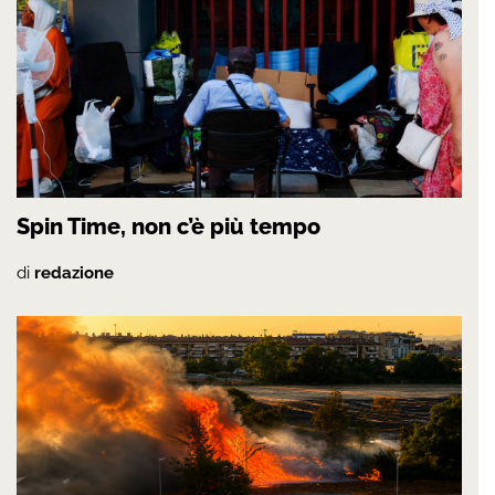
Spin Time, non c’è più tempo
di
redazione