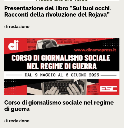
Presentazione del libro “Sui tuoi occhi.
Racconti della rivoluzione del Rojava”
di
redazione
Corso di giornalismo sociale nel regime
di guerra
di
redazione