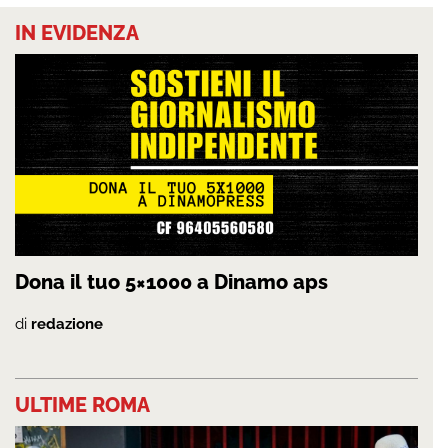
IN EVIDENZA
Dona il tuo 5×1000 a Dinamo aps
di
redazione
ULTIME ROMA