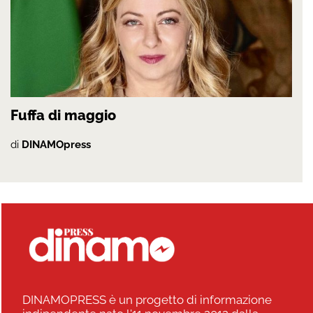
Fuffa di maggio
di
DINAMOpress
DINAMOPRESS è un progetto di informazione