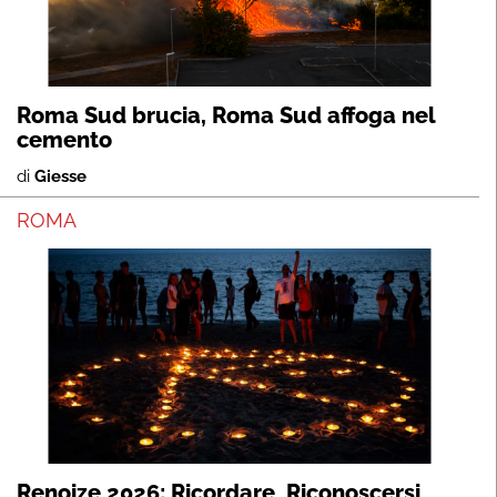
Roma Sud brucia, Roma Sud affoga nel
cemento
di
Giesse
ROMA
Renoize 2026: Ricordare, Riconoscersi,