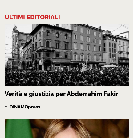
ULTIMI EDITORIALI
Verità e giustizia per Abderrahim Fakir
di
DINAMOpress