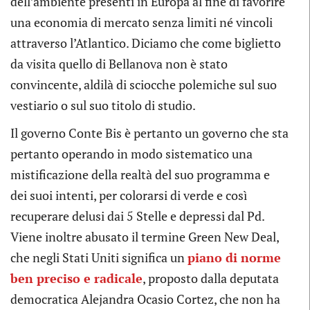
dell’ambiente presenti in Europa al fine di favorire
una economia di mercato senza limiti né vincoli
attraverso l’Atlantico. Diciamo che come biglietto
da visita quello di Bellanova non è stato
convincente, aldilà di sciocche polemiche sul suo
vestiario o sul suo titolo di studio.
Il governo Conte Bis è pertanto un governo che sta
pertanto operando in modo sistematico una
mistificazione della realtà del suo programma e
dei suoi intenti, per colorarsi di verde e così
recuperare delusi dai 5 Stelle e depressi dal Pd.
Viene inoltre abusato il termine Green New Deal,
che negli Stati Uniti significa un
piano di norme
ben preciso e radicale
, proposto dalla deputata
democratica Alejandra Ocasio Cortez, che non ha