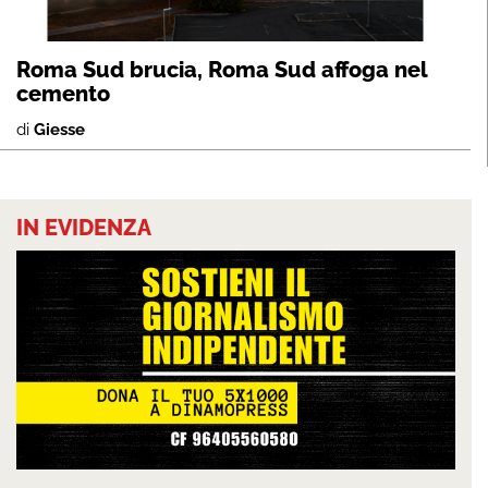
Roma Sud brucia, Roma Sud affoga nel
cemento
di
Giesse
IN EVIDENZA