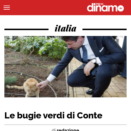
italia
Le bugie verdi di Conte
di
redazione