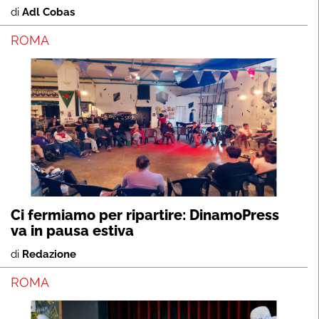
di
Adl Cobas
ROMA
Ci fermiamo per ripartire: DinamoPress
va in pausa estiva
di
Redazione
ROMA