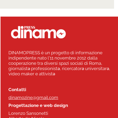
DINAMOPRESS è un progetto di informazione
indipendente nato l'11 novembre 2012 dalla
cooperazione tra diversi spazi sociali di Roma,
giornalistə professionistə, ricercatorə universitarə,
video maker e attivistə
Contatti
dinamozine@gmail.com
Progettazione e web design
Lorenzo Sansonetti