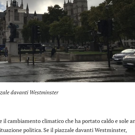
zzale davanti Westminster
e il cambiamento climatico che ha portato caldo e sole a
situazione politica. Se il piazzale davanti Westminster,