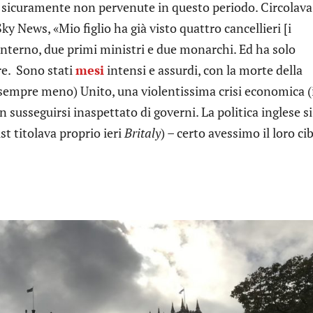
tà, sicuramente non pervenute in questo periodo. Circolav
y News, «Mio figlio ha già visto quattro cancellieri [i
’interno, due primi ministri e due monarchi. Ed ha solo
re. Sono stati
mesi
intensi e assurdi, con la morte della
 (sempre meno) Unito, una violentissima crisi economica (
susseguirsi inaspettato di governi. La politica inglese si
t titolava proprio ieri
Britaly
) – certo avessimo il loro ci