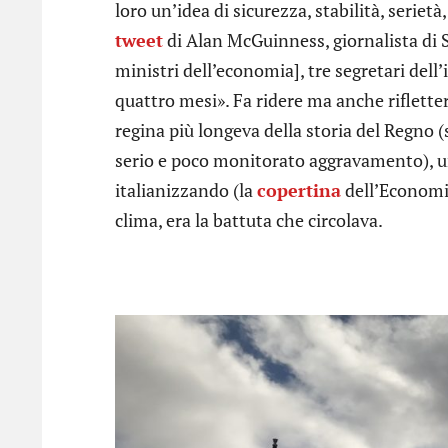
loro un’idea di sicurezza, stabilità, serie
tweet
di Alan McGuinness, giornalista di Sk
ministri dell’economia], tre segretari dell
quattro mesi». Fa ridere ma anche riflette
regina più longeva della storia del Regno
serio e poco monitorato aggravamento), un 
italianizzando (la
copertina
dell’Economis
clima, era la battuta che circolava.