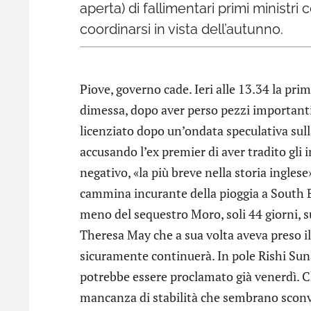
aperta) di fallimentari primi ministri
coordinarsi in vista dell’autunno.
Piove, governo cade. Ieri alle 13.34 la pri
dimessa, dopo aver perso pezzi importanti 
licenziato dopo un’ondata speculativa sulla 
accusando l’ex premier di aver tradito gli 
negativo, «la più breve nella storia ingle
cammina incurante della pioggia a South Ba
meno del sequestro Moro, soli 44 giorni, s
Theresa May che a sua volta aveva preso il
sicuramente continuerà. In pole Rishi Suna
potrebbe essere proclamato già venerdì. Ch
mancanza di stabilità che sembrano sconvol