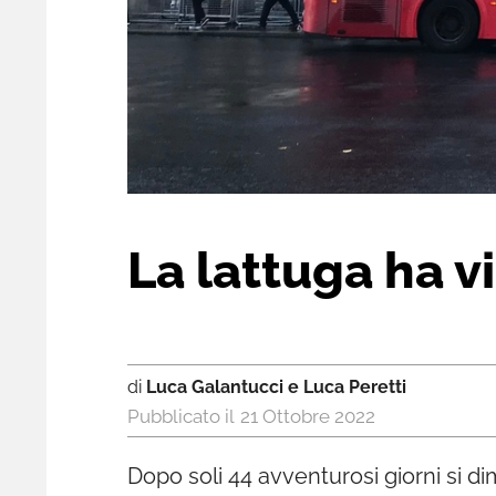
La lattuga ha vi
di
Luca Galantucci e Luca Peretti
21 Ottobre 2022
Dopo soli 44 avventurosi giorni si di