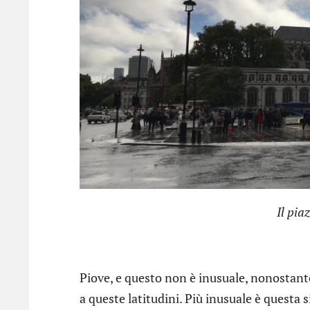
Il pia
Piove, e questo non è inusuale, nonostant
a queste latitudini. Più inusuale è questa 