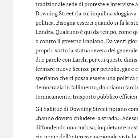
tradizionale sede di proteste e interviste 
Downing Street (la cui inquilina sloggiava ie
politica. Bisogna esserci quando si fa la st
Londra. Qualcuno è qui da tempo, come quel
o contro il governo iraniano. Da venti giorn
proprio sotto la statua severa del gener
due parole con Larch, per cui queste dimis
fermare nuove licenze per petrolio, gas e 
speriamo che ci possa essere una politica
democrazia in fallimento, dobbiamo farci s
termicamente, trasporto pubblico efficient
Gli habitué di Downing Street notano come
«hanno dovuto chiudere la strada». Adesso 
diffondendo una curiosa, inquietante nosta
«in nome dell’interesse nazionale vista la 