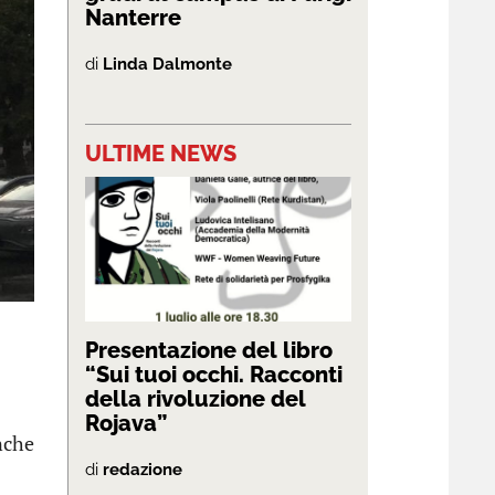
Nanterre
di
Linda Dalmonte
ULTIME NEWS
Presentazione del libro
“Sui tuoi occhi. Racconti
della rivoluzione del
Rojava”
nche
di
redazione