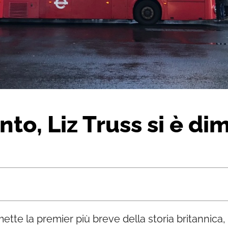
nto, Liz Truss si è di
mette la premier più breve della storia britannica, 