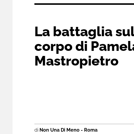
La battaglia su
corpo di Pamel
Mastropietro
di
Non Una Di Meno - Roma