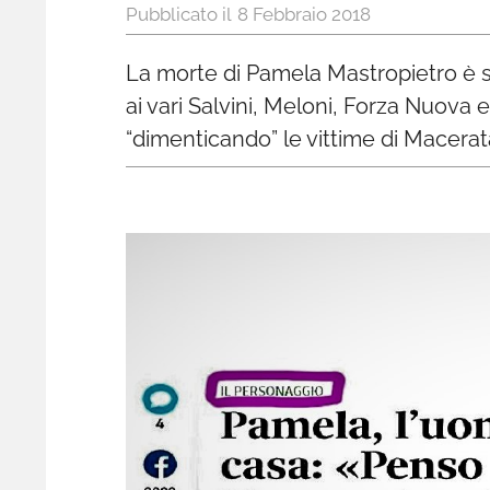
8 Febbraio 2018
La morte di Pamela Mastropietro è sta
ai vari Salvini, Meloni, Forza Nuova 
“dimenticando” le vittime di Macera