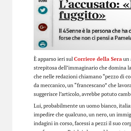
È apparso ieri sul
Corriere della Sera
un 
strepitosa dell’immaginario che domina la
che nelle redazioni chiamano “pezzo di c
da meccanico, un “francescano” che lavo
suggerisce l’articolo, avrebbe potuto camb
Lui, probabilmente un uomo bianco, italia
impedire che qualcuno, un nero, un immigr
indagini in corso, facessi a pezzi il suo 