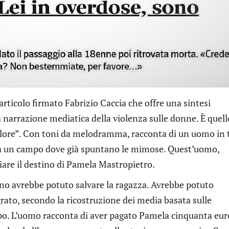
articolo firmato Fabrizio Caccia che offre una sintesi
 narrazione mediatica della violenza sulle donne. È quell
olore”. Con toni da melodramma, racconta di un uomo in 
ra un campo dove già spuntano le mimose. Quest’uomo,
iare il destino di Pamela Mastropietro.
no avrebbe potuto salvare la ragazza. Avrebbe potuto
ato, secondo la ricostruzione dei media basata sulle
corpo. L’uomo racconta di aver pagato Pamela cinquanta eur