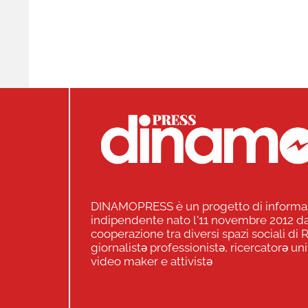
DINAMOPRESS è un progetto di informa
indipendente nato l'11 novembre 2012 da
cooperazione tra diversi spazi sociali di
giornalistə professionistə, ricercatorə uni
video maker e attivistə