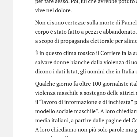
per fare sesso. Poi, lui che avrebbe potuto
vive nel dolore.
Non ci sono certezze sulla morte di Pamel
corpo è stato fatto a pezzi e abbandonato.
a scopo di propaganda elettorale per alime
È in questo clima tossico il Corriere fa la
salvare donne bianche dalla violenza di uo
dicono i dati Istat, gli uomini che in Ita
Qualche giorno fa oltre 100 giornaliste it
violenza maschile a sostegno delle attrici 
il “lavoro di informazione e di inchiesta” 
modello sociale maschile”. A loro chiediam
media italiani, a partire dalle pagine del 
A loro chiediamo non più solo parole ma g