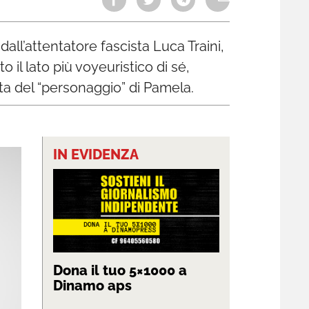
all’attentatore fascista Luca Traini,
il lato più voyeuristico di sé,
ta del “personaggio” di Pamela.
IN EVIDENZA
Dona il tuo 5×1000 a
Dinamo aps