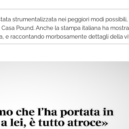
ta strumentalizzata nei peggiori modi possibili, d
e Casa Pound. Anche la stampa italiana ha mostrato 
ta, e raccontando morbosamente dettagli della vi