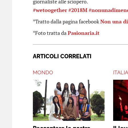
giornaliste alle sciopero.
#wetoogether
#2018M
#nonunadimen
*Tratto dalla pagina facebook
Non una d
*Foto tratta da
Pasionaria.it
ARTICOLI CORRELATI
MONDO
ITALI