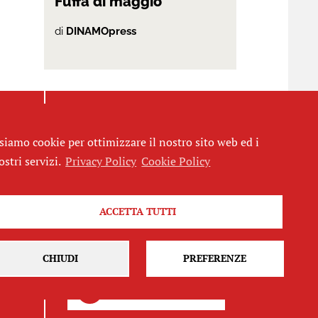
Fuffa di maggio
di
DINAMOpress
siamo cookie per ottimizzare il nostro sito web ed i
ostri servizi.
Privacy Policy
Cookie Policy
Seguici
ACCETTA TUTTI
CHIUDI
PREFERENZE
Iscriviti alla newsletter