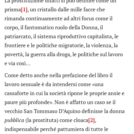
La prostituzione infatti si può definire come un
prisma
[1]
, un cristallo dalle mille facce che
rimanda continuamente ad altri focus come il
corpo, il fantomatico ruolo della Donna, il
patriarcato, il sistema riproduttivo capitalista, le
frontiere e le politiche migratorie, la violenza, la
povertà, la guerra alla droga, le politiche sul lavoro
e via così…
Come detto anche nella prefazione del libro il
lavoro sessuale è da intendersi come «una
cassaforte in cui la società ripone le proprie ansie e
paure più profonde». Non è affatto un caso se il
vecchio San Tommaso D’Aquino definisse la donna
pubblica
(la prostituta) come cloaca
[2]
,
indispensabile perché pattumiera di tutte le