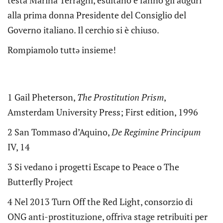
testa Marina Terragni, esultano e fanno gli auguri
alla prima donna Presidente del Consiglio del
Governo italiano. Il cerchio si è chiuso.
Rompiamolo tuttə insieme!
1 Gail Pheterson,
The Prostitution Prism
,
Amsterdam University Press; First edition, 1996
2 San Tommaso d’Aquino,
De Regimine Principum
IV, 14
3 Si vedano i progetti Escape to Peace o The
Butterfly Project
4 Nel 2013 Turn Off the Red Light, consorzio di
ONG anti-prostituzione, offriva stage retribuiti per