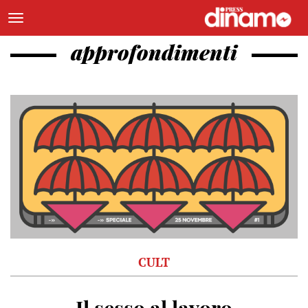
approfondimenti
CULT