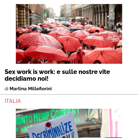
Sex work is work: e sulle nostre vite
decidiamo noi!
di
Martina Millefiorini
ITALIA