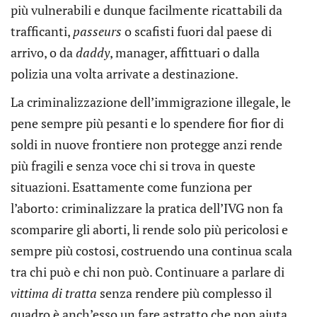
più vulnerabili e dunque facilmente ricattabili da
trafficanti,
passeurs
o scafisti fuori dal paese di
arrivo, o da
daddy
, manager, affittuari o dalla
polizia una volta arrivate a destinazione.
La criminalizzazione dell’immigrazione illegale, le
pene sempre più pesanti e lo spendere fior fior di
soldi in nuove frontiere non protegge anzi rende
più fragili e senza voce chi si trova in queste
situazioni. Esattamente come funziona per
l’aborto: criminalizzare la pratica dell’IVG non fa
scomparire gli aborti, li rende solo più pericolosi e
sempre più costosi, costruendo una continua scala
tra chi può e chi non può. Continuare a parlare di
vittima di tratta
senza rendere più complesso il
quadro è anch’esso un fare astratto che non aiuta