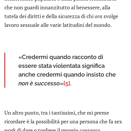
che non guardi innanzitutto al benessere, alla
tutela dei diritti e della sicurezza di chi
ora
svolge
lavoro sessuale alle varie latitudini del mondo.
«Credermi quando racconto di
essere stata violentata significa
anche credermi quando insisto che
non è successo
»
[5]
.
Un altro punto, tra i tantissimi, che mi preme
ricordare è la possibilità per una persona che fa sex
work di dare o togliere il proprio
consenso,