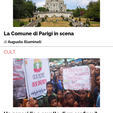
La Comune di Parigi in scena
di
Augusto Illuminati
CULT