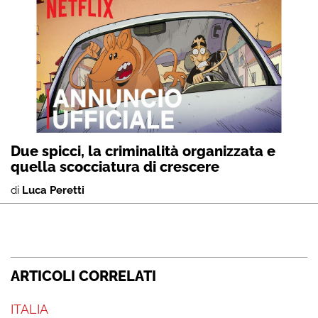
Due spicci, la criminalità organizzata e
quella scocciatura di crescere
di
Luca Peretti
ARTICOLI CORRELATI
ITALIA