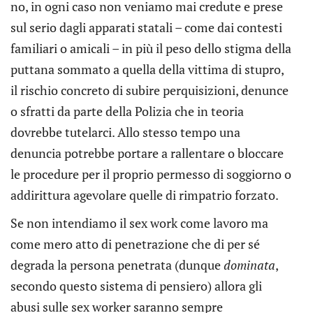
no, in ogni caso non veniamo mai credute e prese
sul serio dagli apparati statali – come dai contesti
familiari o amicali – in più il peso dello stigma della
puttana sommato a quella della vittima di stupro,
il rischio concreto di subire perquisizioni, denunce
o sfratti da parte della Polizia che in teoria
dovrebbe tutelarci. Allo stesso tempo una
denuncia potrebbe portare a rallentare o bloccare
le procedure per il proprio permesso di soggiorno o
addirittura agevolare quelle di rimpatrio forzato.
Se non intendiamo il sex work come lavoro ma
come mero atto di penetrazione che di per sé
degrada la persona penetrata (dunque
dominata
,
secondo questo sistema di pensiero) allora gli
abusi sulle sex worker saranno sempre