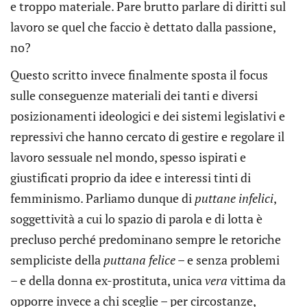
e troppo materiale. Pare brutto parlare di diritti sul
lavoro se quel che faccio è dettato dalla passione,
no?
Questo scritto invece finalmente sposta il focus
sulle conseguenze materiali dei tanti e diversi
posizionamenti ideologici e dei sistemi legislativi e
repressivi che hanno cercato di gestire e regolare il
lavoro sessuale nel mondo, spesso ispirati e
giustificati proprio da idee e interessi tinti di
femminismo. Parliamo dunque di
puttane infelici
,
soggettività a cui lo spazio di parola e di lotta è
precluso perché predominano sempre le retoriche
sempliciste della
puttana felice
– e senza problemi
– e della donna ex-prostituta, unica
vera
vittima da
opporre invece a chi sceglie – per circostanze,