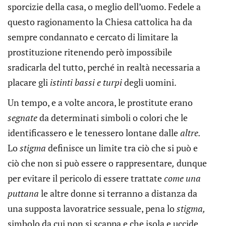
sporcizie della casa, o meglio dell’uomo. Fedele a
questo ragionamento la Chiesa cattolica ha da
sempre condannato e cercato di limitare la
prostituzione ritenendo però impossibile
sradicarla del tutto, perché in realtà necessaria a
placare gli
istinti bassi e turpi
degli uomini.
Un tempo, e a volte ancora, le prostitute erano
segnate
da determinati simboli o colori che le
identificassero e le tenessero lontane dalle
altre.
Lo
stigma
definisce un limite tra ciò che si può e
ciò che non si può essere o rappresentare
,
dunque
per evitare il pericolo di essere trattate
come una
puttana
le altre donne si terranno a distanza da
una supposta lavoratrice sessuale, pena lo
stigma,
simbolo da cui non si scappa e che isola e uccide.