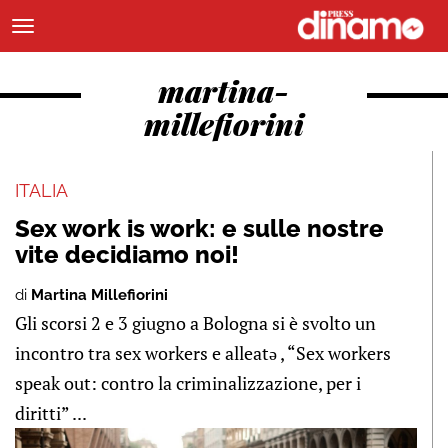
martina-
millefiorini
ITALIA
Sex work is work: e sulle nostre
vite decidiamo noi!
di
Martina Millefiorini
Gli scorsi 2 e 3 giugno a Bologna si è svolto un
incontro tra sex workers e alleatə , “Sex workers
speak out: contro la criminalizzazione, per i
diritti” ...