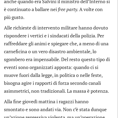
anche quando era Salvini il ministro dell’Interno si
è continuato a ballare nei
free party.
A volte con
più gusto.
Alle richieste di intervento militare hanno dovuto
rispondere i vertici e i sindacati della polizia. Per
raffreddare gli animi e spiegare che, a meno di una
carneficina o un vero disastro ambientale, lo
sgombero era impensabile. Del resto questo tipo di
eventi sono organizzati apposta: quando ci si
muove fuori dalla legge, in politica o nelle feste,
bisogna agire i rapporti di forza secondo canali
asimmetrici, non tradizionali. La massa è potenza.
Alla fine giovedì mattina i ragazzi hanno
smontato e sono andati via. Non c’è stata dunque
un’azione repressiva violenta, ma un’operazione