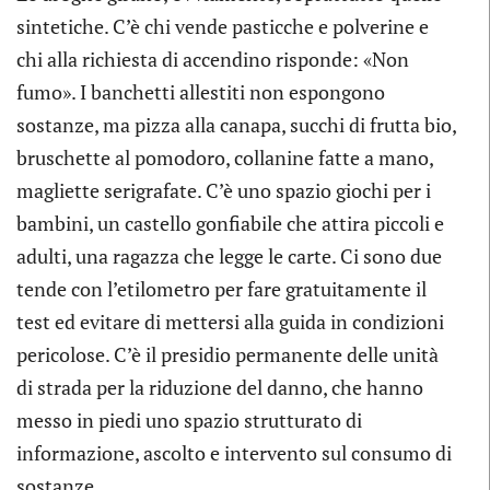
sintetiche. C’è chi vende pasticche e polverine e
chi alla richiesta di accendino risponde: «Non
fumo». I banchetti allestiti non espongono
sostanze, ma pizza alla canapa, succhi di frutta bio,
bruschette al pomodoro, collanine fatte a mano,
magliette serigrafate. C’è uno spazio giochi per i
bambini, un castello gonfiabile che attira piccoli e
adulti, una ragazza che legge le carte. Ci sono due
tende con l’etilometro per fare gratuitamente il
test ed evitare di mettersi alla guida in condizioni
pericolose. C’è il presidio permanente delle unità
di strada per la riduzione del danno, che hanno
messo in piedi uno spazio strutturato di
informazione, ascolto e intervento sul consumo di
sostanze.