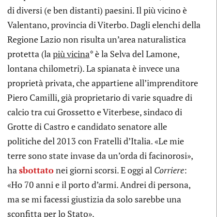
di diversi (e ben distanti) paesini. Il più vicino è
Valentano, provincia di Viterbo. Dagli elenchi della
Regione Lazio non risulta un’area naturalistica
protetta (la
più vicina
* è la Selva del Lamone,
lontana chilometri). La spianata è invece una
proprietà privata, che appartiene all’imprenditore
Piero Camilli, già proprietario di varie squadre di
calcio tra cui Grossetto e Viterbese, sindaco di
Grotte di Castro e candidato senatore alle
politiche del 2013 con Fratelli d’Italia. «Le mie
terre sono state invase da un’orda di facinorosi»,
ha
sbottato
nei giorni scorsi. E oggi al
Corriere
:
«Ho 70 anni e il porto d’armi. Andrei di persona,
ma se mi facessi giustizia da solo sarebbe una
sconfitta per lo Stato».