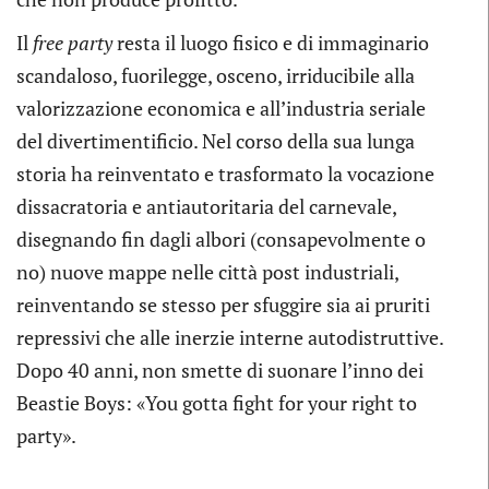
Il
free party
resta il luogo fisico e di immaginario
scandaloso, fuorilegge, osceno, irriducibile alla
valorizzazione economica e all’industria seriale
del divertimentificio. Nel corso della sua lunga
storia ha reinventato e trasformato la vocazione
dissacratoria e antiautoritaria del carnevale,
disegnando fin dagli albori (consapevolmente o
no) nuove mappe nelle città post industriali,
reinventando se stesso per sfuggire sia ai pruriti
repressivi che alle inerzie interne autodistruttive.
Dopo 40 anni, non smette di suonare l’inno dei
Beastie Boys: «You gotta fight for your right to
party».