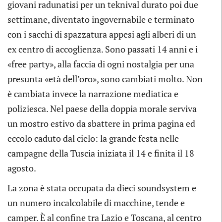
giovani radunatisi per un teknival durato poi due
settimane, diventato ingovernabile e terminato
con i sacchi di spazzatura appesi agli alberi di un
ex centro di accoglienza. Sono passati 14 anni e i
«free party», alla faccia di ogni nostalgia per una
presunta «età dell’oro», sono cambiati molto. Non
è cambiata invece la narrazione mediatica e
poliziesca. Nel paese della doppia morale serviva
un mostro estivo da sbattere in prima pagina ed
eccolo caduto dal cielo: la grande festa nelle
campagne della Tuscia iniziata il 14 e finita il 18
agosto.
La zona è stata occupata da dieci soundsystem e
un numero incalcolabile di macchine, tende e
camper. È al confine tra Lazio e Toscana, al centro