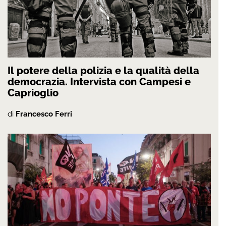
Il potere della polizia e la qualità della
democrazia. Intervista con Campesi e
Caprioglio
di
Francesco Ferri