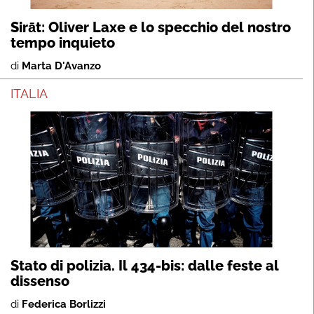
Sirāt: Oliver Laxe e lo specchio del nostro
tempo inquieto
di
Marta D'Avanzo
ITALIA
Stato di polizia. Il 434-bis: dalle feste al
dissenso
di
Federica Borlizzi