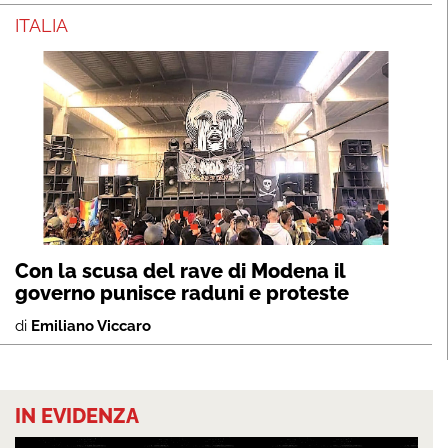
ITALIA
Con la scusa del rave di Modena il
governo punisce raduni e proteste
di
Emiliano Viccaro
IN EVIDENZA