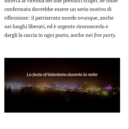
incerta la vicenda dei due presunti stupri. Se fosse
confermata dovrebbe essere un serio motivo di
riflessione: il patriarcato morde ovunque, anche
nei luoghi liberati, ed è urgente riconoscerlo e
dargli la caccia in ogni posto, anche nei
free party.
La festa di Valentano durante la notte