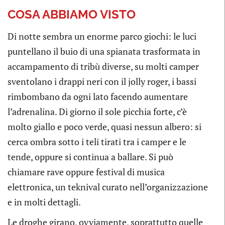
COSA ABBIAMO VISTO
Di notte sembra un enorme parco giochi: le luci
puntellano il buio di una spianata trasformata in
accampamento di tribù diverse, su molti camper
sventolano i drappi neri con il jolly roger, i bassi
rimbombano da ogni lato facendo aumentare
l’adrenalina. Di giorno il sole picchia forte, c’è
molto giallo e poco verde, quasi nessun albero: si
cerca ombra sotto i teli tirati tra i camper e le
tende, oppure si continua a ballare. Si può
chiamare rave oppure festival di musica
elettronica, un teknival curato nell’organizzazione
e in molti dettagli.
Le droghe girano, ovviamente, soprattutto quelle