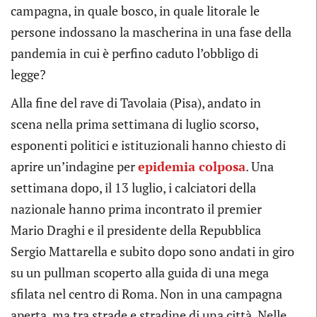
campagna, in quale bosco, in quale litorale le
persone indossano la mascherina in una fase della
pandemia in cui è perfino caduto l’obbligo di
legge?
Alla fine del rave di Tavolaia (Pisa), andato in
scena nella prima settimana di luglio scorso,
esponenti politici e istituzionali hanno chiesto di
aprire un’indagine per
epidemia colposa
. Una
settimana dopo, il 13 luglio, i calciatori della
nazionale hanno prima incontrato il premier
Mario Draghi e il presidente della Repubblica
Sergio Mattarella e subito dopo sono andati in giro
su un pullman scoperto alla guida di una mega
sfilata nel centro di Roma. Non in una campagna
aperta, ma tra strade e stradine di una città. Nelle