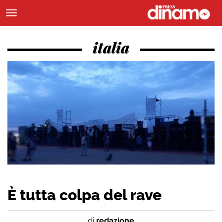
italia
È tutta colpa del rave
di
redazione