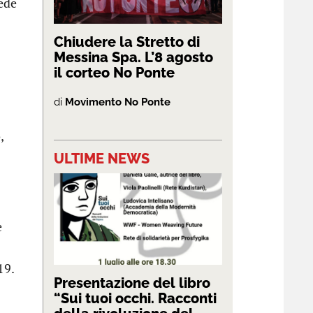
iede
Chiudere la Stretto di
Messina Spa. L’8 agosto
il corteo No Ponte
di
Movimento No Ponte
,
ULTIME NEWS
e
19.
Presentazione del libro
“Sui tuoi occhi. Racconti