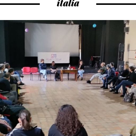
italia