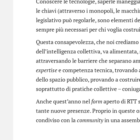
Conoscere le tecnologie, saperle maneggiar
le chiavi (attraverso i monopoli, le macchi
legislativo può regolarle, sono elementi de
sempre più necessari per chi voglia costru
Questa consapevolezza, che noi crediamo i
dell’intelligenza collettiva, va alimentata
attraversando le barriere che separano ambi
expertise
e competenza tecnica, trovando an
dello spazio pubblico, provando a costrui
soprattutto di pratiche collettive – coniu
Anche quest’anno nel
form
aperto di RTT s
tante nuove presenze. Proprio in queste 
condiviso con la
community
in una assemble