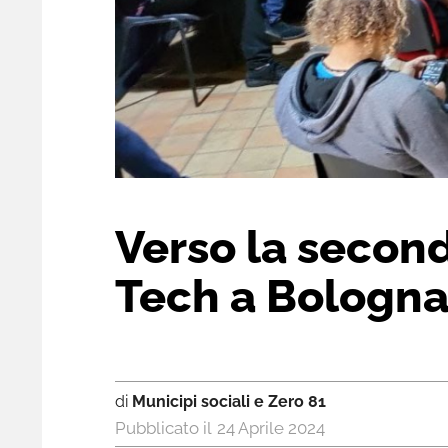
Verso la second
Tech a Bologn
di
Municipi sociali e Zero 81
24 Aprile 2024