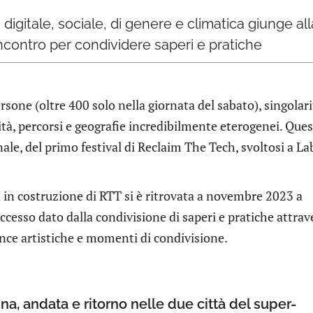
a digitale, sociale, di genere e climatica giunge al
ncontro per condividere saperi e pratiche
sone (oltre 400 solo nella giornata del sabato), singolari
lità, percorsi e geografie incredibilmente eterogenei. Ques
nale, del primo festival di Reclaim The Tech, svoltosi a La
in costruzione di RTT si è ritrovata a novembre 2023 a
ccesso dato dalla condivisione di saperi e pratiche attrav
nce artistiche e momenti di condivisione.
, andata e ritorno nelle due città del super-