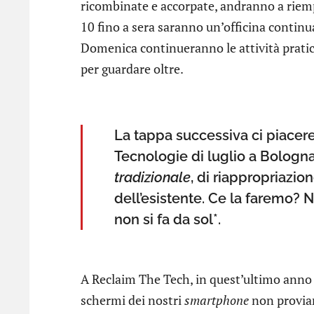
ricombinate e accorpate, andranno a riempir
10 fino a sera saranno un’officina continu
Domenica continueranno le attività prati
per guardare oltre.
La tappa successiva ci piacer
Tecnologie di luglio a Bologn
tradizionale
, di riappropriazi
dell’esistente. Ce la faremo?
non si fa da sol*.
A Reclaim The Tech, in quest’ultimo anno 
schermi dei nostri
smartphone
non proviam