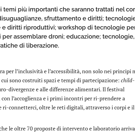
i temi più importanti che saranno trattati nel co
 disuguaglianze, sfruttamento e diritti; tecnologi
 e diritti riproduttivi; workshop di tecnologie pe
ori per assemblare droni; educazione; tecnologie,
atiche di liberazione.
 per l’inclusività e l’accessibilità, non solo nei principi
 cui sono costruiti spazi e tempi di partecipazione:
child-
uro-divergenze e alle differenze alimentari. Il festival
con l’accoglienza e i primi incontri per ri-prendere a
ri-connetterci, oltre le reti digitali, attraverso i corpi e il
he le oltre 70 proposte di intervento e laboratorio arriva