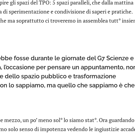
e gli spazi del TPO: 5 spazi paralleli, che dalla mattina 
a di sperimentazione e condivisione di saperi e pratiche.
che ma soprattutto ci troveremo in assemblea tutt* insi
ebbe fosse durante le giornate del G7 Scienze e
a, l’occasione per pensare un appuntamento, no
one dello spazio pubblico e trasformazione
 Non lo sappiamo, ma quello che sappiamo è che
e mezzo, un po’ meno sol* lo siamo stat*. Ora guardando 
o solo senso di impotenza vedendo le ingiustizie accad