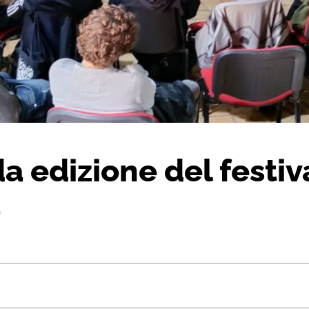
a edizione del festi
a