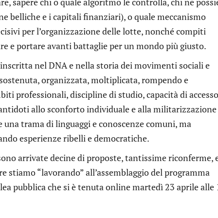
e, sapere chi o quale algoritmo le controlla, chi ne poss
ne belliche e i capitali finanziari), o quale meccanismo
cisivi per l’organizzazione delle lotte, nonché compiti
ire e portare avanti battaglie per un mondo più giusto.
nscritta nel DNA e nella storia dei movimenti sociali e
, sostenuta, organizzata, moltiplicata, rompendo e
ti professionali, discipline di studio, capacità di accesso
tidoti allo sconforto individuale e alla militarizzazione
re una trama di linguaggi e conoscenze comuni, ma
gando esperienze ribelli e democratiche.
ono arrivate decine di proposte, tantissime riconferme, 
ore stiamo “lavorando” all’assemblaggio del programma
a pubblica che si è tenuta online martedì 23 aprile alle 