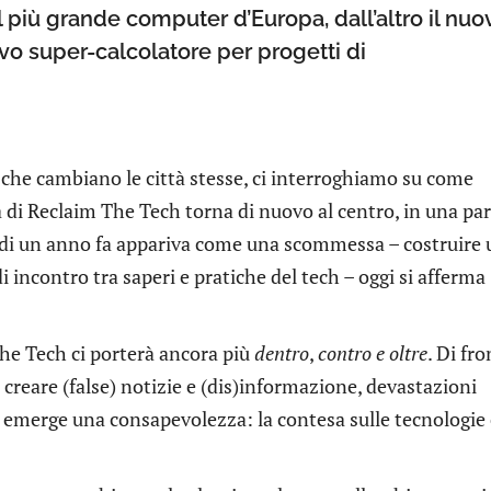
l più grande computer d’Europa, dall’altro il nuo
vo super-calcolatore per progetti di
i che cambiano le città stesse, ci interroghiamo su come
la di Reclaim The Tech torna di nuovo al centro, in una par
ù di un anno fa appariva come una scommessa – costruire
di incontro tra saperi e pratiche del tech – oggi si afferma
The Tech ci porterà ancora più
dentro
,
contro e oltre
. Di fr
 creare (false) notizie e (dis)informazione, devastazioni
, emerge una consapevolezza: la contesa sulle tecnologie 