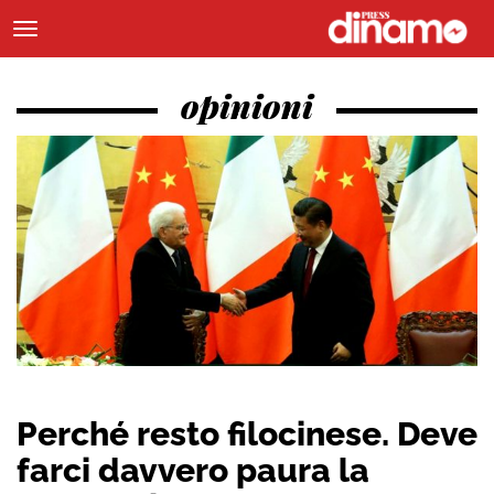
opinioni
Perché resto filocinese. Deve
farci davvero paura la