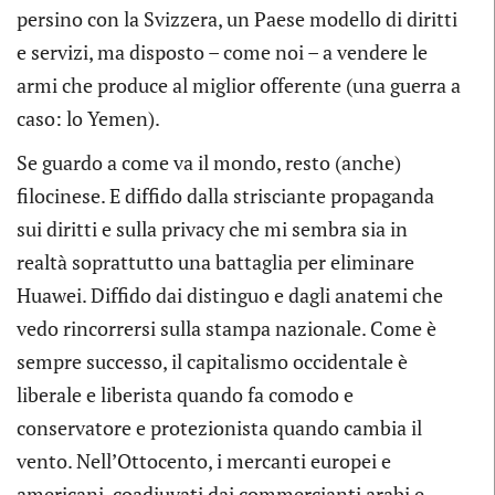
persino con la Svizzera, un Paese modello di diritti
e servizi, ma disposto – come noi – a vendere le
armi che produce al miglior offerente (una guerra a
caso: lo Yemen).
Se guardo a come va il mondo, resto (anche)
filocinese. E diffido dalla strisciante propaganda
sui diritti e sulla privacy che mi sembra sia in
realtà soprattutto una battaglia per eliminare
Huawei. Diffido dai distinguo e dagli anatemi che
vedo rincorrersi sulla stampa nazionale. Come è
sempre successo, il capitalismo occidentale è
liberale e liberista quando fa comodo e
conservatore e protezionista quando cambia il
vento. Nell’Ottocento, i mercanti europei e
americani, coadiuvati dai commercianti arabi e