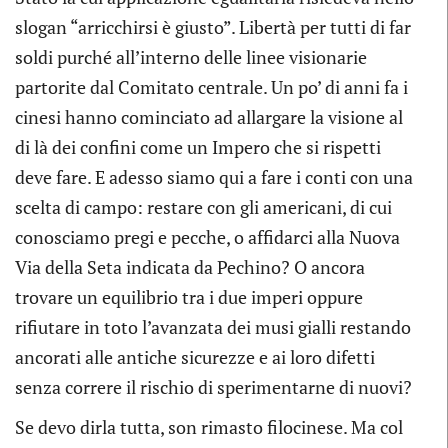
slogan “arricchirsi è giusto”. Libertà per tutti di far
soldi purché all’interno delle linee visionarie
partorite dal Comitato centrale. Un po’ di anni fa i
cinesi hanno cominciato ad allargare la visione al
di là dei confini come un Impero che si rispetti
deve fare. E adesso siamo qui a fare i conti con una
scelta di campo: restare con gli americani, di cui
conosciamo pregi e pecche, o affidarci alla Nuova
Via della Seta indicata da Pechino? O ancora
trovare un equilibrio tra i due imperi oppure
rifiutare in toto l’avanzata dei musi gialli restando
ancorati alle antiche sicurezze e ai loro difetti
senza correre il rischio di sperimentarne di nuovi?
Se devo dirla tutta, son rimasto filocinese. Ma col