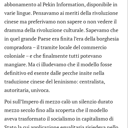
abbonamento al Pekin Information, disponibile in
varie lingue. Pensavamo ai meriti della rivoluzione
cinese ma preferivamo non sapere o non vedere il
dramma della rivoluzione culturale. Sapevamo che
in quel grande Paese era finita l’era della borghesia
compradora – il tramite locale del commercio
coloniale – e che finalmente tutti potevano
mangiare. Ma ci illudevamo che il modello fosse
definitivo ed esente dalle pecche insite nella
traduzione cinese del leninismo: centralista,
autoritaria, univoca.
Poi sull’Impero di mezzo calò un silenzio durato
mezzo secolo fino alla scoperta che il modello
aveva trasformato il socialismo in capitalismo di
Stato la cui applicazione egualitaria risiedeva nello