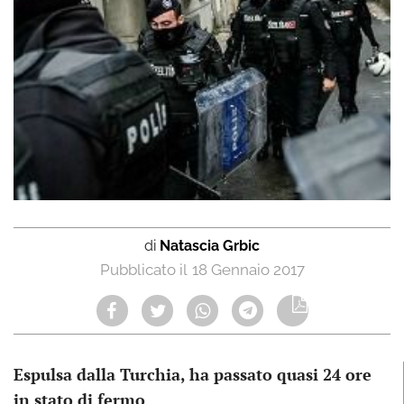
di
Natascia Grbic
18 Gennaio 2017
Espulsa dalla Turchia, ha passato quasi 24 ore
in stato di fermo