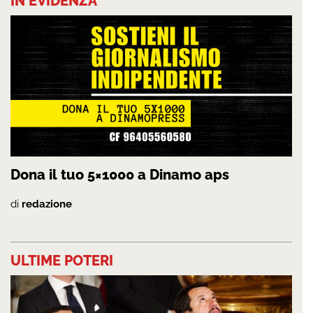
IN EVIDENZA
Dona il tuo 5×1000 a Dinamo aps
di
redazione
ULTIME POTERI