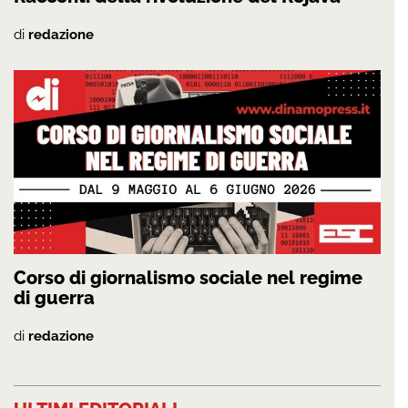
di
redazione
Corso di giornalismo sociale nel regime
di guerra
di
redazione