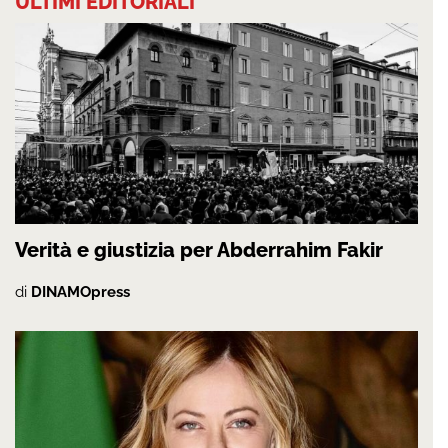
ULTIMI EDITORIALI
Verità e giustizia per Abderrahim Fakir
di
DINAMOpress