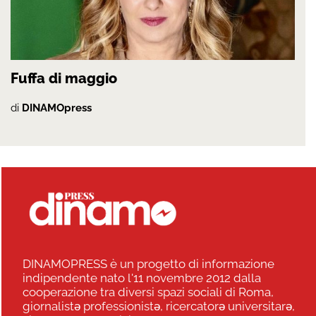
Fuffa di maggio
di
DINAMOpress
DINAMOPRESS è un progetto di informazione
indipendente nato l'11 novembre 2012 dalla
cooperazione tra diversi spazi sociali di Roma,
giornalistə professionistə, ricercatorə universitarə,