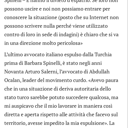
Spinelli – E hanno il divieto d’espatrio. Se loro non
possono uscire e noi non possiamo entrare per
conoscere la situazione (posto che su Internet non
possono scrivere nulla perché viene utilizzato
contro di loro in sede di indagini) è chiaro che si va
in una direzione molto pericolosa»
L’ultimo avvocato italiano espulso dalla Turchia
prima di Barbara Spinelli, è stato negli anni
Novanta Arturo Salerni, l’avvocato di Abdullah
Ocalan, leader del movimento curdo. «Avevo paura
che in una situazione di deriva autoritaria dello
stato turco sarebbe potuto succedere qualcosa, ma
mi auspicavo che il mio lavorare in maniera così
diretta e aperta rispetto alle attività che facevo sul
territorio, avesse impedito la mia espulsione». La