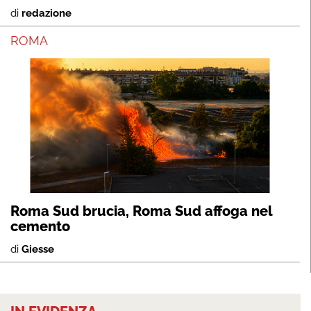
di
redazione
ROMA
Roma Sud brucia, Roma Sud affoga nel
cemento
di
Giesse