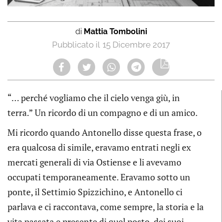
di
Mattia Tombolini
15 Dicembre 2017
“… perché vogliamo che il cielo venga giù, in
terra.” Un ricordo di un compagno e di un amico.
Mi ricordo quando Antonello disse questa frase, o
era qualcosa di simile, eravamo entrati negli ex
mercati generali di via Ostiense e li avevamo
occupati temporaneamente. Eravamo sotto un
ponte, il Settimio Spizzichino, e Antonello ci
parlava e ci raccontava, come sempre, la storia e la
vita passata e presente di quel posto, dei suoi