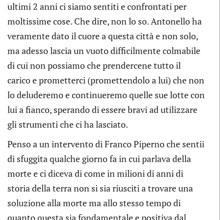
ultimi 2 anni ci siamo sentiti e confrontati per
moltissime cose. Che dire, non lo so. Antonello ha
veramente dato il cuore a questa città e non solo,
ma adesso lascia un vuoto difficilmente colmabile
di cui non possiamo che prendercene tutto il
carico e prometterci (promettendolo a lui) che non
lo deluderemo e continueremo quelle sue lotte con
lui a fianco, sperando di essere bravi ad utilizzare
gli strumenti che ci ha lasciato.
Penso a un intervento di Franco Piperno che sentii
di sfuggita qualche giorno fa in cui parlava della
morte e ci diceva di come in milioni di anni di
storia della terra non si sia riusciti a trovare una
soluzione alla morte ma allo stesso tempo di
quanto questa sia fondamentale e positiva dal