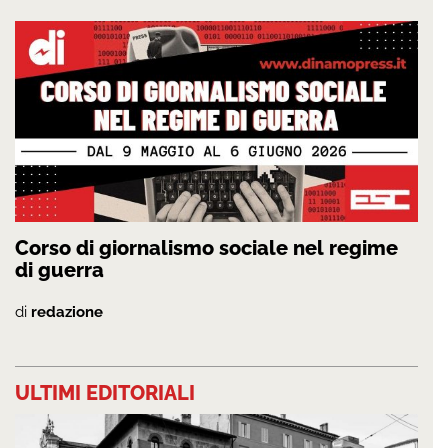
Corso di giornalismo sociale nel regime
di guerra
di
redazione
ULTIMI EDITORIALI