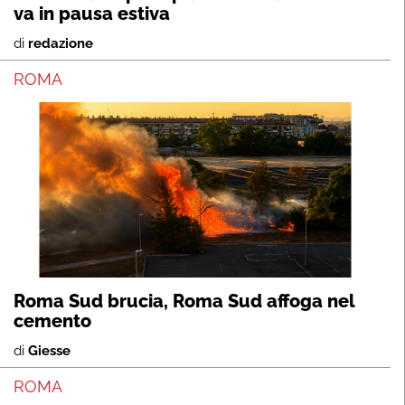
va in pausa estiva
di
redazione
ROMA
Roma Sud brucia, Roma Sud affoga nel
cemento
di
Giesse
ROMA