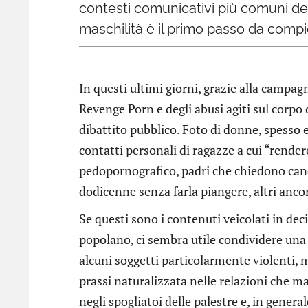
contesti comunicativi più comuni dell
maschilità è il primo passo da comp
In questi ultimi giorni, grazie alla camp
Revenge Porn e degli abusi agiti sul corpo
dibattito pubblico. Foto di donne, spesso e
contatti personali di ragazze a cui “render
pedopornografico, padri che chiedono cand
dodicenne senza farla piangere, altri anco
Se questi sono i contenuti veicolati in dec
popolano, ci sembra utile condividere una
alcuni soggetti particolarmente violenti, 
prassi naturalizzata nelle relazioni che m
negli spogliatoi delle palestre e, in general