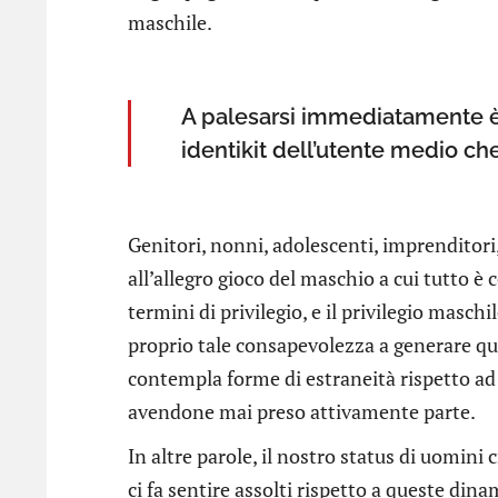
maschile.
A palesarsi immediatamente è l
identikit dell’utente medio che
Genitori, nonni, adolescenti, imprenditori, 
all’allegro gioco del maschio a cui tutto è
termini di privilegio, e il privilegio maschil
proprio tale consapevolezza a generare q
contempla forme di estraneità rispetto ad 
avendone mai preso attivamente parte.
In altre parole, il nostro status di uomini
ci fa sentire assolti rispetto a queste din