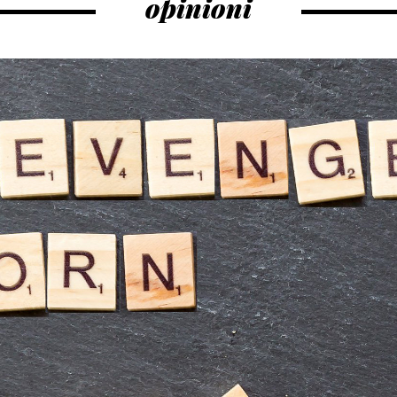
opinioni