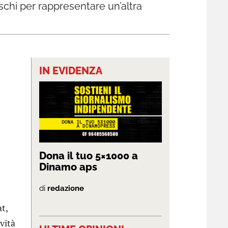
aschi per rappresentare un’altra
IN EVIDENZA
Dona il tuo 5×1000 a
Dinamo aps
di
redazione
t,
ività