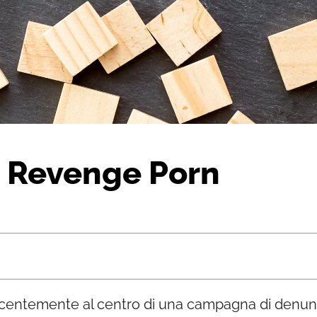
e Revenge Porn
entemente al centro di una campagna di denuncia