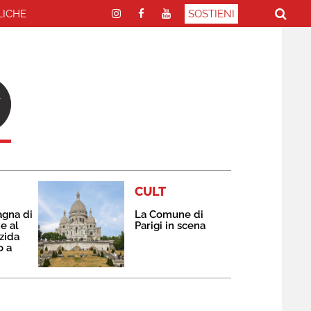
LICHE
SOSTIENI
CULT
agna di
La Comune di
e al
Parigi in scena
zida
o a