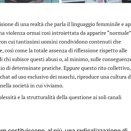
sione di una realtà che parla il linguaggio femminile e ap
una violenza ormai così introiettata da apparire “normale”
 con cui tantissimi uomini condividono contenuti che
 così come la totale assenza di riflessione rispetto alle
di chi subisce questi abusi o, al minimo, sulle conseguenz
io di determinate pratiche. Eppure questo rito collettivo,
hat ad uso esclusivo dei maschi, riproduce una cultura d
nella società in cui viviamo
.
essità e la strutturalità della questione ai soli canali
costituiscono, al più, una radicalizzazione di