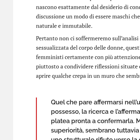
nascono esattamente dal desiderio di condi
discussione un modo di essere maschi che,
naturale e immutabile.
Pertanto non ci soffermeremo sull’analisi 
sessualizzata del corpo delle donne, ques
femministi certamente con più attenzion
piuttosto a condividere riflessioni situate 
aprire qualche crepa in un muro che sembra
Quel che pare affermarsi nell
possesso, la ricerca e l’affer
platea pronta a confermarla. M
superiorità, sembrano tuttavia
uno strutturale rifiuto verso la