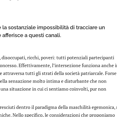
a sostanziale impossibilità di tracciare un
 afferisce a questi canali.
disoccupati, ricchi, poveri: tutti potenziali partecipanti
 concesso. Effettivamente, l’intersezione funziona anche 
e attraversa tutti gli strati della società patriarcale. Forse
uella sensazione molto intima e disturbante che non
una situazione in cui ci sentiamo coinvolti, pur non
 cresciuti dentro il paradigma della maschilità egemonica,
amiche. Nello specifico, le considerazioni che proponiamo