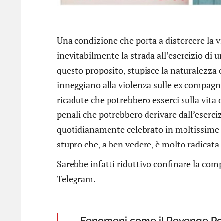
Una condizione che porta a distorcere la vi
inevitabilmente la strada all’esercizio di 
questo proposito, stupisce la naturalezza
inneggiano alla violenza sulle ex compagne,
ricadute che potrebbero esserci sulla vita 
penali che potrebbero derivare dall’eserciz
quotidianamente celebrato in moltissime c
stupro che, a ben vedere, è molto radicata 
Sarebbe infatti riduttivo confinare la compl
Telegram.
Fenomeni come il Revenge Porn 