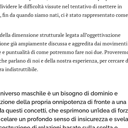
videre le difficoltà vissute nel tentativo di mettere in
 fin da quando siamo nati, ci è stato rappresentato come
della dimensione strutturale legata all’oggettivazione
tione già ampiamente discussa e aggredita dai movimenti
e e puntualità di come potremmo fare noi due. Proverem
che parlano di noi e della nostra esperienza, per cercare d
 indistruttibile.
’universo maschile è un bisogno di dominio e
mazione della propria onnipotenza di fronte a una
a questi concetti, che esprimono un’idea di forz
 celare un profondo senso di insicurezza e svel
 costruzione di relazioni basate sulla scelta e