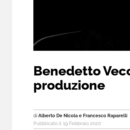
Benedetto Vecch
produzione
di
Alberto De Nicola e Francesco Raparelli
19 Febbraio 2020