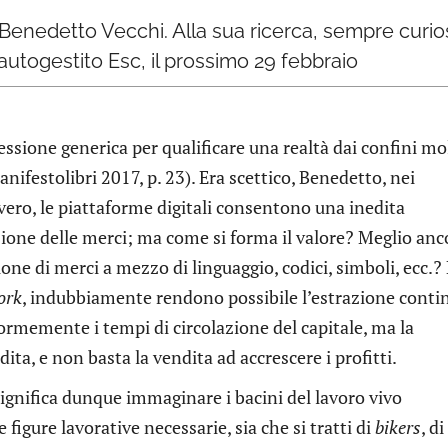
i Benedetto Vecchi. Alla sua ricerca, sempre cur
 autogestito Esc, il prossimo 29 febbraio
ssione generica per qualificare una realtà dai confini mo
anifestolibri 2017, p. 23). Era scettico, Benedetto, nei
 vero, le piattaforme digitali consentono una inedita
zione delle merci; ma come si forma il valore? Meglio anc
ione di merci a mezzo di linguaggio, codici, simboli, ecc.?
ork
, indubbiamente rendono possibile l’estrazione conti
ormemente i tempi di circolazione del capitale, ma la
dita, e non basta la vendita ad accrescere i profitti.
significa dunque immaginare i bacini del lavoro vivo
e figure lavorative necessarie, sia che si tratti di
bikers
, di