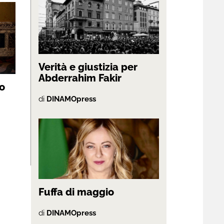
Verità e giustizia per
Abderrahim Fakir
no
di
DINAMOpress
Fuffa di maggio
di
DINAMOpress