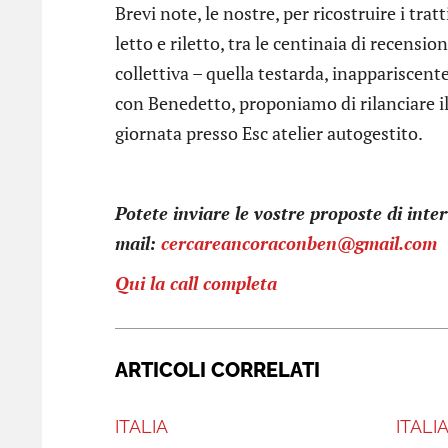
Brevi note, le nostre, per ricostruire i trat
letto e riletto, tra le centinaia di recension
collettiva – quella testarda, inappariscent
con Benedetto, proponiamo di rilanciare il 
giornata presso Esc atelier autogestito.
Potete inviare le vostre proposte di inte
mail:
cercareancoraconben@gmail.com
Qui la call completa
ARTICOLI CORRELATI
ITALIA
ITALI