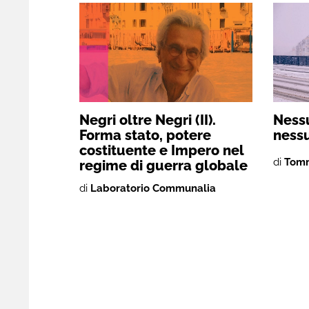
Negri oltre Negri (II).
Ness
Forma stato, potere
nessu
costituente e Impero nel
di
Tomm
regime di guerra globale
di
Laboratorio Communalia