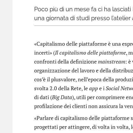
Poco più di un mese fa ci ha lasciat
una giornata di studi presso l’atelier
«Capitalismo delle piattaforme è una espre
incerti» (
Il capitalismo delle piattaforme
, m
confronti della definizione
mainstream
: è
organizzazione del lavoro e della distribu
cos’è il plusvalore, nell’epoca della produz
svolta 2.0 della Rete, le
app
e i
Social Netw
di dati (
Big Data
), utili per comprimere en
profilazione dei clienti non assicura la ven
«Parlare di capitalismo delle piattaforme 
progettati per attingere, di volta in volta, l