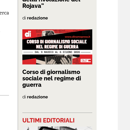
Rojava”
cerca
di
redazione
a
Corso di giornalismo
sociale nel regime di
guerra
di
redazione
ULTIMI EDITORIALI