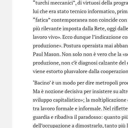
“turchi meccanici”, di virtuosi della progra
lui che era stato tecnico informatico, prima
“fatica” contemporanea non coincide con g
più rilevante imposta dalla Rete, oggi dal
lavoro vivo». Ecco dunque l’indicazione co
produzione». Postura operaista mai abband
Paul Mason. Non solo non è vero che la «s
produzione, non c’è diagnosi calzante de
viene estorto plusvalore dalla cooperazio
‘Bacino’ è un modo per dire metropoli pro
Ma è nozione decisiva per insistere su altr
sviluppo capitalistico»; la moltiplicazione
tra lavoro formale e informale. Nel rifle
guardia e ribadiva il paradosso: quanto più 
dell’occupazione a dimostrarlo, tanto più 