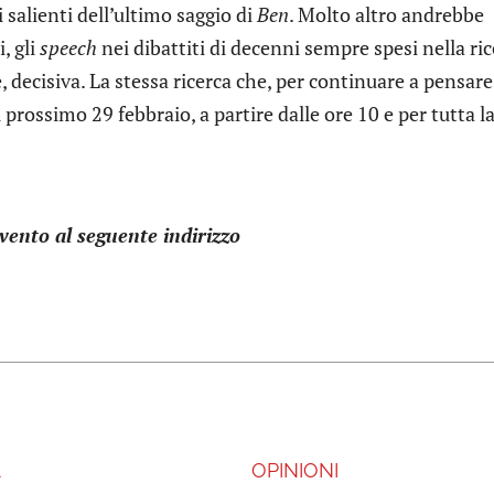
ti salienti dell’ultimo saggio di
Ben
. Molto altro andrebbe
i, gli
speech
nei dibattiti di decenni sempre spesi nella ri
e, decisiva. La stessa ricerca che, per continuare a pensare
prossimo 29 febbraio, a partire dalle ore 10 e per tutta l
rvento al seguente indirizzo
A
OPINIONI