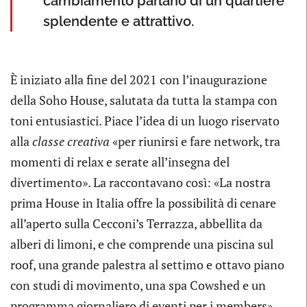
cambiamento parlano di un quartiere
splendente e attrattivo.
È iniziato alla fine del 2021 con l’inaugurazione
della Soho House, salutata da tutta la stampa con
toni entusiastici. Piace l’idea di un luogo riservato
alla
classe creativa
«per riunirsi e fare network, tra
momenti di relax e serate all’insegna del
divertimento». La raccontavano così: «La nostra
prima House in Italia offre la possibilità di cenare
all’aperto sulla Cecconi’s Terrazza, abbellita da
alberi di limoni, e che comprende una piscina sul
roof, una grande palestra al settimo e ottavo piano
con studi di movimento, una spa Cowshed e un
programma giornaliero di eventi per i members».