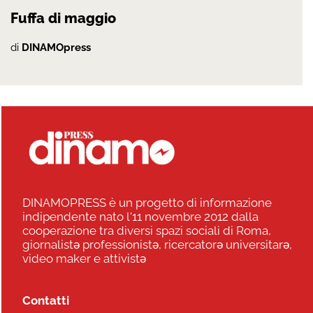
Fuffa di maggio
di
DINAMOpress
DINAMOPRESS è un progetto di informazione
indipendente nato l'11 novembre 2012 dalla
cooperazione tra diversi spazi sociali di Roma,
giornalistə professionistə, ricercatorə universitarə,
video maker e attivistə
Contatti