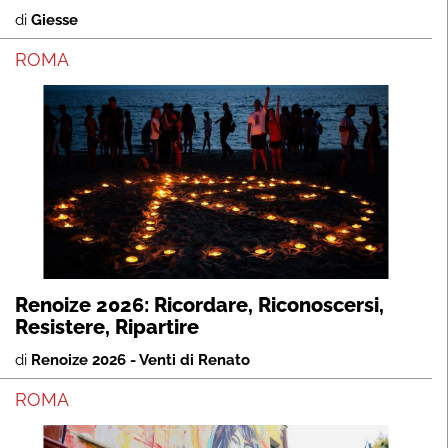
di
Giesse
ROMA
Renoize 2026: Ricordare, Riconoscersi,
Resistere, Ripartire
di
Renoize 2026 - Venti di Renato
ROMA