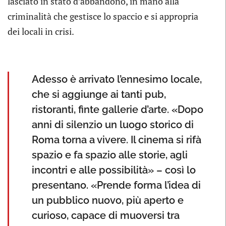
lasciato in stato d’abbandono, in mano alla
criminalità che gestisce lo spaccio e si appropria
dei locali in crisi.
Adesso è arrivato l’ennesimo locale,
che si aggiunge ai tanti pub,
ristoranti, finte gallerie d’arte. «Dopo
anni di silenzio un luogo storico di
Roma torna a vivere. Il cinema si rifà
spazio e fa spazio alle storie, agli
incontri e alle possibilità» – così lo
presentano. «Prende forma l’idea di
un pubblico nuovo, più aperto e
curioso, capace di muoversi tra