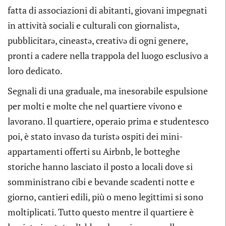
fatta di associazioni di abitanti, giovani impegnati
in attività sociali e culturali con giornalistə,
pubblicitarə, cineastə, creativə di ogni genere,
pronti a cadere nella trappola del luogo esclusivo a
loro dedicato.
Segnali di una graduale, ma inesorabile espulsione
per molti e molte che nel quartiere vivono e
lavorano. Il quartiere, operaio prima e studentesco
poi, è stato invaso da turistə ospiti dei mini-
appartamenti offerti su Airbnb, le botteghe
storiche hanno lasciato il posto a locali dove si
somministrano cibi e bevande scadenti notte e
giorno, cantieri edili, più o meno legittimi si sono
moltiplicati. Tutto questo mentre il quartiere è