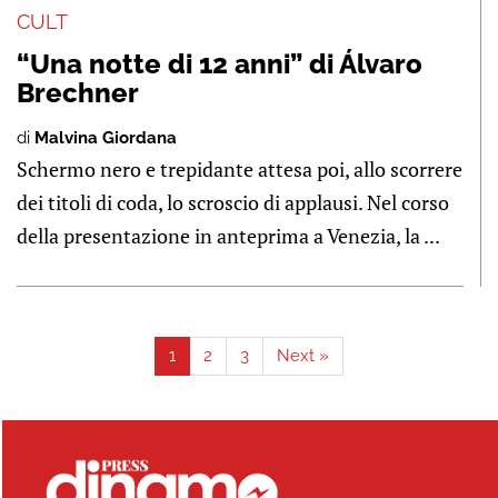
CULT
“Una notte di 12 anni” di Álvaro
Brechner
di
Malvina Giordana
Schermo nero e trepidante attesa poi, allo scorrere
dei titoli di coda, lo scroscio di applausi. Nel corso
della presentazione in anteprima a Venezia, la ...
1
2
3
Next »