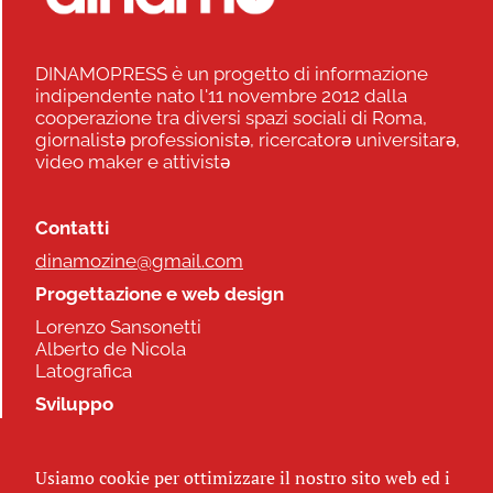
DINAMOPRESS è un progetto di informazione
indipendente nato l'11 novembre 2012 dalla
cooperazione tra diversi spazi sociali di Roma,
giornalistə professionistə, ricercatorə universitarə,
video maker e attivistə
Contatti
dinamozine@gmail.com
Progettazione e web design
Lorenzo Sansonetti
Alberto de Nicola
Latografica
Sviluppo
Commonhelp
Usiamo cookie per ottimizzare il nostro sito web ed i