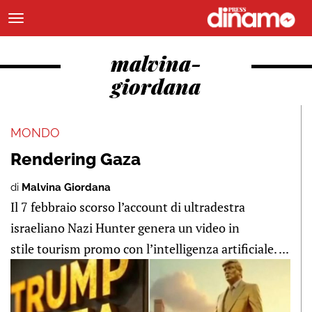
malvina-
giordana
MONDO
Rendering Gaza
di
Malvina Giordana
Il 7 febbraio scorso l’account di ultradestra
israeliano Nazi Hunter genera un video in
stile tourism promo con l’intelligenza artificiale. ...