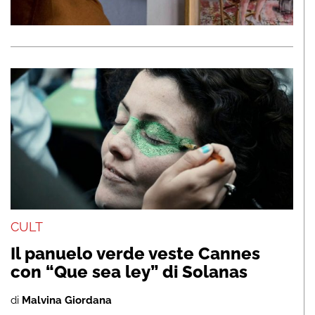
CULT
Il panuelo verde veste Cannes
con “Que sea ley” di Solanas
di
Malvina Giordana