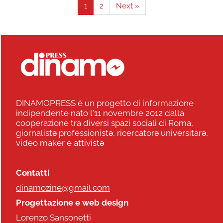
1
2
Next »
DINAMOPRESS è un progetto di informazione
indipendente nato l'11 novembre 2012 dalla
cooperazione tra diversi spazi sociali di Roma,
giornalistə professionistə, ricercatorə universitarə,
video maker e attivistə
Contatti
dinamozine@gmail.com
Progettazione e web design
Lorenzo Sansonetti