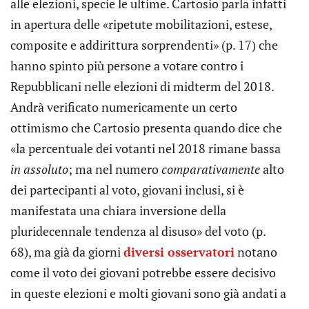
alle elezioni, specie le ultime. Cartosio parla infatti
in apertura delle «ripetute mobilitazioni, estese,
composite e addirittura sorprendenti» (p. 17) che
hanno spinto più persone a votare contro i
Repubblicani nelle elezioni di midterm del 2018.
Andrà verificato numericamente un certo
ottimismo che Cartosio presenta quando dice che
«la percentuale dei votanti nel 2018 rimane bassa
in assoluto
; ma nel numero
comparativamente
alto
dei partecipanti al voto, giovani inclusi, si è
manifestata una chiara inversione della
pluridecennale tendenza al disuso» del voto (p.
68), ma già da giorni
diversi osservatori
notano
come il voto dei giovani potrebbe essere decisivo
in queste elezioni e molti giovani sono già andati a