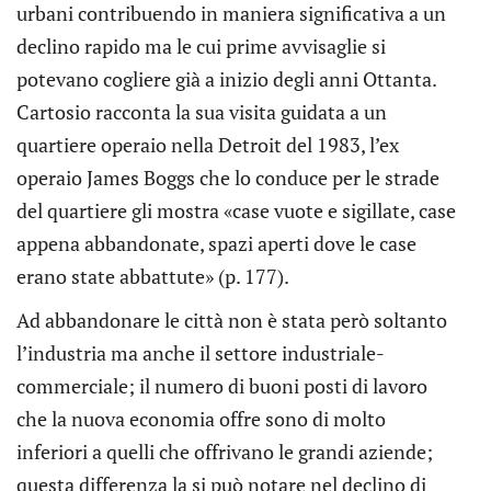
urbani contribuendo in maniera significativa a un
declino rapido ma le cui prime avvisaglie si
potevano cogliere già a inizio degli anni Ottanta.
Cartosio racconta la sua visita guidata a un
quartiere operaio nella Detroit del 1983, l’ex
operaio James Boggs che lo conduce per le strade
del quartiere gli mostra «case vuote e sigillate, case
appena abbandonate, spazi aperti dove le case
erano state abbattute» (p. 177).
Ad abbandonare le città non è stata però soltanto
l’industria ma anche il settore industriale-
commerciale; il numero di buoni posti di lavoro
che la nuova economia offre sono di molto
inferiori a quelli che offrivano le grandi aziende;
questa differenza la si può notare nel declino di