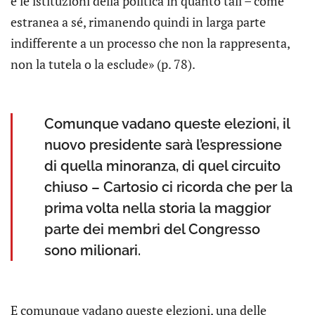
e le istituzioni della politica in quanto tali – come
estranea a sé, rimanendo quindi in larga parte
indifferente a un processo che non la rappresenta,
non la tutela o la esclude» (p. 78).
Comunque vadano queste elezioni, il
nuovo presidente sarà l’espressione
di quella minoranza, di quel circuito
chiuso – Cartosio ci ricorda che per la
prima volta nella storia la maggior
parte dei membri del Congresso
sono milionari.
E comunque vadano queste elezioni, una delle