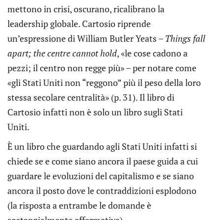
mettono in crisi, oscurano, ricalibrano la
leadership globale. Cartosio riprende
un’espressione di William Butler Yeats –
Things fall
apart; the centre cannot hold
, «le cose cadono a
pezzi; il centro non regge più» – per notare come
«gli Stati Uniti non “reggono” più il peso della loro
stessa secolare centralità» (p. 31). Il libro di
Cartosio infatti non è solo un libro sugli Stati
Uniti.
È un libro che guardando agli Stati Uniti infatti si
chiede se e come siano ancora il paese guida a cui
guardare le evoluzioni del capitalismo e se siano
ancora il posto dove le contraddizioni esplodono
(la risposta a entrambe le domande è