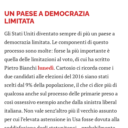
UN PAESE A DEMOCRAZIA
LIMITATA
Gli Stati Uniti diventato sempre di più un paese a
democrazia limitata. Le componenti di questo
processo sono molte: forse la più importante è
quella delle limitazioni al voto, di cui ha scritto
Pietro Bianchi
lunedì
. Cartosio ci ricorda come i
due candidati alle elezioni del 2016 siano stati
scelti dal 9% della popolazione, il che ci dice più di
qualcosa anche sul processo delle primarie preso a
così ossessivo esempio anche dalla sinistra liberal
italiana. Non vale senz’altro più il vecchio assunto
per cui l’elevata astensione in Usa fosse dovuta alla
soddisfazione degli statunitensi – probabilmente,