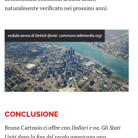
naturalmente verificato nei prossimi anni.
veduta aerea di Detroit (fonte: commons.wikimedia.org)
CONCLUSIONE
Bruno Cartosio ci offre con
Dollari e no. Gli Stati
Uniti dopo la fine del secolo americano
uno