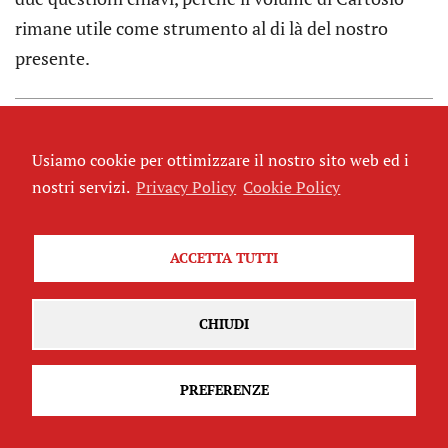
rimane utile come strumento al di là del nostro
presente.
ULTIME MONDO
Usiamo cookie per ottimizzare il nostro sito web ed i
MONDO
nostri servizi.
Privacy Policy
Cookie Policy
ACCETTA TUTTI
CHIUDI
PREFERENZE
Dalla campagna di arabizzazione al
genocidio ezida del 2014 fino a oggi