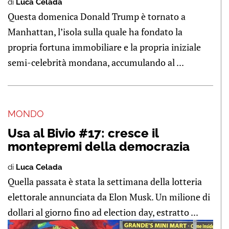
di
Luca Celada
Questa domenica Donald Trump è tornato a
Manhattan, l’isola sulla quale ha fondato la
propria fortuna immobiliare e la propria iniziale
semi-celebrità mondana, accumulando al ...
MONDO
Usa al Bivio #17: cresce il
montepremi della democrazia
di
Luca Celada
Quella passata è stata la settimana della lotteria
elettorale annunciata da Elon Musk. Un milione di
dollari al giorno fino ad election day, estratto ...