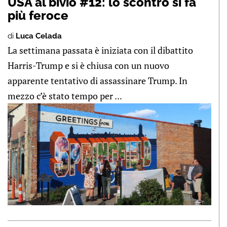
USA al bivio #12: lo scontro si fa
più feroce
di
Luca Celada
La settimana passata è iniziata con il dibattito
Harris-Trump e si è chiusa con un nuovo
apparente tentativo di assassinare Trump. In
mezzo c’è stato tempo per ...