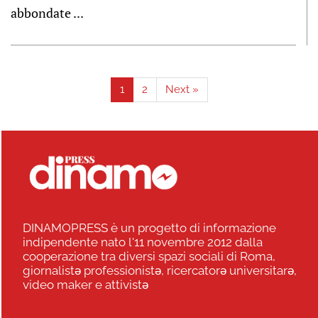
abbondate ...
1
2
Next »
DINAMOPRESS è un progetto di informazione
indipendente nato l'11 novembre 2012 dalla
cooperazione tra diversi spazi sociali di Roma,
giornalistə professionistə, ricercatorə universitarə,
video maker e attivistə