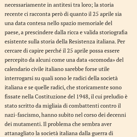
necessariamente in antitesi tra loro; la storia
recente ci racconta però di quanto il 25 aprile sia
una data contesa nello spazio memoriale del
paese, a prescindere dalla ricca e valida storiografia
esistente sulla storia della Resistenza italiana. Per
cercare di capire perché il 25 aprile possa essere
percepito da alcuni come una data «scomoda» del
calendario civile italiano sarebbe forse utile
interrogarsi su quali sono le radici della società
italiana e se quelle radici, che storicamente sono
fissate nella Costituzione del 1948, il cui preludio è
stato scritto da migliaia di combattenti contro il
nazi-fascismo, hanno subito nel corso dei decenni
dei mutamenti. Il problema che sembra aver
attanagliato la società italiana dalla guerra di