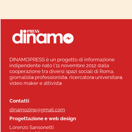
DINAMOPRESS è un progetto di informazione
indipendente nato l'11 novembre 2012 dalla
cooperazione tra diversi spazi sociali di Roma,
giornalistə professionistə, ricercatorə universitarə,
video maker e attivistə
Contatti
dinamozine@gmail.com
Progettazione e web design
Lorenzo Sansonetti