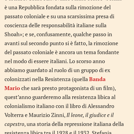
è una Repubblica fondata sulla rimozione del
passato coloniale e su una scarsissima presa di
coscienza delle responsabilità italiane sulla
Shoah»; e se, confusamente, qualche passo in
avanti sul secondo punto si è fatto, la rimozione
del passato coloniale è ancora un tema fondante
nel modo di essere italiani. Lo scorso anno
abbiamo guardato al ruolo di un gruppo di ex
colonizzati nella Resistenza (quella
Banda
Mario
che sarà presto protagonista di un film),
quest’anno guarderemo alla resistenza libica al
colonialismo italiano con il libro di Alessandro
Volterra e Maurizio Zinni,
Il leone, il giudice e il
capestro
, una storia della repressione italiana della
resistenza libica tra il 1928 e il 1932. Stefania