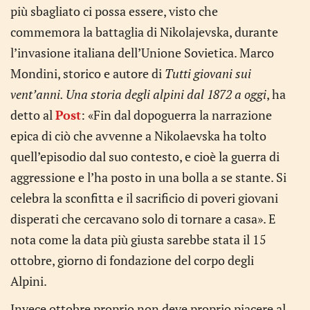
più sbagliato ci possa essere, visto che
commemora la battaglia di Nikolajevska, durante
l’invasione italiana dell’Unione Sovietica. Marco
Mondini, storico e autore di
Tutti giovani sui
vent’anni. Una storia degli alpini dal 1872 a oggi
, ha
detto al
Post
: «Fin dal dopoguerra la narrazione
epica di ciò che avvenne a Nikolaevska ha tolto
quell’episodio dal suo contesto, e cioè la guerra di
aggressione e l’ha posto in una bolla a se stante. Si
celebra la sconfitta e il sacrificio di poveri giovani
disperati che cercavano solo di tornare a casa». E
nota come la data più giusta sarebbe stata il 15
ottobre, giorno di fondazione del corpo degli
Alpini.
Invece ottobre proprio non deve proprio piacere al