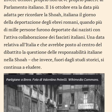
Parlamento italiano. Il 16 ottobre era la data più
adatta per ricordare la Shoah, italiana il giorno
della deportazione degli ebrei romani, quando più
di mille persone furono deportate dai nazisti con
l’attiva collaborazione dei fascisti italiani. Una data
relativa all’Italia e che avrebbe posto al centro del
dibattito la questione delle responsabilità italiane
nella Shoah – che invece, fuori dagli studi storici, si
continua a eludere.
Partigiane a Brera. Foto di Valentino Petrelli. Wikimedia Commons.