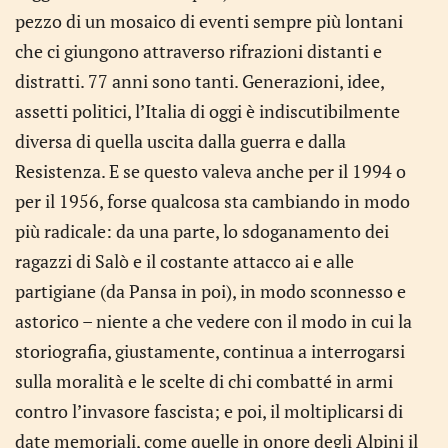
pezzo di un mosaico di eventi sempre più lontani
che ci giungono attraverso rifrazioni distanti e
distratti. 77 anni sono tanti. Generazioni, idee,
assetti politici, l’Italia di oggi è indiscutibilmente
diversa di quella uscita dalla guerra e dalla
Resistenza. E se questo valeva anche per il 1994 o
per il 1956, forse qualcosa sta cambiando in modo
più radicale: da una parte, lo sdoganamento dei
ragazzi di Salò e il costante attacco ai e alle
partigiane (da Pansa in poi), in modo sconnesso e
astorico – niente a che vedere con il modo in cui la
storiografia, giustamente, continua a interrogarsi
sulla moralità e le scelte di chi combatté in armi
contro l’invasore fascista; e poi, il moltiplicarsi di
date memoriali, come quelle in onore degli Alpini il