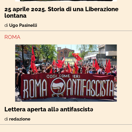
25 aprile 2025. Storia di una Liberazione
lontana
di
Ugo Pasinelli
ROMA
Lettera aperta allə antifascistə
di
redazione