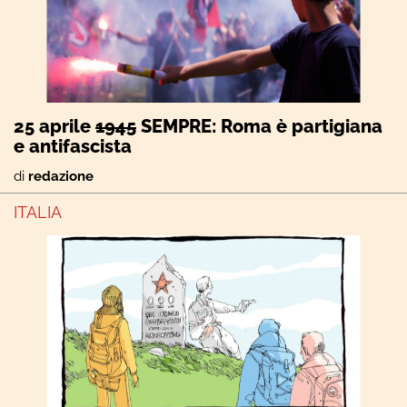
25 aprile
1945
SEMPRE: Roma è partigiana
e antifascista
di
redazione
ITALIA