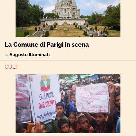
La Comune di Parigi in scena
di
Augusto Illuminati
CULT