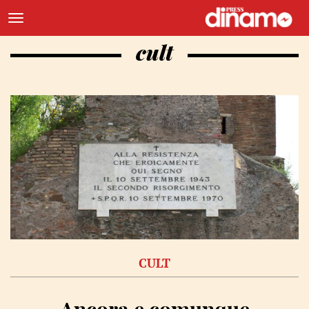
cult
CULT